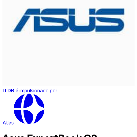
ITDB
é impulsionado por
Atlas