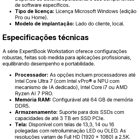
de software específicos.
Tipo de licença:
Licença Microsoft Windows (edição
Pro ou Home).
Modelo de implantação:
Lado do cliente, local.
Especificações técnicas
A série ExpertBook Workstation oferece configurações
robustas, feitas sob medida para aplicações profissionais,
equilibrando desempenho e portabilidade.
Processador:
As opções incluem processadores até
Intel Core Ultra 7 (com Intel vPro® e NPU com
mecanismo de IA dedicado), Intel Core i7 ou AMD
Ryzen AI 7 PRO.
Memória RAM:
Configurável até 64 GB de memória
DDR5.
Armazenamento:
Suporte para dois SSDs com
capacidades de até 3 TB em SSD PCIe.
Tela:
Disponível com telas de 13,3, 14 ou 16
polegadas com retroiluminação LED ou OLED. As
resoluções variam de Full HD (1920 x 1080) a 2,5K,