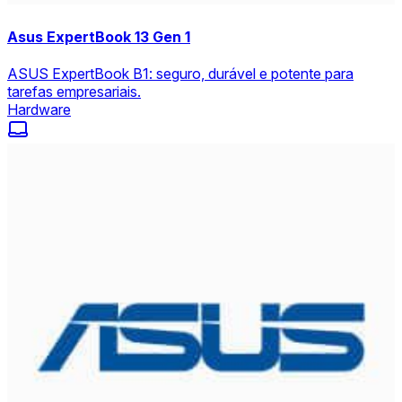
Asus ExpertBook 13 Gen 1
ASUS ExpertBook B1: seguro, durável e potente para
tarefas empresariais.
Hardware