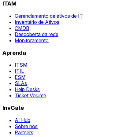
ITAM
Gerenciamento de ativos de IT
Inventário de Ativos
CMDB
Descoberta da rede
Monitoramento
Aprenda
ITSM
ITIL
ESM
SLAs
Help Desks
Ticket Volume
InvGate
AI Hub
Sobre nós
Partners