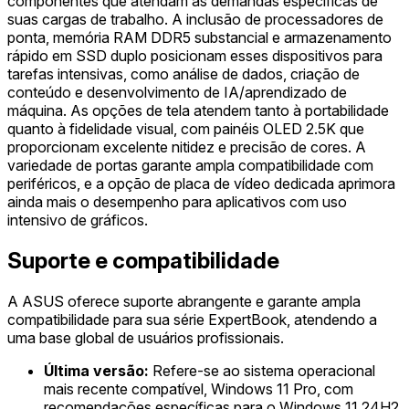
componentes que atendam às demandas específicas de
suas cargas de trabalho. A inclusão de processadores de
ponta, memória RAM DDR5 substancial e armazenamento
rápido em SSD duplo posicionam esses dispositivos para
tarefas intensivas, como análise de dados, criação de
conteúdo e desenvolvimento de IA/aprendizado de
máquina. As opções de tela atendem tanto à portabilidade
quanto à fidelidade visual, com painéis OLED 2.5K que
proporcionam excelente nitidez e precisão de cores. A
variedade de portas garante ampla compatibilidade com
periféricos, e a opção de placa de vídeo dedicada aprimora
ainda mais o desempenho para aplicativos com uso
intensivo de gráficos.
Suporte e compatibilidade
A ASUS oferece suporte abrangente e garante ampla
compatibilidade para sua série ExpertBook, atendendo a
uma base global de usuários profissionais.
Última versão:
Refere-se ao sistema operacional
mais recente compatível, Windows 11 Pro, com
recomendações específicas para o Windows 11 24H2