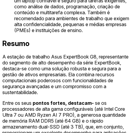
um laptop confiável e seguro para tarefas exigentes,
como análise de dados, programação, criação de
conteúdo e multitarefa complexa. Também é
recomendado para ambientes de trabalho que exigem
alta confidencialidade, pequenas e médias empresas
(PMEs) e instituições de ensino.
Resumo
A estação de trabalho Asus ExpertBook G8, representante
do segmento de alto desempenho da série ExpertBook,
destaca-se como uma solução robusta e segura para a
gestão de ativos empresariais. Ela combina recursos
computacionais poderosos com funcionalidades de
segurança avançadas e um compromisso com a
sustentabilidade.
Entre os seus
pontos fortes, destacam-
se os
processadores de alta gama configuráveis (até Intel Core
Ultra 7 ou AMD Ryzen AI 7 PRO), a generosa quantidade
de memória RAM DDR5 (até 64 GB) e o rápido
armazenamento dual-SSD (até 3 TB), que, em conjunto,
proporcionam um excelente desempenho para aplicações