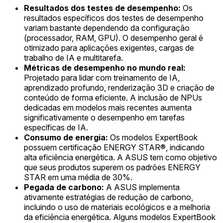
Resultados dos testes de desempenho:
Os
resultados específicos dos testes de desempenho
variam bastante dependendo da configuração
(processador, RAM, GPU). O desempenho geral é
otimizado para aplicações exigentes, cargas de
trabalho de IA e multitarefa.
Métricas de desempenho no mundo real:
Projetado para lidar com treinamento de IA,
aprendizado profundo, renderização 3D e criação de
conteúdo de forma eficiente. A inclusão de NPUs
dedicadas em modelos mais recentes aumenta
significativamente o desempenho em tarefas
específicas de IA.
Consumo de energia:
Os modelos ExpertBook
possuem certificação ENERGY STAR®, indicando
alta eficiência energética. A ASUS tem como objetivo
que seus produtos superem os padrões ENERGY
STAR em uma média de 30%.
Pegada de carbono:
A ASUS implementa
ativamente estratégias de redução de carbono,
incluindo o uso de materiais ecológicos e a melhoria
da eficiência energética. Alguns modelos ExpertBook