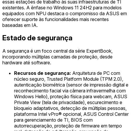
essas estações de trabalho às suas infraestruturas de TI
existentes. A ênfase no Windows 11 24H2 para modelos
equipados com NPU destaca o compromisso da ASUS em
oferecer suporte às funcionalidades mais recentes
baseadas em IA.
Estado de segurança
A segurança é um foco central da série ExpertBook,
incorporando múltiplas camadas de proteção, desde
hardware até software.
Recursos de segurança:
Arquitetura de PC com
núcleo seguro, Trusted Platform Module (TPM 2.0),
autenticação biométrica (sensor de impressão digital e
reconhecimento facial via câmera infravermelha com
Windows Hello), proteção física para webcam, ASUS
Private View (tela de privacidade), escurecimento e
bloqueio adaptativos, detecção de múltiplas pessoas,
plataforma Intel vPro® opcional, ASUS Control Center
para gerenciamento de TI, BIOS com
autorrecuperação, proteção de firmware em tempo