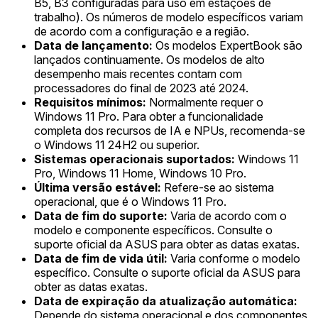
B5, B3 configuradas para uso em estações de
trabalho). Os números de modelo específicos variam
de acordo com a configuração e a região.
Data de lançamento:
Os modelos ExpertBook são
lançados continuamente. Os modelos de alto
desempenho mais recentes contam com
processadores do final de 2023 até 2024.
Requisitos mínimos:
Normalmente requer o
Windows 11 Pro. Para obter a funcionalidade
completa dos recursos de IA e NPUs, recomenda-se
o Windows 11 24H2 ou superior.
Sistemas operacionais suportados:
Windows 11
Pro, Windows 11 Home, Windows 10 Pro.
Última versão estável:
Refere-se ao sistema
operacional, que é o Windows 11 Pro.
Data de fim do suporte:
Varia de acordo com o
modelo e componente específicos. Consulte o
suporte oficial da ASUS para obter as datas exatas.
Data de fim de vida útil:
Varia conforme o modelo
específico. Consulte o suporte oficial da ASUS para
obter as datas exatas.
Data de expiração da atualização automática:
Depende do sistema operacional e dos componentes