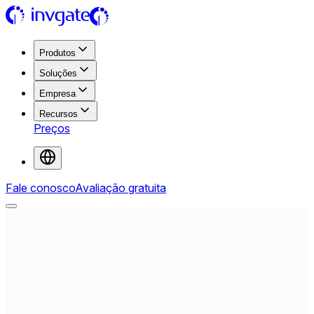
Produtos
Soluções
Empresa
Recursos
Preços
Fale conosco
Avaliação gratuita