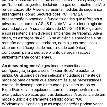
profissionais exigentes, incluindo cargas de trabalho de IA e
renderização 3D. A série apresenta medidas de segurança
abrangentes, como Secured-core PC, TPM 2.0,
autenticação biométrica e funcionalidades que reforçam a
privacidade, como o ASUS Private View e a tecnologia de
ecrã adaptável. A sua durabilidade MIL-STD 810H garante
a sua resistência em diversos ambientes de trabalho. Além
disso, os esforços da ASUS na eficiência energética e na
redução da pegada de carbono, com alguns modelos a
obterem certificações de neutralidade carbónica,
contribuem para o seu apelo junto de organizações
ambientalmente conscientes.
As desvantagens
são geralmente específicas da
configuração, já que a série "ExpertBook" é bastante
ampla. Os usuários devem selecionar cuidadosamente os
modelos para garantir que atendam às suas necessidades
exatas de desempenho e recursos, pois nem todos os
ExpertBooks vêm equipados com os componentes mais
avançados ou placas gráficas dedicadas. A ausência de um
modelo único e claramente definido como "G8
Workstation" significa que as especificações podem variar