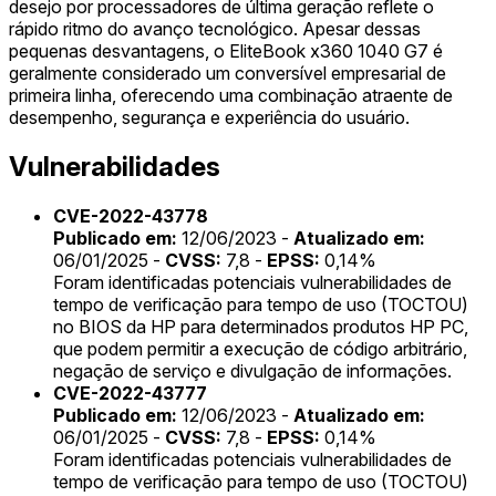
desejo por processadores de última geração reflete o
rápido ritmo do avanço tecnológico. Apesar dessas
pequenas desvantagens, o EliteBook x360 1040 G7 é
geralmente considerado um conversível empresarial de
primeira linha, oferecendo uma combinação atraente de
desempenho, segurança e experiência do usuário.
Vulnerabilidades
CVE-2022-43778
Publicado em:
12/06/2023 -
Atualizado em:
06/01/2025 -
CVSS:
7,8 -
EPSS:
0,14%
Foram identificadas potenciais vulnerabilidades de
tempo de verificação para tempo de uso (TOCTOU)
no BIOS da HP para determinados produtos HP PC,
que podem permitir a execução de código arbitrário,
negação de serviço e divulgação de informações.
CVE-2022-43777
Publicado em:
12/06/2023 -
Atualizado em:
06/01/2025 -
CVSS:
7,8 -
EPSS:
0,14%
Foram identificadas potenciais vulnerabilidades de
tempo de verificação para tempo de uso (TOCTOU)