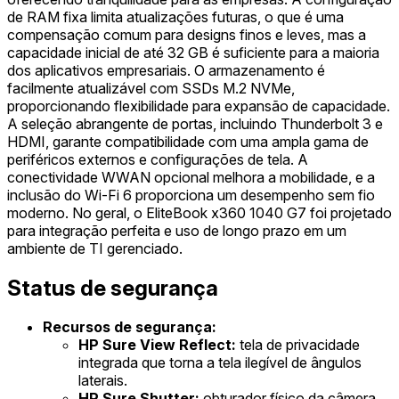
de RAM fixa limita atualizações futuras, o que é uma
compensação comum para designs finos e leves, mas a
capacidade inicial de até 32 GB é suficiente para a maioria
dos aplicativos empresariais. O armazenamento é
facilmente atualizável com SSDs M.2 NVMe,
proporcionando flexibilidade para expansão de capacidade.
A seleção abrangente de portas, incluindo Thunderbolt 3 e
HDMI, garante compatibilidade com uma ampla gama de
periféricos externos e configurações de tela. A
conectividade WWAN opcional melhora a mobilidade, e a
inclusão do Wi-Fi 6 proporciona um desempenho sem fio
moderno. No geral, o EliteBook x360 1040 G7 foi projetado
para integração perfeita e uso de longo prazo em um
ambiente de TI gerenciado.
Status de segurança
Recursos de segurança:
HP Sure View Reflect:
tela de privacidade
integrada que torna a tela ilegível de ângulos
laterais.
HP Sure Shutter:
obturador físico da câmera