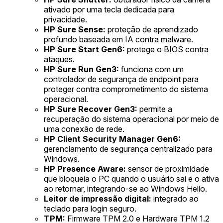
ativado por uma tecla dedicada para
privacidade.
HP Sure Sense:
proteção de aprendizado
profundo baseada em IA contra malware.
HP Sure Start Gen6:
protege o BIOS contra
ataques.
HP Sure Run Gen3:
funciona com um
controlador de segurança de endpoint para
proteger contra comprometimento do sistema
operacional.
HP Sure Recover Gen3:
permite a
recuperação do sistema operacional por meio de
uma conexão de rede.
HP Client Security Manager Gen6:
gerenciamento de segurança centralizado para
Windows.
HP Presence Aware:
sensor de proximidade
que bloqueia o PC quando o usuário sai e o ativa
ao retornar, integrando-se ao Windows Hello.
Leitor de impressão digital:
integrado ao
teclado para login seguro.
TPM:
Firmware TPM 2.0 e Hardware TPM 1.2