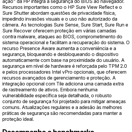
ação" da HP integra a segurança do BIOS ao navegador.
Recursos importantes como o HP Sure View Reflect e o
Sure Shutter abordam questões de privacidade física,
impedindo invasões visuais e o uso não autorizado da
câmera. As tecnologias Sure Sense, Sure Start, Sure Run e
Sure Recover oferecem proteção em várias camadas
contra malware, ataques ao BIOS, comprometimento do
sistema operacional e facilitam a recuperação do sistema. O
recurso Presence Aware aumenta a conveniência e a
segurança, bloqueando e desbloqueando o dispositivo
automaticamente com base na proximidade do usuário. A
segurança em nível de hardware é reforçada pelo TPM 2.0
e pelos processadores Intel vPro opcionais, que oferecem
recursos avançados de gerenciamento e proteção. A
integração opcional com Tile adiciona uma camada extra
de rastreamento de ativos. Embora nenhuma
vulnerabilidade específica seja detalhada, o robusto
conjunto de segurança foi projetado para mitigar ameaças
comuns. Atualizações regulares e a adesão às melhores
práticas de segurança são recomendadas para manter a
proteção ideal.