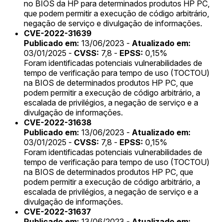
no BIOS da HP para determinados produtos HP PC,
que podem permitir a execução de código arbitrário,
negação de serviço e divulgação de informações.
CVE-2022-31639
Publicado em:
13/06/2023 -
Atualizado em:
03/01/2025 -
CVSS:
7,8 -
EPSS:
0,15%
Foram identificadas potenciais vulnerabilidades de
tempo de verificação para tempo de uso (TOCTOU)
na BIOS de determinados produtos HP PC, que
podem permitir a execução de código arbitrário, a
escalada de privilégios, a negação de serviço e a
divulgação de informações.
CVE-2022-31638
Publicado em:
13/06/2023 -
Atualizado em:
03/01/2025 -
CVSS:
7,8 -
EPSS:
0,15%
Foram identificadas potenciais vulnerabilidades de
tempo de verificação para tempo de uso (TOCTOU)
na BIOS de determinados produtos HP PC, que
podem permitir a execução de código arbitrário, a
escalada de privilégios, a negação de serviço e a
divulgação de informações.
CVE-2022-31637
Publicado em:
13/06/2023 -
Atualizado em: