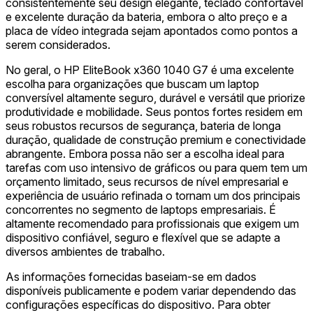
consistentemente seu design elegante, teclado confortável
e excelente duração da bateria, embora o alto preço e a
placa de vídeo integrada sejam apontados como pontos a
serem considerados.
No geral, o HP EliteBook x360 1040 G7 é uma excelente
escolha para organizações que buscam um laptop
conversível altamente seguro, durável e versátil que priorize
produtividade e mobilidade. Seus pontos fortes residem em
seus robustos recursos de segurança, bateria de longa
duração, qualidade de construção premium e conectividade
abrangente. Embora possa não ser a escolha ideal para
tarefas com uso intensivo de gráficos ou para quem tem um
orçamento limitado, seus recursos de nível empresarial e
experiência de usuário refinada o tornam um dos principais
concorrentes no segmento de laptops empresariais. É
altamente recomendado para profissionais que exigem um
dispositivo confiável, seguro e flexível que se adapte a
diversos ambientes de trabalho.
As informações fornecidas baseiam-se em dados
disponíveis publicamente e podem variar dependendo das
configurações específicas do dispositivo. Para obter