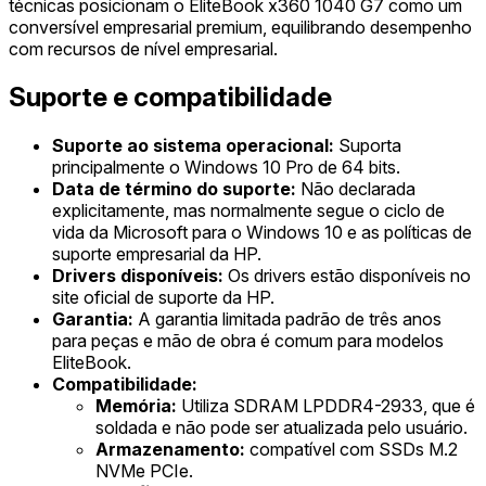
técnicas posicionam o EliteBook x360 1040 G7 como um
conversível empresarial premium, equilibrando desempenho
com recursos de nível empresarial.
Suporte e compatibilidade
Suporte ao sistema operacional:
Suporta
principalmente o Windows 10 Pro de 64 bits.
Data de término do suporte:
Não declarada
explicitamente, mas normalmente segue o ciclo de
vida da Microsoft para o Windows 10 e as políticas de
suporte empresarial da HP.
Drivers disponíveis:
Os drivers estão disponíveis no
site oficial de suporte da HP.
Garantia:
A garantia limitada padrão de três anos
para peças e mão de obra é comum para modelos
EliteBook.
Compatibilidade:
Memória:
Utiliza SDRAM LPDDR4-2933, que é
soldada e não pode ser atualizada pelo usuário.
Armazenamento:
compatível com SSDs M.2
NVMe PCIe.