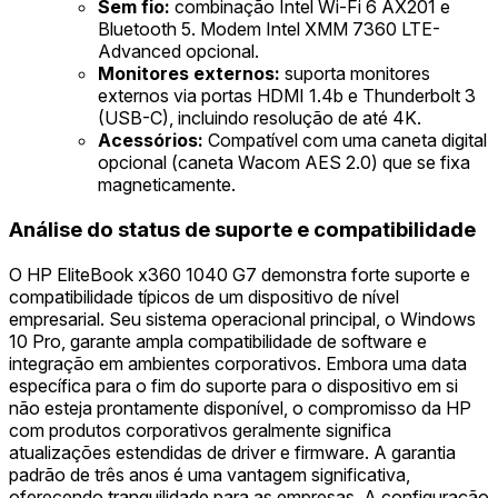
Sem fio:
combinação Intel Wi-Fi 6 AX201 e
Bluetooth 5. Modem Intel XMM 7360 LTE-
Advanced opcional.
Monitores externos:
suporta monitores
externos via portas HDMI 1.4b e Thunderbolt 3
(USB-C), incluindo resolução de até 4K.
Acessórios:
Compatível com uma caneta digital
opcional (caneta Wacom AES 2.0) que se fixa
magneticamente.
Análise do status de suporte e compatibilidade
O HP EliteBook x360 1040 G7 demonstra forte suporte e
compatibilidade típicos de um dispositivo de nível
empresarial. Seu sistema operacional principal, o Windows
10 Pro, garante ampla compatibilidade de software e
integração em ambientes corporativos. Embora uma data
específica para o fim do suporte para o dispositivo em si
não esteja prontamente disponível, o compromisso da HP
com produtos corporativos geralmente significa
atualizações estendidas de driver e firmware. A garantia
padrão de três anos é uma vantagem significativa,
oferecendo tranquilidade para as empresas. A configuração