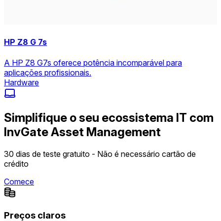
HP Z8 G 7s
A HP Z8 G7s oferece potência incomparável para
aplicações profissionais.
Hardware
Simplifique o seu ecossistema IT com
InvGate Asset Management
30 dias de teste gratuito - Não é necessário cartão de
crédito
Comece
Preços claros