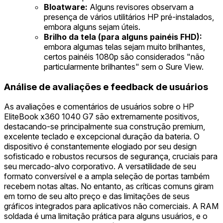
Bloatware:
Alguns revisores observam a
presença de vários utilitários HP pré-instalados,
embora alguns sejam úteis.
Brilho da tela (para alguns painéis FHD):
embora algumas telas sejam muito brilhantes,
certos painéis 1080p são considerados "não
particularmente brilhantes" sem o Sure View.
Análise de avaliações e feedback de usuários
As avaliações e comentários de usuários sobre o HP
EliteBook x360 1040 G7 são extremamente positivos,
destacando-se principalmente sua construção premium,
excelente teclado e excepcional duração da bateria. O
dispositivo é constantemente elogiado por seu design
sofisticado e robustos recursos de segurança, cruciais para
seu mercado-alvo corporativo. A versatilidade de seu
formato conversível e a ampla seleção de portas também
recebem notas altas. No entanto, as críticas comuns giram
em torno de seu alto preço e das limitações de seus
gráficos integrados para aplicativos não comerciais. A RAM
soldada é uma limitação prática para alguns usuários, e o