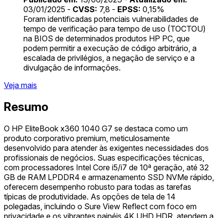
03/01/2025 -
CVSS:
7,8 -
EPSS:
0,15%
Foram identificadas potenciais vulnerabilidades de
tempo de verificação para tempo de uso (TOCTOU)
na BIOS de determinados produtos HP PC, que
podem permitir a execução de código arbitrário, a
escalada de privilégios, a negação de serviço e a
divulgação de informações.
Veja mais
Resumo
O HP EliteBook x360 1040 G7 se destaca como um
produto corporativo premium, meticulosamente
desenvolvido para atender às exigentes necessidades dos
profissionais de negócios. Suas especificações técnicas,
com processadores Intel Core i5/i7 de 10ª geração, até 32
GB de RAM LPDDR4 e armazenamento SSD NVMe rápido,
oferecem desempenho robusto para todas as tarefas
típicas de produtividade. As opções de tela de 14
polegadas, incluindo o Sure View Reflect com foco em
privacidade e os vibrantes painéis 4K UHD HDR, atendem a