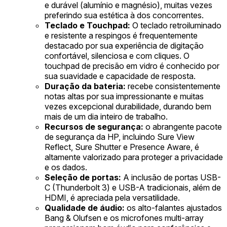
e durável (alumínio e magnésio), muitas vezes
preferindo sua estética à dos concorrentes.
Teclado e Touchpad:
O teclado retroiluminado
e resistente a respingos é frequentemente
destacado por sua experiência de digitação
confortável, silenciosa e com cliques. O
touchpad de precisão em vidro é conhecido por
sua suavidade e capacidade de resposta.
Duração da bateria:
recebe consistentemente
notas altas por sua impressionante e muitas
vezes excepcional durabilidade, durando bem
mais de um dia inteiro de trabalho.
Recursos de segurança:
o abrangente pacote
de segurança da HP, incluindo Sure View
Reflect, Sure Shutter e Presence Aware, é
altamente valorizado para proteger a privacidade
e os dados.
Seleção de portas:
A inclusão de portas USB-
C (Thunderbolt 3) e USB-A tradicionais, além de
HDMI, é apreciada pela versatilidade.
Qualidade de áudio:
os alto-falantes ajustados
Bang & Olufsen e os microfones multi-array