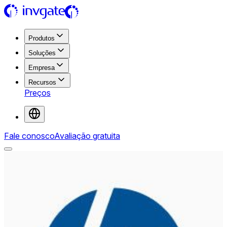
Produtos
Soluções
Empresa
Recursos
Preços
Fale conosco
Avaliação gratuita