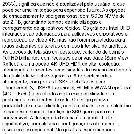
2933), significa que não é atualizável pelo usuário, o que
pode ser uma limitação para expansão futura. As opções
de armazenamento são generosas, com SSDs NVMe de
até 2 TB, garantindo tempos de inicialização e
carregamento de aplicativos rápidos. Os gráficos Intel UHD
integrados são adequados para aplicativos corporativos e
reprodução de vídeo 4K, mas não foram projetados para
jogos exigentes ou tarefas com uso intensivo de gráficos.
As opções de tela são um destaque, variando de painéis
Full HD brilhantes com recursos de privacidade (Sure View
Reflect) a uma opção 4K UHD HDR de alta resolução,
atendendo a diferentes necessidades do usuário em termos
de qualidade visual e segurança. A conectividade é
abrangente, com portas USB-C habilitadas para
Thunderbolt 3, USB-A tradicional, HDMI e WWAN opcional
(4G LTE/5G), garantindo ampla compatibilidade com
periféricos e ambientes de rede. O design prioriza
portabilidade e durabilidade, com um chassi leve de alumínio
e magnésio e uma dobradiça de 360 graus para uso
conversível. A duração da bateria é um ponto forte
significativo, com algumas configurações oferecendo
resistência excepcional. No geral, as especificações