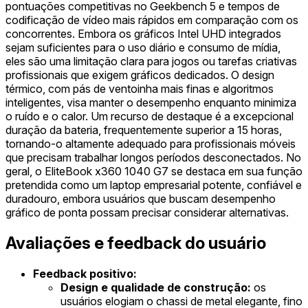
pontuações competitivas no Geekbench 5 e tempos de
codificação de vídeo mais rápidos em comparação com os
concorrentes. Embora os gráficos Intel UHD integrados
sejam suficientes para o uso diário e consumo de mídia,
eles são uma limitação clara para jogos ou tarefas criativas
profissionais que exigem gráficos dedicados. O design
térmico, com pás de ventoinha mais finas e algoritmos
inteligentes, visa manter o desempenho enquanto minimiza
o ruído e o calor. Um recurso de destaque é a excepcional
duração da bateria, frequentemente superior a 15 horas,
tornando-o altamente adequado para profissionais móveis
que precisam trabalhar longos períodos desconectados. No
geral, o EliteBook x360 1040 G7 se destaca em sua função
pretendida como um laptop empresarial potente, confiável e
duradouro, embora usuários que buscam desempenho
gráfico de ponta possam precisar considerar alternativas.
Avaliações e feedback do usuário
Feedback positivo:
Design e qualidade de construção:
os
usuários elogiam o chassi de metal elegante, fino