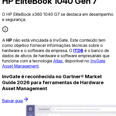
HP EliteBook 1040 Gen 7
O HP EliteBook x360 1040 G7 se destaca em desempenho
e segurança.
A
HP
não está vinculada à InvGate. Este conteúdo tem
como objetivo fornecer informações técnicas sobre o
hardware e o software da empresa. O
ITDB
é o banco de
dados de ativos de hardware e software empresariais que
funciona com a tecnologia
Atlas
, disponível no
InvGate
Asset Management
.
InvGate é reconhecida no Gartner® Market
Guide 2026 para ferramentas de Hardware
Asset Management
Baixar guia