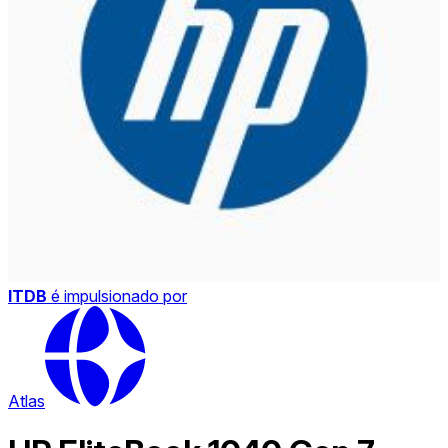
ITDB
é impulsionado por
Atlas