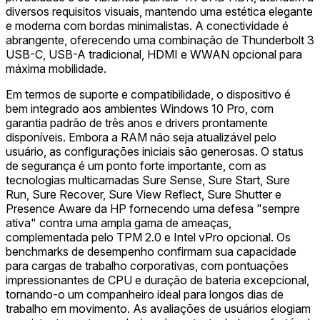
diversos requisitos visuais, mantendo uma estética elegante
e moderna com bordas minimalistas. A conectividade é
abrangente, oferecendo uma combinação de Thunderbolt 3
USB-C, USB-A tradicional, HDMI e WWAN opcional para
máxima mobilidade.
Em termos de suporte e compatibilidade, o dispositivo é
bem integrado aos ambientes Windows 10 Pro, com
garantia padrão de três anos e drivers prontamente
disponíveis. Embora a RAM não seja atualizável pelo
usuário, as configurações iniciais são generosas. O status
de segurança é um ponto forte importante, com as
tecnologias multicamadas Sure Sense, Sure Start, Sure
Run, Sure Recover, Sure View Reflect, Sure Shutter e
Presence Aware da HP fornecendo uma defesa "sempre
ativa" contra uma ampla gama de ameaças,
complementada pelo TPM 2.0 e Intel vPro opcional. Os
benchmarks de desempenho confirmam sua capacidade
para cargas de trabalho corporativas, com pontuações
impressionantes de CPU e duração de bateria excepcional,
tornando-o um companheiro ideal para longos dias de
trabalho em movimento. As avaliações de usuários elogiam