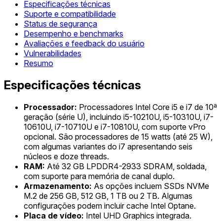
Especificações técnicas
Suporte e compatibilidade
Status de segurança
Desempenho e benchmarks
Avaliações e feedback do usuário
Vulnerabilidades
Resumo
Especificações técnicas
Processador:
Processadores Intel Core i5 e i7 de 10ª
geração (série U), incluindo i5-10210U, i5-10310U, i7-
10610U, i7-10710U e i7-10810U, com suporte vPro
opcional. São processadores de 15 watts (até 25 W),
com algumas variantes do i7 apresentando seis
núcleos e doze threads.
RAM:
Até 32 GB LPDDR4-2933 SDRAM, soldada,
com suporte para memória de canal duplo.
Armazenamento:
As opções incluem SSDs NVMe
M.2 de 256 GB, 512 GB, 1 TB ou 2 TB. Algumas
configurações podem incluir cache Intel Optane.
Placa de vídeo:
Intel UHD Graphics integrada.