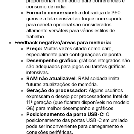
proporcionam bom áudio para conferências e
consumo de mídia.
Formato conversível:
a dobradiça de 360
graus e a tela sensível ao toque com suporte
para caneta opcional são considerados
altamente versáteis para vários estilos de
trabalho.
Feedback negativo/áreas para melhoria:
Preço:
Muitas vezes citado como caro,
especialmente para configurações de ponta.
Desempenho gráfico:
gráficos integrados não
são adequados para jogos ou tarefas gráficas
intensivas.
RAM não atualizável:
RAM soldada limita
futuras atualizações de memória.
Geração do processador:
Alguns usuários
expressam o desejo por processadores Intel de
11ª geração (que ficaram disponíveis no modelo
G8) para melhor desempenho e gráficos.
Posicionamento da porta USB-C:
O
posicionamento das portas USB-C em um lado
pode ser inconveniente para carregamento e
conexões periféricas.