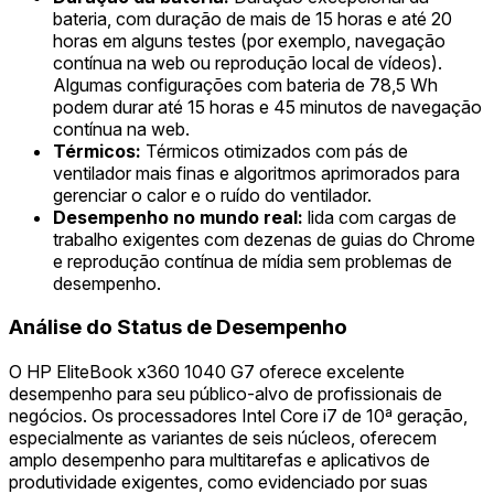
bateria, com duração de mais de 15 horas e até 20
horas em alguns testes (por exemplo, navegação
contínua na web ou reprodução local de vídeos).
Algumas configurações com bateria de 78,5 Wh
podem durar até 15 horas e 45 minutos de navegação
contínua na web.
Térmicos:
Térmicos otimizados com pás de
ventilador mais finas e algoritmos aprimorados para
gerenciar o calor e o ruído do ventilador.
Desempenho no mundo real:
lida com cargas de
trabalho exigentes com dezenas de guias do Chrome
e reprodução contínua de mídia sem problemas de
desempenho.
Análise do Status de Desempenho
O HP EliteBook x360 1040 G7 oferece excelente
desempenho para seu público-alvo de profissionais de
negócios. Os processadores Intel Core i7 de 10ª geração,
especialmente as variantes de seis núcleos, oferecem
amplo desempenho para multitarefas e aplicativos de
produtividade exigentes, como evidenciado por suas