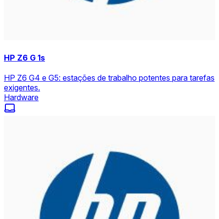
HP Z6 G 1s
HP Z6 G4 e G5: estações de trabalho potentes para tarefas
exigentes.
Hardware