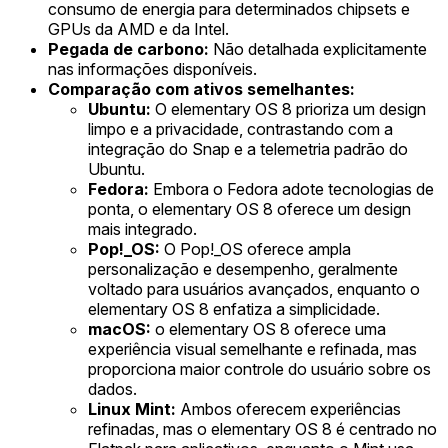
consumo de energia para determinados chipsets e
GPUs da AMD e da Intel.
Pegada de carbono:
Não detalhada explicitamente
nas informações disponíveis.
Comparação com ativos semelhantes:
Ubuntu:
O elementary OS 8 prioriza um design
limpo e a privacidade, contrastando com a
integração do Snap e a telemetria padrão do
Ubuntu.
Fedora:
Embora o Fedora adote tecnologias de
ponta, o elementary OS 8 oferece um design
mais integrado.
Pop!_OS:
O Pop!_OS oferece ampla
personalização e desempenho, geralmente
voltado para usuários avançados, enquanto o
elementary OS 8 enfatiza a simplicidade.
macOS:
o elementary OS 8 oferece uma
experiência visual semelhante e refinada, mas
proporciona maior controle do usuário sobre os
dados.
Linux Mint:
Ambos oferecem experiências
refinadas, mas o elementary OS 8 é centrado no