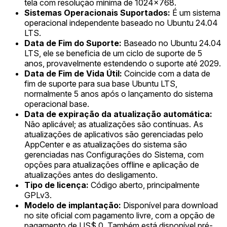
tela com resolução mínima de 1024x768.
Sistemas Operacionais Suportados:
É um sistema
operacional independente baseado no Ubuntu 24.04
LTS.
Data de Fim do Suporte:
Baseado no Ubuntu 24.04
LTS, ele se beneficia de um ciclo de suporte de 5
anos, provavelmente estendendo o suporte até 2029.
Data de Fim de Vida Útil:
Coincide com a data de
fim de suporte para sua base Ubuntu LTS,
normalmente 5 anos após o lançamento do sistema
operacional base.
Data de expiração da atualização automática:
Não aplicável; as atualizações são contínuas. As
atualizações de aplicativos são gerenciadas pelo
AppCenter e as atualizações do sistema são
gerenciadas nas Configurações do Sistema, com
opções para atualizações offline e aplicação de
atualizações antes do desligamento.
Tipo de licença:
Código aberto, principalmente
GPLv3.
Modelo de implantação:
Disponível para download
no site oficial com pagamento livre, com a opção de
pagamento de US$ 0. Também está disponível pré-