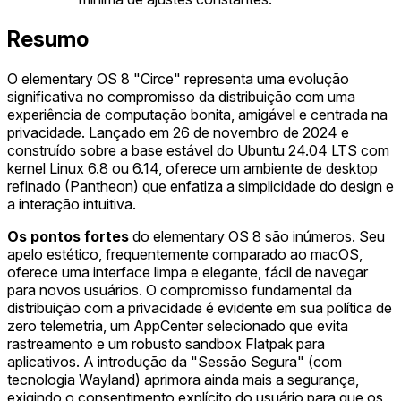
Resumo
O elementary OS 8 "Circe" representa uma evolução
significativa no compromisso da distribuição com uma
experiência de computação bonita, amigável e centrada na
privacidade. Lançado em 26 de novembro de 2024 e
construído sobre a base estável do Ubuntu 24.04 LTS com
kernel Linux 6.8 ou 6.14, oferece um ambiente de desktop
refinado (Pantheon) que enfatiza a simplicidade do design e
a interação intuitiva.
Os pontos fortes
do elementary OS 8 são inúmeros. Seu
apelo estético, frequentemente comparado ao macOS,
oferece uma interface limpa e elegante, fácil de navegar
para novos usuários. O compromisso fundamental da
distribuição com a privacidade é evidente em sua política de
zero telemetria, um AppCenter selecionado que evita
rastreamento e um robusto sandbox Flatpak para
aplicativos. A introdução da "Sessão Segura" (com
tecnologia Wayland) aprimora ainda mais a segurança,
exigindo o consentimento explícito do usuário para que os