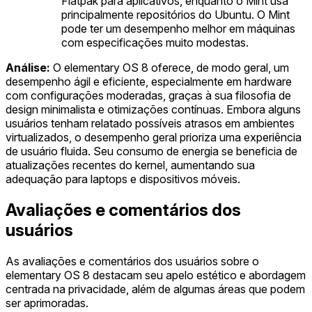
Flatpak para aplicativos, enquanto o Mint usa
principalmente repositórios do Ubuntu. O Mint
pode ter um desempenho melhor em máquinas
com especificações muito modestas.
Análise:
O elementary OS 8 oferece, de modo geral, um
desempenho ágil e eficiente, especialmente em hardware
com configurações moderadas, graças à sua filosofia de
design minimalista e otimizações contínuas. Embora alguns
usuários tenham relatado possíveis atrasos em ambientes
virtualizados, o desempenho geral prioriza uma experiência
de usuário fluida. Seu consumo de energia se beneficia de
atualizações recentes do kernel, aumentando sua
adequação para laptops e dispositivos móveis.
Avaliações e comentários dos
usuários
As avaliações e comentários dos usuários sobre o
elementary OS 8 destacam seu apelo estético e abordagem
centrada na privacidade, além de algumas áreas que podem
ser aprimoradas.