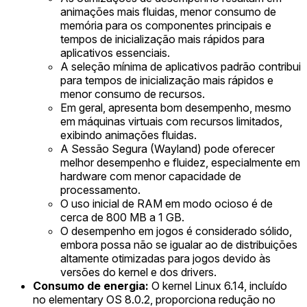
animações mais fluidas, menor consumo de
memória para os componentes principais e
tempos de inicialização mais rápidos para
aplicativos essenciais.
A seleção mínima de aplicativos padrão contribui
para tempos de inicialização mais rápidos e
menor consumo de recursos.
Em geral, apresenta bom desempenho, mesmo
em máquinas virtuais com recursos limitados,
exibindo animações fluidas.
A Sessão Segura (Wayland) pode oferecer
melhor desempenho e fluidez, especialmente em
hardware com menor capacidade de
processamento.
O uso inicial de RAM em modo ocioso é de
cerca de 800 MB a 1 GB.
O desempenho em jogos é considerado sólido,
embora possa não se igualar ao de distribuições
altamente otimizadas para jogos devido às
versões do kernel e dos drivers.
Consumo de energia:
O kernel Linux 6.14, incluído
no elementary OS 8.0.2, proporciona redução no