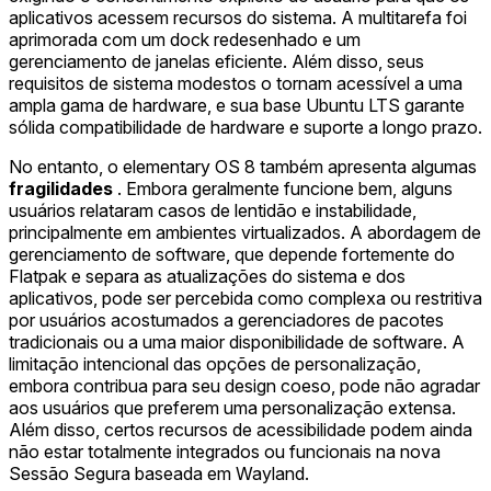
aplicativos acessem recursos do sistema. A multitarefa foi
aprimorada com um dock redesenhado e um
gerenciamento de janelas eficiente. Além disso, seus
requisitos de sistema modestos o tornam acessível a uma
ampla gama de hardware, e sua base Ubuntu LTS garante
sólida compatibilidade de hardware e suporte a longo prazo.
No entanto, o elementary OS 8 também apresenta algumas
fragilidades
. Embora geralmente funcione bem, alguns
usuários relataram casos de lentidão e instabilidade,
principalmente em ambientes virtualizados. A abordagem de
gerenciamento de software, que depende fortemente do
Flatpak e separa as atualizações do sistema e dos
aplicativos, pode ser percebida como complexa ou restritiva
por usuários acostumados a gerenciadores de pacotes
tradicionais ou a uma maior disponibilidade de software. A
limitação intencional das opções de personalização,
embora contribua para seu design coeso, pode não agradar
aos usuários que preferem uma personalização extensa.
Além disso, certos recursos de acessibilidade podem ainda
não estar totalmente integrados ou funcionais na nova
Sessão Segura baseada em Wayland.