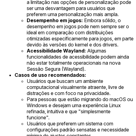
a limitação nas opções de personalização pode
ser uma desvantagem para usuários que
preferem uma personalização mais ampla.
Desempenho em jogos:
Embora sólido, o
desempenho em jogos pode nem sempre ser o
ideal em comparação com distribuições
otimizadas especificamente para jogos, em parte
devido às versões do kernel e dos drivers.
Acessibilidade Wayland:
Algumas
funcionalidades de acessibilidade podem ainda
não estar totalmente operacionais na nova
Sessão Segura (Wayland).
Casos de uso recomendados:
Usuários que buscam um ambiente
computacional visualmente atraente, livre de
distrações e com foco na privacidade.
Para pessoas que estão migrando do macOS ou
Windows e desejam uma experiência Linux
refinada, intuitiva e que "simplesmente
funcione".
Usuários que preferem um sistema com
configurações padrão sensatas e necessidade
mínima de ajustes constantes.