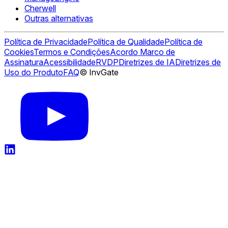
Cherwell
Outras alternativas
Política de Privacidade
Política de Qualidade
Política de
Cookies
Termos e Condições
Acordo Marco de
Assinatura
Acessibilidade
RVDP
Diretrizes de IA
Diretrizes de
Uso do Produto
FAQ
© InvGate