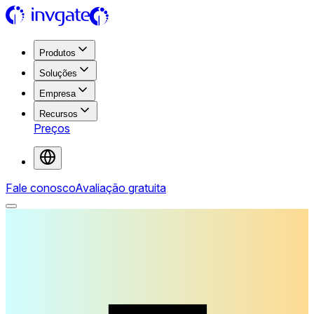
Produtos
Soluções
Empresa
Recursos
Preços
Fale conosco
Avaliação gratuita