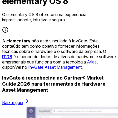
elementary OS 8
O elementary OS 8 oferece uma experiência
impressionante, intuitiva e segura.
A
elementary
não está vinculada à InvGate. Este
conteúdo tem como objetivo fornecer informações
técnicas sobre o hardware e o software da empresa. O
ITDB
é o banco de dados de ativos de hardware e software
empresariais que funciona com a tecnologia
Atlas
,
disponível no
InvGate Asset Management
.
InvGate é reconhecida no Gartner® Market
Guide 2026 para ferramentas de Hardware
Asset Management
Baixar guia