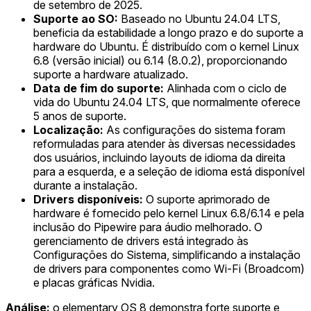
de setembro de 2025.
Suporte ao SO:
Baseado no Ubuntu 24.04 LTS,
beneficia da estabilidade a longo prazo e do suporte a
hardware do Ubuntu. É distribuído com o kernel Linux
6.8 (versão inicial) ou 6.14 (8.0.2), proporcionando
suporte a hardware atualizado.
Data de fim do suporte:
Alinhada com o ciclo de
vida do Ubuntu 24.04 LTS, que normalmente oferece
5 anos de suporte.
Localização:
As configurações do sistema foram
reformuladas para atender às diversas necessidades
dos usuários, incluindo layouts de idioma da direita
para a esquerda, e a seleção de idioma está disponível
durante a instalação.
Drivers disponíveis:
O suporte aprimorado de
hardware é fornecido pelo kernel Linux 6.8/6.14 e pela
inclusão do Pipewire para áudio melhorado. O
gerenciamento de drivers está integrado às
Configurações do Sistema, simplificando a instalação
de drivers para componentes como Wi-Fi (Broadcom)
e placas gráficas Nvidia.
Análise:
o elementary OS 8 demonstra forte suporte e