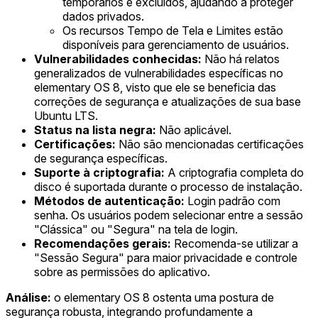
temporários e excluídos, ajudando a proteger
dados privados.
Os recursos Tempo de Tela e Limites estão
disponíveis para gerenciamento de usuários.
Vulnerabilidades conhecidas:
Não há relatos
generalizados de vulnerabilidades específicas no
elementary OS 8, visto que ele se beneficia das
correções de segurança e atualizações de sua base
Ubuntu LTS.
Status na lista negra:
Não aplicável.
Certificações:
Não são mencionadas certificações
de segurança específicas.
Suporte à criptografia:
A criptografia completa do
disco é suportada durante o processo de instalação.
Métodos de autenticação:
Login padrão com
senha. Os usuários podem selecionar entre a sessão
"Clássica" ou "Segura" na tela de login.
Recomendações gerais:
Recomenda-se utilizar a
"Sessão Segura" para maior privacidade e controle
sobre as permissões do aplicativo.
Análise:
o elementary OS 8 ostenta uma postura de
segurança robusta, integrando profundamente a