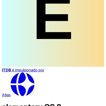
ITDB
é impulsionado por
Atlas