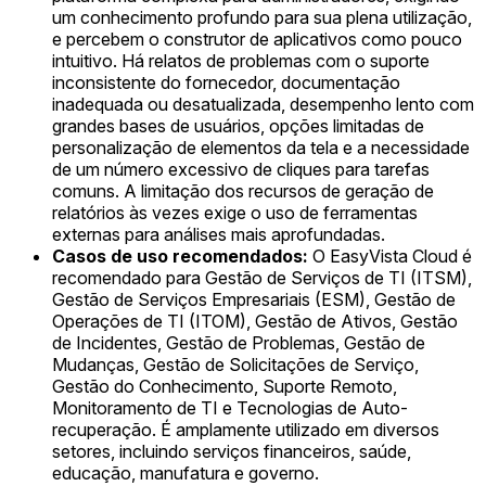
um conhecimento profundo para sua plena utilização,
e percebem o construtor de aplicativos como pouco
intuitivo. Há relatos de problemas com o suporte
inconsistente do fornecedor, documentação
inadequada ou desatualizada, desempenho lento com
grandes bases de usuários, opções limitadas de
personalização de elementos da tela e a necessidade
de um número excessivo de cliques para tarefas
comuns. A limitação dos recursos de geração de
relatórios às vezes exige o uso de ferramentas
externas para análises mais aprofundadas.
Casos de uso recomendados:
O EasyVista Cloud é
recomendado para Gestão de Serviços de TI (ITSM),
Gestão de Serviços Empresariais (ESM), Gestão de
Operações de TI (ITOM), Gestão de Ativos, Gestão
de Incidentes, Gestão de Problemas, Gestão de
Mudanças, Gestão de Solicitações de Serviço,
Gestão do Conhecimento, Suporte Remoto,
Monitoramento de TI e Tecnologias de Auto-
recuperação. É amplamente utilizado em diversos
setores, incluindo serviços financeiros, saúde,
educação, manufatura e governo.