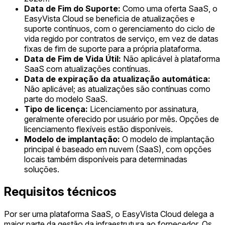
Data de Fim do Suporte:
Como uma oferta SaaS, o
EasyVista Cloud se beneficia de atualizações e
suporte contínuos, com o gerenciamento do ciclo de
vida regido por contratos de serviço, em vez de datas
fixas de fim de suporte para a própria plataforma.
Data de Fim de Vida Útil:
Não aplicável à plataforma
SaaS com atualizações contínuas.
Data de expiração da atualização automática:
Não aplicável; as atualizações são contínuas como
parte do modelo SaaS.
Tipo de licença:
Licenciamento por assinatura,
geralmente oferecido por usuário por mês. Opções de
licenciamento flexíveis estão disponíveis.
Modelo de implantação:
O modelo de implantação
principal é baseado em nuvem (SaaS), com opções
locais também disponíveis para determinadas
soluções.
Requisitos técnicos
Por ser uma plataforma SaaS, o EasyVista Cloud delega a
maior parte da gestão da infraestrutura ao fornecedor. Os