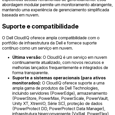
abordagem modular permite um monitoramento abrangente,
mantendo uma experiência de gerenciamento simplificada
baseada em nuvem.
Suporte e compatibilidade
O Dell CloudIQ oferece ampla compatibilidade com o
portfólio de infraestrutura da Dell e fornece suporte
contínuo como um serviço em nuvem.
Última versão:
O CloudIQ é um serviço em nuvem
continuamente atualizado, com novos recursos e
melhorias lançados frequentemente e integrados de
forma transparente.
Suporte a sistemas operacionais (para ativos
monitorados):
O CloudIQ oferece suporte a uma
ampla gama de produtos da Dell Technologies,
incluindo servidores (PowerEdge), armazenamento
(PowerStore, PowerMax, PowerScale, PowerVault,
Unity XT, XtremIO, Série SC), proteção de dados
(PowerProtect DD, PowerProtect Data Manager),
infraestrutura hiperconvergente (VxRail, PowerFlex),