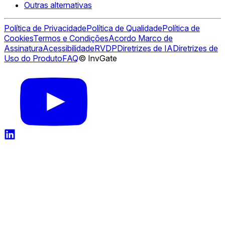
Outras alternativas
Política de Privacidade
Política de Qualidade
Política de
Cookies
Termos e Condições
Acordo Marco de
Assinatura
Acessibilidade
RVDP
Diretrizes de IA
Diretrizes de
Uso do Produto
FAQ
© InvGate