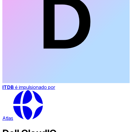
ITDB
é impulsionado por
Atlas