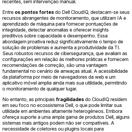
recentes, sem intervenção manual.
Entre
os pontos fortes
do Dell CloudIQ, destacam-se seus
recursos abrangentes de monitoramento, que utilizam IA e
aprendizado de máquina para fornecer pontuações de
integridade, detectar anomalias e oferecer insights
preditivos sobre capacidade e desempenho. Essa
abordagem proativa reduz significativamente o tempo de
solução de problemas e aumenta a produtividade da TI.
Seus robustos recursos de cibersegurança, que avaliam as
configurações em relação às melhores práticas e fornecem
recomendações de correção, são uma vantagem
fundamental no cenário de ameaças atual. A acessibilidade
da plataforma por meio de navegadores da web e um
aplicativo móvel amplia ainda mais sua utilidade, permitindo
o monitoramento de qualquer lugar.
No entanto, as principais
fragilidades
do CloudIQ residem
em seu foco no ecossistema Dell, o que pode limitar sua
utilidade em ambientes altamente heterogêneos. Embora
ofereça suporte a uma ampla gama de produtos Dell, alguns
sistemas mais antigos podem não ser compatíveis. A
necessidade de coletores ou plugins locais para