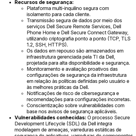
Recursos de segurança:
Plataforma multi-inquilino segura com
isolamento para cada cliente.
Transmissão segura de dados por meio dos
serviços Dell Secure Remote Services, Dell
Phone Home e Dell Secure Connect Gateway,
utilizando criptografia ponto a ponto (TCP, TLS
1.2, SSH, HTTPS).
Os dados em repouso são armazenados em
infraestrutura gerenciada pela TI da Dell,
projetada para alta disponibilidade e segurança.
Monitoramento e avaliação proativos das
configurações de segurança da infraestrutura
em relação às políticas definidas pelo usuário e
às melhores práticas da Dell.
Notificações de risco de cibersegurança e
recomendações para configurações incorretas.
Conscientização sobre vulnerabilidades com
base nos avisos de segurança aplicáveis.
Vulnerabilidades conhecidas:
O processo Secure
Development Lifecycle (SDL) da Dell integra
modelagem de ameaças, varreduras estáticas de
segurança de aplicativos, varreduras de componentes