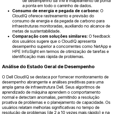
de desempenho da VM e mapeamento de ponta
a ponta em todo o caminho de dados.
Consumo de energia e pegada de carbono:
O
CloudIQ oferece rastreamento e previsão do
consumo de energia e da pegada de carbono para
infraestruturas monitoradas, auxiliando no alcance de
metas de sustentabilidade.
Comparação com soluções similares:
O feedback
dos usuários sugere que o CloudIQ apresenta
desempenho superior a concorrentes como NetApp e
HPE InfoSight em termos de otimização de tarefas e
identificação mais rápida de problemas.
Análise do Estado Geral de Desempenho
O Dell CloudIQ se destaca por fornecer monitoramento de
desempenho abrangente e análises preditivas para uma
ampla gama de infraestrutura Dell. Seus algoritmos de
aprendizado de máquina aprendem o comportamento
normal e detectam anomalias, permitindo a resolução
proativa de problemas e o planejamento de capacidade. Os
usuários relatam melhorias significativas no tempo de
resolução de problemas (de 2 a 10 vezes mais rápido) e na