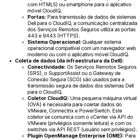
com HTML5) ou smartphone para o aplicativo
móvel CloudIQ.
Portas:
Para transmissão de dados de sistemas
Dell para o CloudIQ, a comunicação centralizada
dos Serviços Remotos Seguros utiliza as portas
443 e 9443 (HTTPS).
Sistema Operacional:
Qualquer sistema
operacional compatível com um navegador web
moderno ou com o aplicativo móvel CloudIQ.
Coleta de dados (da infraestrutura da Dell):
Conectividade:
Os Serviços Remotos Seguros
(SRS), o SupportAssist ou o Gateway de
Conexão Segura (SCG) são usados para a
transmissão segura de dados dos sistemas Dell
para o CloudIQ.
Coletor CloudIQ:
Uma pequena máquina virtual
(OVA) é necessária para coletar dados do
VMware, Connectrix e PowerSwitch. Este
coletor se comunica com o vCenter via API do
VMware (privilégios somente leitura) e com os
switches via API REST (usuário sem privilégios).
Plugin OpenManage Enterprise (OME):
Para