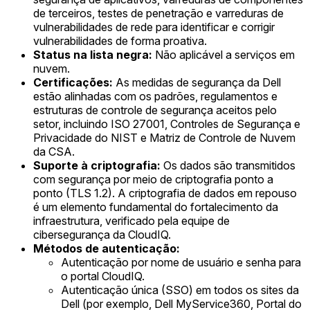
de terceiros, testes de penetração e varreduras de
vulnerabilidades de rede para identificar e corrigir
vulnerabilidades de forma proativa.
Status na lista negra:
Não aplicável a serviços em
nuvem.
Certificações:
As medidas de segurança da Dell
estão alinhadas com os padrões, regulamentos e
estruturas de controle de segurança aceitos pelo
setor, incluindo ISO 27001, Controles de Segurança e
Privacidade do NIST e Matriz de Controle de Nuvem
da CSA.
Suporte à criptografia:
Os dados são transmitidos
com segurança por meio de criptografia ponto a
ponto (TLS 1.2). A criptografia de dados em repouso
é um elemento fundamental do fortalecimento da
infraestrutura, verificado pela equipe de
cibersegurança da CloudIQ.
Métodos de autenticação:
Autenticação por nome de usuário e senha para
o portal CloudIQ.
Autenticação única (SSO) em todos os sites da
Dell (por exemplo, Dell MyService360, Portal do