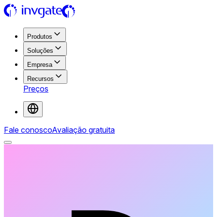
Produtos
Soluções
Empresa
Recursos
Preços
Fale conosco
Avaliação gratuita