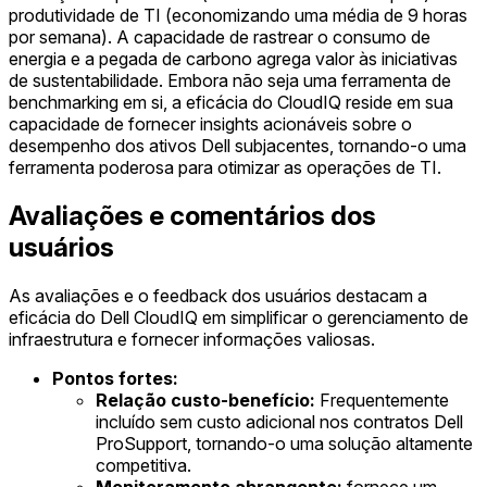
produtividade de TI (economizando uma média de 9 horas
por semana). A capacidade de rastrear o consumo de
energia e a pegada de carbono agrega valor às iniciativas
de sustentabilidade. Embora não seja uma ferramenta de
benchmarking em si, a eficácia do CloudIQ reside em sua
capacidade de fornecer insights acionáveis sobre o
desempenho dos ativos Dell subjacentes, tornando-o uma
ferramenta poderosa para otimizar as operações de TI.
Avaliações e comentários dos
usuários
As avaliações e o feedback dos usuários destacam a
eficácia do Dell CloudIQ em simplificar o gerenciamento de
infraestrutura e fornecer informações valiosas.
Pontos fortes:
Relação custo-benefício:
Frequentemente
incluído sem custo adicional nos contratos Dell
ProSupport, tornando-o uma solução altamente
competitiva.
Monitoramento abrangente:
fornece um