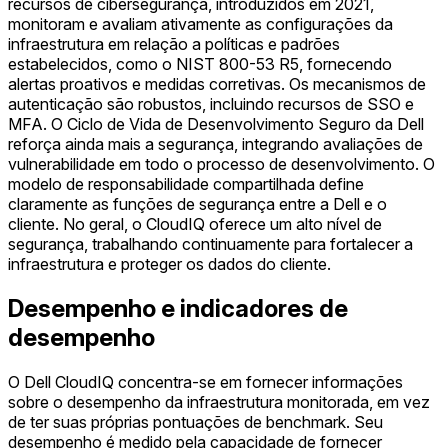
recursos de cibersegurança, introduzidos em 2021,
monitoram e avaliam ativamente as configurações da
infraestrutura em relação a políticas e padrões
estabelecidos, como o NIST 800-53 R5, fornecendo
alertas proativos e medidas corretivas. Os mecanismos de
autenticação são robustos, incluindo recursos de SSO e
MFA. O Ciclo de Vida de Desenvolvimento Seguro da Dell
reforça ainda mais a segurança, integrando avaliações de
vulnerabilidade em todo o processo de desenvolvimento. O
modelo de responsabilidade compartilhada define
claramente as funções de segurança entre a Dell e o
cliente. No geral, o CloudIQ oferece um alto nível de
segurança, trabalhando continuamente para fortalecer a
infraestrutura e proteger os dados do cliente.
Desempenho e indicadores de
desempenho
O Dell CloudIQ concentra-se em fornecer informações
sobre o desempenho da infraestrutura monitorada, em vez
de ter suas próprias pontuações de benchmark. Seu
desempenho é medido pela capacidade de fornecer