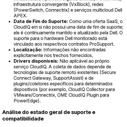
infraestrutura convergente (VxBlock), redes
(PowerSwitch, Connectrix) e serviços multicloud Dell
APEX.
Data de Fim do Suporte:
Como uma oferta SaaS, o
CloudIQ em si não possui uma data de fim de suporte;
ele é continuamente mantido e atualizado pela Dell. O
suporte para o hardware Dell monitorado está
vinculado aos respectivos contratos ProSupport.
Localização:
Informações não encontradas
explicitamente nos trechos fornecidos.
Drivers disponíveis:
Não aplicável ao próprio
serviço CloudIQ. A coleta de dados depende de
tecnologias de suporte remoto existentes (Secure
Connect Gateway, SupportAssist) e de
plugins/coletores específicos para determinados
dispositivos (por exemplo, CloudIQ Collector para
VMware/Connectrix, OME CloudIQ Plugin para
PowerEdge).
Análise do estado geral de suporte e
compatibilidade