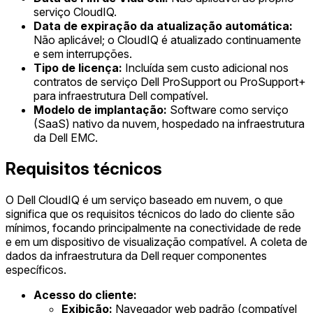
serviço CloudIQ.
Data de expiração da atualização automática:
Não aplicável; o CloudIQ é atualizado continuamente
e sem interrupções.
Tipo de licença:
Incluída sem custo adicional nos
contratos de serviço Dell ProSupport ou ProSupport+
para infraestrutura Dell compatível.
Modelo de implantação:
Software como serviço
(SaaS) nativo da nuvem, hospedado na infraestrutura
da Dell EMC.
Requisitos técnicos
O Dell CloudIQ é um serviço baseado em nuvem, o que
significa que os requisitos técnicos do lado do cliente são
mínimos, focando principalmente na conectividade de rede
e em um dispositivo de visualização compatível. A coleta de
dados da infraestrutura da Dell requer componentes
específicos.
Acesso do cliente:
Exibição:
Navegador web padrão (compatível