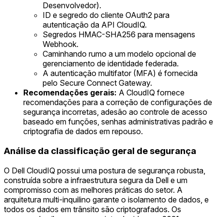
Desenvolvedor).
ID e segredo do cliente OAuth2 para
autenticação da API CloudIQ.
Segredos HMAC-SHA256 para mensagens
Webhook.
Caminhando rumo a um modelo opcional de
gerenciamento de identidade federada.
A autenticação multifator (MFA) é fornecida
pelo Secure Connect Gateway.
Recomendações gerais:
A CloudIQ fornece
recomendações para a correção de configurações de
segurança incorretas, adesão ao controle de acesso
baseado em funções, senhas administrativas padrão e
criptografia de dados em repouso.
Análise da classificação geral de segurança
O Dell CloudIQ possui uma postura de segurança robusta,
construída sobre a infraestrutura segura da Dell e um
compromisso com as melhores práticas do setor. A
arquitetura multi-inquilino garante o isolamento de dados, e
todos os dados em trânsito são criptografados. Os