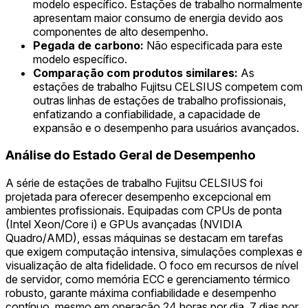
modelo específico. Estações de trabalho normalmente
apresentam maior consumo de energia devido aos
componentes de alto desempenho.
Pegada de carbono:
Não especificada para este
modelo específico.
Comparação com produtos similares:
As
estações de trabalho Fujitsu CELSIUS competem com
outras linhas de estações de trabalho profissionais,
enfatizando a confiabilidade, a capacidade de
expansão e o desempenho para usuários avançados.
Análise do Estado Geral de Desempenho
A série de estações de trabalho Fujitsu CELSIUS foi
projetada para oferecer desempenho excepcional em
ambientes profissionais. Equipadas com CPUs de ponta
(Intel Xeon/Core i) e GPUs avançadas (NVIDIA
Quadro/AMD), essas máquinas se destacam em tarefas
que exigem computação intensiva, simulações complexas e
visualização de alta fidelidade. O foco em recursos de nível
de servidor, como memória ECC e gerenciamento térmico
robusto, garante máxima confiabilidade e desempenho
contínuo, mesmo em operação 24 horas por dia, 7 dias por