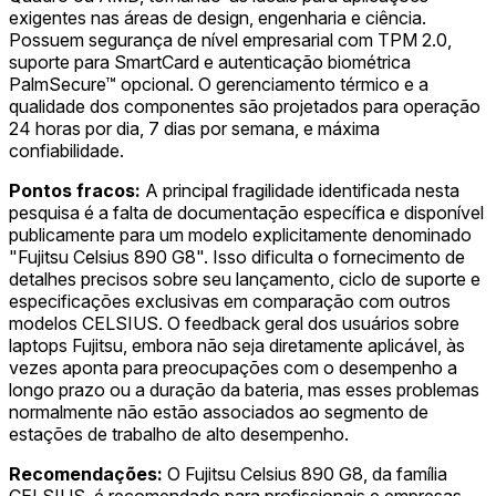
exigentes nas áreas de design, engenharia e ciência.
Possuem segurança de nível empresarial com TPM 2.0,
suporte para SmartCard e autenticação biométrica
PalmSecure™ opcional. O gerenciamento térmico e a
qualidade dos componentes são projetados para operação
24 horas por dia, 7 dias por semana, e máxima
confiabilidade.
Pontos fracos:
A principal fragilidade identificada nesta
pesquisa é a falta de documentação específica e disponível
publicamente para um modelo explicitamente denominado
"Fujitsu Celsius 890 G8". Isso dificulta o fornecimento de
detalhes precisos sobre seu lançamento, ciclo de suporte e
especificações exclusivas em comparação com outros
modelos CELSIUS. O feedback geral dos usuários sobre
laptops Fujitsu, embora não seja diretamente aplicável, às
vezes aponta para preocupações com o desempenho a
longo prazo ou a duração da bateria, mas esses problemas
normalmente não estão associados ao segmento de
estações de trabalho de alto desempenho.
Recomendações:
O Fujitsu Celsius 890 G8, da família