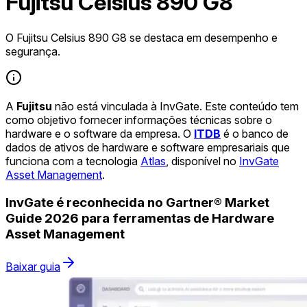
Fujitsu Celsius 890 G8
O Fujitsu Celsius 890 G8 se destaca em desempenho e
segurança.
A
Fujitsu
não está vinculada à InvGate. Este conteúdo tem
como objetivo fornecer informações técnicas sobre o
hardware e o software da empresa. O
ITDB
é o banco de
dados de ativos de hardware e software empresariais que
funciona com a tecnologia
Atlas
, disponível no
InvGate
Asset Management
.
InvGate é reconhecida no Gartner® Market
Guide 2026 para ferramentas de Hardware
Asset Management
Baixar guia