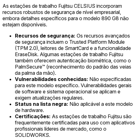
As estações de trabalho Fujitsu CELSIUS incorporam
recursos robustos de segurança de nível empresarial,
embora detalhes específicos para o modelo 890 G8 não
estejam disponíveis.
Recursos de segurança:
Os recursos avançados
de segurança incluem o Trusted Platform Module
(TPM 2.0), leitores de SmartCard e a funcionalidade
EraseDisk. Algumas estações de trabalho Fujitsu
também oferecem autenticação biométrica, como o
PalmSecure™ (reconhecimento do padrão das veias
da palma da mão).
Vulnerabilidades conhecidas:
Não especificadas
para este modelo específico. Vulnerabilidades gerais
de software e sistema operacional se aplicam e
exigem atualizações regulares.
Status na lista negra:
Não aplicável a este modelo
de hardware.
Certificações:
As estações de trabalho Fujitsu são
frequentemente certificadas para uso com aplicativos
profissionais líderes de mercado, como o
SOLIDWORKS.