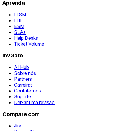
Aprenda
ITSM
ITIL
ESM
SLAs
Help Desks
Ticket Volume
InvGate
AI Hub
Sobre nós
Partners
Carreiras
Contate-nos
Suporte
Deixar uma revisão
Compare com
Jira