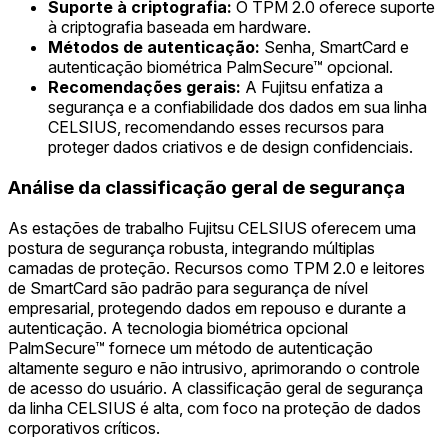
Suporte à criptografia:
O TPM 2.0 oferece suporte
à criptografia baseada em hardware.
Métodos de autenticação:
Senha, SmartCard e
autenticação biométrica PalmSecure™ opcional.
Recomendações gerais:
A Fujitsu enfatiza a
segurança e a confiabilidade dos dados em sua linha
CELSIUS, recomendando esses recursos para
proteger dados criativos e de design confidenciais.
Análise da classificação geral de segurança
As estações de trabalho Fujitsu CELSIUS oferecem uma
postura de segurança robusta, integrando múltiplas
camadas de proteção. Recursos como TPM 2.0 e leitores
de SmartCard são padrão para segurança de nível
empresarial, protegendo dados em repouso e durante a
autenticação. A tecnologia biométrica opcional
PalmSecure™ fornece um método de autenticação
altamente seguro e não intrusivo, aprimorando o controle
de acesso do usuário. A classificação geral de segurança
da linha CELSIUS é alta, com foco na proteção de dados
corporativos críticos.