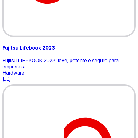
Fujitsu Lifebook 2023
Fujitsu LIFEBOOK 2023: leve, potente e seguro para
empresas.
Hardware