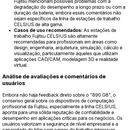
Fujitsu mencionam possíveis problemas com a
degradação do desempenho a longo prazo ou com a
duração da bateria, embora esses comentários não
sejam específicos da linha de estações de trabalho
CELSIUS de alta gama.
Casos de uso recomendados:
As estações de
trabalho Fujitsu CELSIUS são altamente
recomendadas para profissionais em áreas como
design, engenharia, arquitetura, simulação, cálculo e
visualização, particularmente aqueles que utilizam
aplicações CAD/CAM, modelagem 3D e realidade
virtual.
Análise de avaliações e comentários de
usuários
Embora não haja feedback direto sobre o "890 G8", o
consenso geral sobre os dispositivos de computação
profissional da Fujitsu, especialmente a linha CELSIUS,
aponta para uma sólida reputação de confiabilidade e
desempenho em aplicações críticas para os negócios. Os
usuários valorizam a segurança de nível empresarial e a
capacidade de lidar com cargas de trabalho intensivas.