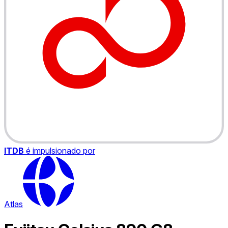
ITDB
é impulsionado por
Atlas