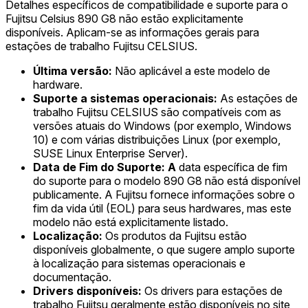
Detalhes específicos de compatibilidade e suporte para o
Fujitsu Celsius 890 G8 não estão explicitamente
disponíveis. Aplicam-se as informações gerais para
estações de trabalho Fujitsu CELSIUS.
Última versão:
Não aplicável a este modelo de
hardware.
Suporte a sistemas operacionais:
As estações de
trabalho Fujitsu CELSIUS são compatíveis com as
versões atuais do Windows (por exemplo, Windows
10) e com várias distribuições Linux (por exemplo,
SUSE Linux Enterprise Server).
Data de Fim do Suporte: A
data específica de fim
do suporte para o modelo 890 G8 não está disponível
publicamente. A Fujitsu fornece informações sobre o
fim da vida útil (EOL) para seus hardwares, mas este
modelo não está explicitamente listado.
Localização:
Os produtos da Fujitsu estão
disponíveis globalmente, o que sugere amplo suporte
à localização para sistemas operacionais e
documentação.
Drivers disponíveis:
Os drivers para estações de
trabalho Fujitsu geralmente estão disponíveis no site