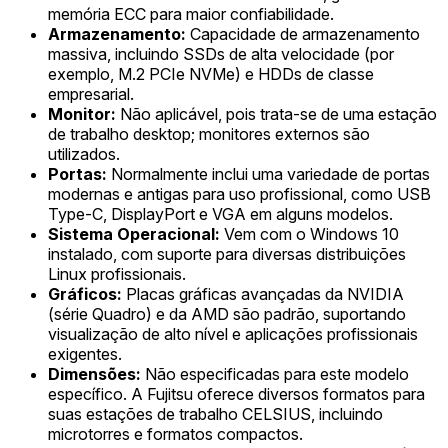
memória ECC para maior confiabilidade.
Armazenamento:
Capacidade de armazenamento
massiva, incluindo SSDs de alta velocidade (por
exemplo, M.2 PCIe NVMe) e HDDs de classe
empresarial.
Monitor:
Não aplicável, pois trata-se de uma estação
de trabalho desktop; monitores externos são
utilizados.
Portas:
Normalmente inclui uma variedade de portas
modernas e antigas para uso profissional, como USB
Type-C, DisplayPort e VGA em alguns modelos.
Sistema Operacional:
Vem com o Windows 10
instalado, com suporte para diversas distribuições
Linux profissionais.
Gráficos:
Placas gráficas avançadas da NVIDIA
(série Quadro) e da AMD são padrão, suportando
visualização de alto nível e aplicações profissionais
exigentes.
Dimensões:
Não especificadas para este modelo
específico. A Fujitsu oferece diversos formatos para
suas estações de trabalho CELSIUS, incluindo
microtorres e formatos compactos.