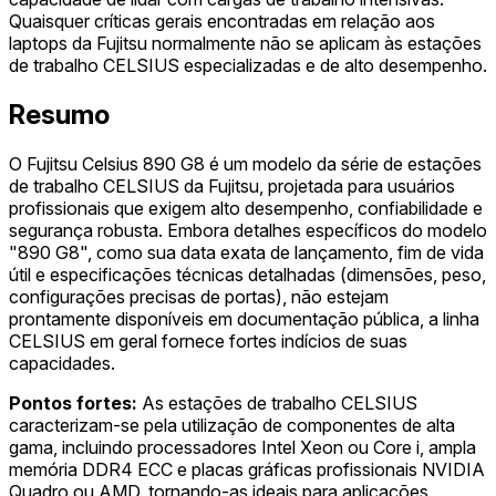
Quaisquer críticas gerais encontradas em relação aos
laptops da Fujitsu normalmente não se aplicam às estações
de trabalho CELSIUS especializadas e de alto desempenho.
Resumo
O Fujitsu Celsius 890 G8 é um modelo da série de estações
de trabalho CELSIUS da Fujitsu, projetada para usuários
profissionais que exigem alto desempenho, confiabilidade e
segurança robusta. Embora detalhes específicos do modelo
"890 G8", como sua data exata de lançamento, fim de vida
útil e especificações técnicas detalhadas (dimensões, peso,
configurações precisas de portas), não estejam
prontamente disponíveis em documentação pública, a linha
CELSIUS em geral fornece fortes indícios de suas
capacidades.
Pontos fortes:
As estações de trabalho CELSIUS
caracterizam-se pela utilização de componentes de alta
gama, incluindo processadores Intel Xeon ou Core i, ampla
memória DDR4 ECC e placas gráficas profissionais NVIDIA
Quadro ou AMD, tornando-as ideais para aplicações