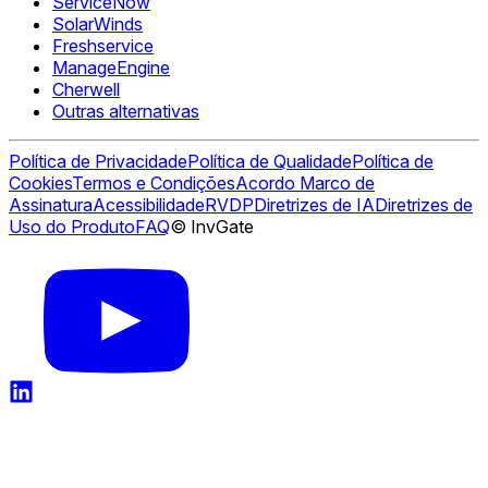
ServiceNow
SolarWinds
Freshservice
ManageEngine
Cherwell
Outras alternativas
Política de Privacidade
Política de Qualidade
Política de
Cookies
Termos e Condições
Acordo Marco de
Assinatura
Acessibilidade
RVDP
Diretrizes de IA
Diretrizes de
Uso do Produto
FAQ
© InvGate