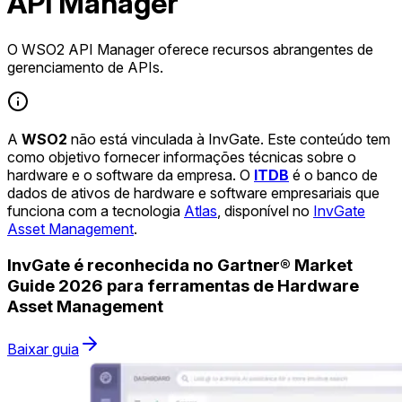
API Manager
O WSO2 API Manager oferece recursos abrangentes de
gerenciamento de APIs.
A
WSO2
não está vinculada à InvGate. Este conteúdo tem
como objetivo fornecer informações técnicas sobre o
hardware e o software da empresa. O
ITDB
é o banco de
dados de ativos de hardware e software empresariais que
funciona com a tecnologia
Atlas
, disponível no
InvGate
Asset Management
.
InvGate é reconhecida no Gartner® Market
Guide 2026 para ferramentas de Hardware
Asset Management
Baixar guia