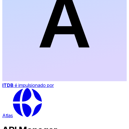
ITDB
é impulsionado por
Atlas