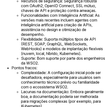
Recursos de segurança: Segurança robusta
com OAuth2, OpenID Connect, SSL mútuo,
chaves de API e proteção contra ameaças.
Funcionalidades com Inteligência Artificial: As
versões mais recentes incluem agentes com
inteligência artificial para criação de APIs,
assistência no design e otimização de
desempenho.
Flexibilidade: Suporta múltiplos tipos de API
(REST, SOAP, GraphQL, WebSockets,
WebHooks) e modelos de implantação flexíveis
(nuvem, local, híbrido, Kubernetes).
Suporte: Bom suporte por parte dos engenheiros
da WSO2.
Pontos fracos:
Complexidade: A configuração inicial pode ser
desafiadora, especialmente para usuários sem
conhecimento técnico prévio ou familiaridade
com o ecossistema WSO2.
Lacunas na documentação: Embora geralmente
boa, a documentação poderia ser melhorada
para migrações complexas (por exemplo, para
Kubernetes).