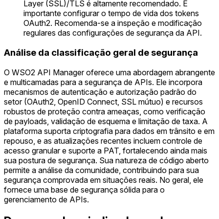
Layer (SSL)/TLS é altamente recomendado. É
importante configurar o tempo de vida dos tokens
OAuth2. Recomenda-se a inspeção e modificação
regulares das configurações de segurança da API.
Análise da classificação geral de segurança
O WSO2 API Manager oferece uma abordagem abrangente
e multicamadas para a segurança de APIs. Ele incorpora
mecanismos de autenticação e autorização padrão do
setor (OAuth2, OpenID Connect, SSL mútuo) e recursos
robustos de proteção contra ameaças, como verificação
de payloads, validação de esquema e limitação de taxa. A
plataforma suporta criptografia para dados em trânsito e em
repouso, e as atualizações recentes incluem controle de
acesso granular e suporte a PAT, fortalecendo ainda mais
sua postura de segurança. Sua natureza de código aberto
permite a análise da comunidade, contribuindo para sua
segurança comprovada em situações reais. No geral, ele
fornece uma base de segurança sólida para o
gerenciamento de APIs.