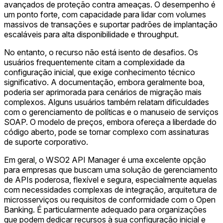
avançados de proteção contra ameaças. O desempenho é
um ponto forte, com capacidade para lidar com volumes
massivos de transações e suportar padrões de implantação
escaláveis para alta disponibilidade e throughput.
No entanto, o recurso não está isento de desafios. Os
usuários frequentemente citam a complexidade da
configuração inicial, que exige conhecimento técnico
significativo. A documentação, embora geralmente boa,
poderia ser aprimorada para cenários de migração mais
complexos. Alguns usuários também relatam dificuldades
com o gerenciamento de políticas e o manuseio de serviços
SOAP. O modelo de preços, embora ofereça a liberdade do
código aberto, pode se tornar complexo com assinaturas
de suporte corporativo.
Em geral, o WSO2 API Manager é uma excelente opção
para empresas que buscam uma solução de gerenciamento
de APIs poderosa, flexível e segura, especialmente aquelas
com necessidades complexas de integração, arquitetura de
microsserviços ou requisitos de conformidade com o Open
Banking. É particularmente adequado para organizações
que podem dedicar recursos à sua configuração inicial e