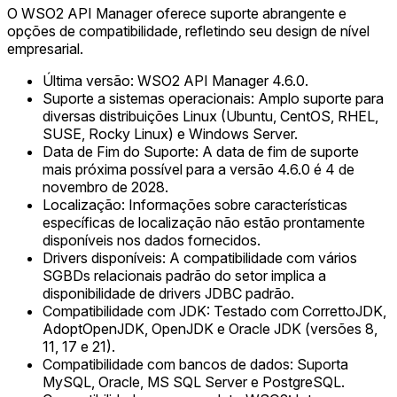
O WSO2 API Manager oferece suporte abrangente e
opções de compatibilidade, refletindo seu design de nível
empresarial.
Última versão: WSO2 API Manager 4.6.0.
Suporte a sistemas operacionais: Amplo suporte para
diversas distribuições Linux (Ubuntu, CentOS, RHEL,
SUSE, Rocky Linux) e Windows Server.
Data de Fim do Suporte: A data de fim de suporte
mais próxima possível para a versão 4.6.0 é 4 de
novembro de 2028.
Localização: Informações sobre características
específicas de localização não estão prontamente
disponíveis nos dados fornecidos.
Drivers disponíveis: A compatibilidade com vários
SGBDs relacionais padrão do setor implica a
disponibilidade de drivers JDBC padrão.
Compatibilidade com JDK: Testado com CorrettoJDK,
AdoptOpenJDK, OpenJDK e Oracle JDK (versões 8,
11, 17 e 21).
Compatibilidade com bancos de dados: Suporta
MySQL, Oracle, MS SQL Server e PostgreSQL.