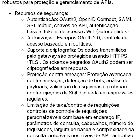
robustos para proteção e gerenciamento de APIs.
Recursos de segurança:
Autenticação: OAuth2, OpenID Connect, SAML,
SSL mútuo, chaves de API, autenticação
básica, tokens de acesso JWT (autocontidos).
Autorização: Escopos OAuth 2.0, controle de
acesso baseado em políticas.
Suporte à criptografia: Os dados transmitidos
pelo gateway são protegidos usando HTTPS
(TLS). Os tokens e segredos OAuth2 podem ser
criptografados em repouso.
Proteção contra ameaças: Proteção avançada
contra ameaças, detecção de bots, análise de
payloads, validação de esquemas e proteção
contra injeções de SQL baseada em expressões
regulares.
Limitação de taxa/controle de requisições:
controles de controle de requisições
personalizáveis com base em endereço IP,
parâmetros de consulta, cabeçalhos, número de
requisições, largura de banda e complexidade da
consulta, aplicáveis nos níveis de API, aplicativo