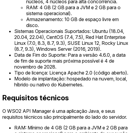
núcleos, 4 núcleos para alta concorrência.
RAM: 4 GB (2 GB para a JVM e 2 GB para o
sistema operacional).
Armazenamento: 10 GB de espaço livre em
disco.
Sistemas Operacionais Suportados: Ubuntu (18.04,
20.04, 22.04), CentOS (7.4, 7.5), Red Hat Enterprise
Linux (7.0, 8.3, 8.7, 9.3), SUSE Linux 12, Rocky Linux
(8.7, 9.3), Windows Server (2016, 2019).
Data de Fim do Suporte: Para a versão 4.6.0, a data
de fim de suporte mais próxima possível é 4 de
novembro de 2028.
Tipo de licença: Licença Apache 2.0 (código aberto).
Modelo de implantação: hospedado na nuvem, local,
híbrido ou nativo do Kubernetes.
Requisitos técnicos
O WSO2 API Manager é uma aplicação Java, e seus
requisitos técnicos são principalmente do lado do servidor.
RAM: Mínimo de 4 GB (2 GB para a JVM e 2 GB para