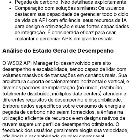
Pegada de carbono: Não detalhada explicitamente.
Comparação com soluções similares: Os usuários
destacam sua capacidade de gerenciar todo o ciclo
de vida da API com eficiência, seus recursos de IA
para design e otimização e suas fortes capacidades
de integração. É considerada eficaz para criar,
implantar e gerenciar APIs em grande escala.
Análise do Estado Geral de Desempenho
O WSO2 API Manager foi desenvolvido para alto
desempenho e escalabilidade, sendo capaz de lidar com
volumes massivos de transações em cenários reais. Sua
arquitetura suporta escalonamento horizontal e vertical, e
diversos padrões de implantação (nó único, distribuído,
totalmente distribuído, múltiplos data centers) atendem a
diferentes requisitos de desempenho e disponibilidade.
Embora dados específicos sobre consumo de energia e
pegada de carbono não sejam fornecidos, a ênfase na
utilização eficiente de recursos e em designs nativos da
nuvem sugere um perfil de desempenho otimizado. O
feedback dos usuários geralmente elogia sua velocidade,
eficiência e escalabilidade de nível empresarial.