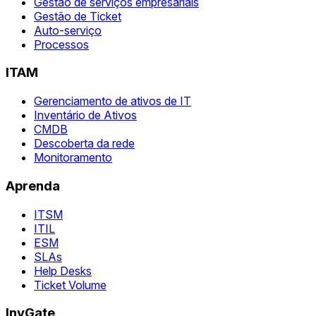
Gestão de serviços empresariais
Gestão de Ticket
Auto-serviço
Processos
ITAM
Gerenciamento de ativos de IT
Inventário de Ativos
CMDB
Descoberta da rede
Monitoramento
Aprenda
ITSM
ITIL
ESM
SLAs
Help Desks
Ticket Volume
InvGate