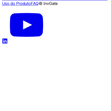
Uso do Produto
FAQ
© InvGate