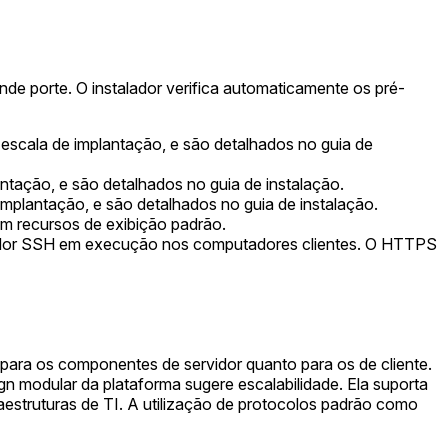
nde porte. O instalador verifica automaticamente os pré-
escala de implantação, e são detalhados no guia de
tação, e são detalhados no guia de instalação.
plantação, e são detalhados no guia de instalação.
em recursos de exibição padrão.
rvidor SSH em execução nos computadores clientes. O HTTPS
 para os componentes de servidor quanto para os de cliente.
 modular da plataforma sugere escalabilidade. Ela suporta
aestruturas de TI. A utilização de protocolos padrão como