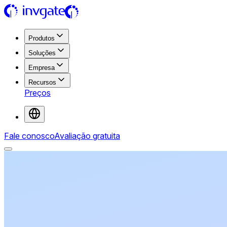
Produtos
Soluções
Empresa
Recursos
Preços
Fale conosco
Avaliação gratuita