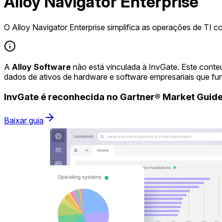
Alloy Navigator Enterprise
O Alloy Navigator Enterprise simplifica as operações de TI
A
Alloy Software
não está vinculada à InvGate. Este cont
dados de ativos de hardware e software empresariais que f
InvGate é reconhecida no Gartner® Market Gui
Baixar guia