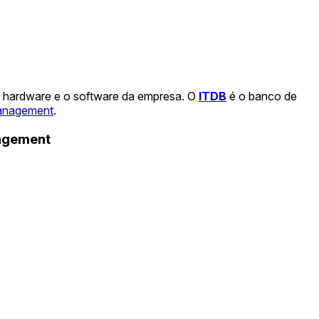
o hardware e o software da empresa. O
ITDB
é o banco de
anagement
.
nagement