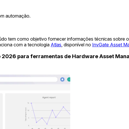
 com automação.
eúdo tem como objetivo fornecer informações técnicas sobre 
unciona com a tecnologia
Atlas
, disponível no
InvGate Asset M
de 2026 para ferramentas de Hardware Asset Ma