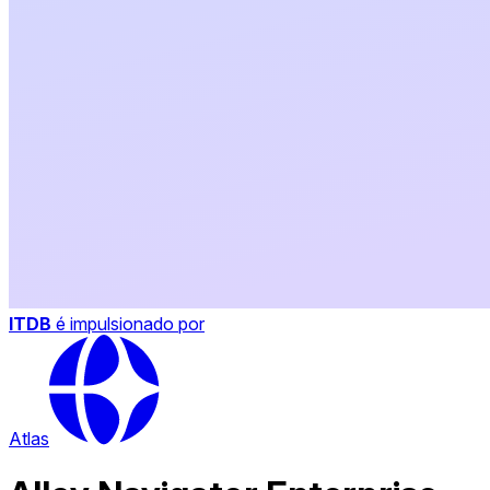
ITDB
é impulsionado por
Atlas