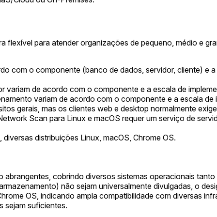
ra flexível para atender organizações de pequeno, médio e gra
do com o componente (banco de dados, servidor, cliente) e a 
or variam de acordo com o componente e a escala de implemen
enamento variam de acordo com o componente e a escala de im
sitos gerais, mas os clientes web e desktop normalmente exig
ct Network Scan para Linux e macOS requer um serviço de se
, diversas distribuições Linux, macOS, Chrome OS.
ão abrangentes, cobrindo diversos sistemas operacionais tanto
rmazenamento) não sejam universalmente divulgadas, o design
Chrome OS, indicando ampla compatibilidade com diversas infr
sejam suficientes.