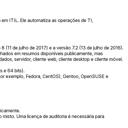
 em ITIL. Ele automatiza as operações de TI,
 (11 de julho de 2017) e a versão 7.2 (13 de julho de 2016).
lhados em resumos disponíveis publicamente, mas
s, servidor, cliente web, cliente desktop e cliente móvel.
 e 64 bits).
 (por exemplo, Fedora, CentOS), Gentoo, OpenSUSE e
licamente.
misto. Uma licença de auditoria é necessária para