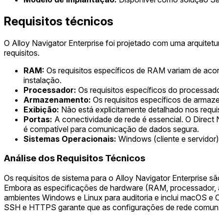
Requisitos técnicos
O Alloy Navigator Enterprise foi projetado com uma arquitetu
requisitos.
RAM:
Os requisitos específicos de RAM variam de acor
instalação.
Processador:
Os requisitos específicos do processad
Armazenamento:
Os requisitos específicos de armaz
Exibição:
Não está explicitamente detalhado nos requi
Portas:
A conectividade de rede é essencial. O Dire
é compatível para comunicação de dados segura.
Sistemas Operacionais:
Windows (cliente e servidor)
Análise dos Requisitos Técnicos
Os requisitos de sistema para o Alloy Navigator Enterprise s
Embora as especificações de hardware (RAM, processador, a
ambientes Windows e Linux para auditoria e inclui macOS e 
SSH e HTTPS garante que as configurações de rede comuns 