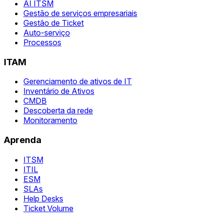
AI ITSM
Gestão de serviços empresariais
Gestão de Ticket
Auto-serviço
Processos
ITAM
Gerenciamento de ativos de IT
Inventário de Ativos
CMDB
Descoberta da rede
Monitoramento
Aprenda
ITSM
ITIL
ESM
SLAs
Help Desks
Ticket Volume