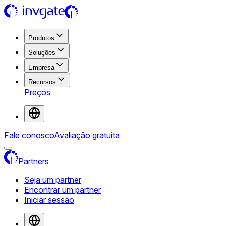
Produtos
Soluções
Empresa
Recursos
Preços
Fale conosco
Avaliação gratuita
Partners
Seja um partner
Encontrar um partner
Iniciar sessão