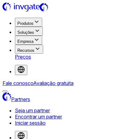
Produtos
Soluções
Empresa
Recursos
Preços
Fale conosco
Avaliação gratuita
Partners
Seja um partner
Encontrar um partner
Iniciar sessão