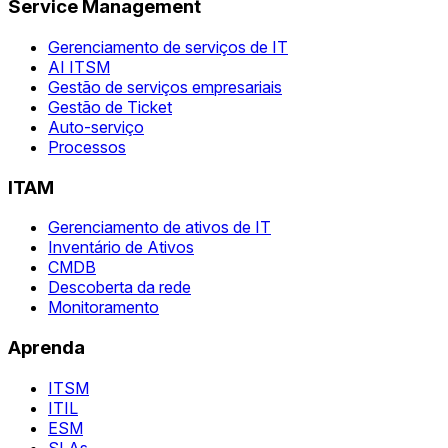
Service Management
Gerenciamento de serviços de IT
AI ITSM
Gestão de serviços empresariais
Gestão de Ticket
Auto-serviço
Processos
ITAM
Gerenciamento de ativos de IT
Inventário de Ativos
CMDB
Descoberta da rede
Monitoramento
Aprenda
ITSM
ITIL
ESM
SLAs