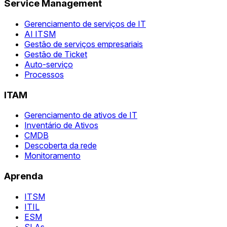
Service Management
Gerenciamento de serviços de IT
AI ITSM
Gestão de serviços empresariais
Gestão de Ticket
Auto-serviço
Processos
ITAM
Gerenciamento de ativos de IT
Inventário de Ativos
CMDB
Descoberta da rede
Monitoramento
Aprenda
ITSM
ITIL
ESM
SLAs