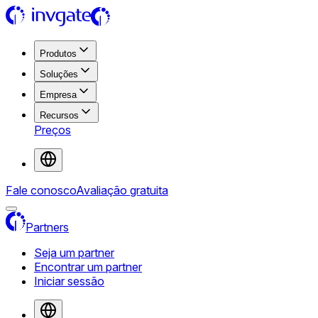
Produtos
Soluções
Empresa
Recursos
Preços
Fale conosco
Avaliação gratuita
Partners
Seja um partner
Encontrar um partner
Iniciar sessão