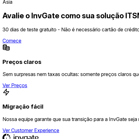
Asia
Avalie o InvGate como sua solução IT
30 dias de teste gratuito - Não é necessário cartão de crédit
Comece
Preços claros
Sem surpresas nem taxas ocultas: somente preços claros q
Ver Preços
Migração fácil
Nossa equipe garante que sua transição para a InvGate seja 
Ver Customer Experience