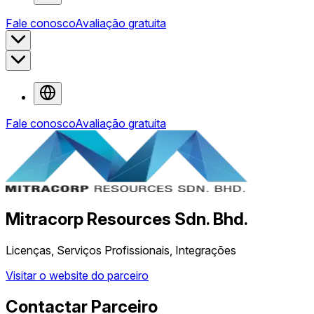
Fale conosco
Avaliação gratuita
Fale conosco
Avaliação gratuita
Mitracorp Resources Sdn. Bhd.
Licenças, Serviços Profissionais, Integrações
Visitar o website do parceiro
Contactar Parceiro