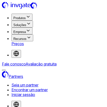
Produtos
Soluções
Empresa
Recursos
Preços
Fale conosco
Avaliação gratuita
Partners
Seja um partner
Encontrar um partner
Iniciar sessão