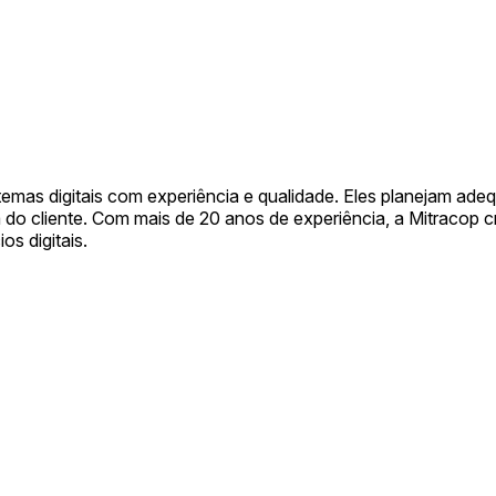
temas digitais com experiência e qualidade. Eles planejam ad
o cliente. Com mais de 20 anos de experiência, a Mitracop c
s digitais.