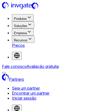
Produtos
Soluções
Empresa
Recursos
Preços
Fale conosco
Avaliação gratuita
Partners
Seja um partner
Encontrar um partner
Iniciar sessão