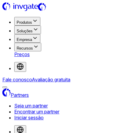
Produtos
Soluções
Empresa
Recursos
Preços
Fale conosco
Avaliação gratuita
Partners
Seja um partner
Encontrar um partner
Iniciar sessão