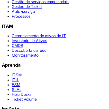
Gestão de serviços empresariais
Gestão de Ticket
Auto-serviço
Processos
ITAM
Gerenciamento de ativos de IT
Inventário de Ativos
CMDB
Descoberta da rede
Monitoramento
Aprenda
ITSM
ITIL
ESM
SLAs
Help Desks
Ticket Volume
InvGate