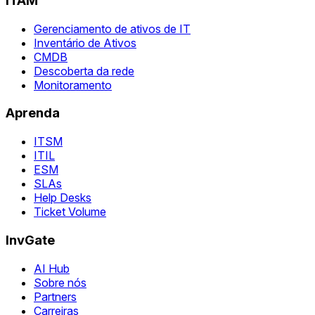
ITAM
Gerenciamento de ativos de IT
Inventário de Ativos
CMDB
Descoberta da rede
Monitoramento
Aprenda
ITSM
ITIL
ESM
SLAs
Help Desks
Ticket Volume
InvGate
AI Hub
Sobre nós
Partners
Carreiras