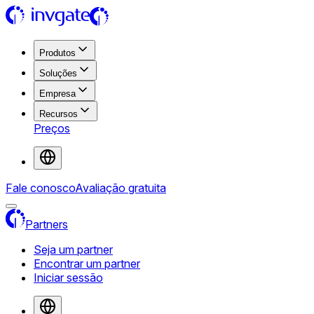
Produtos
Soluções
Empresa
Recursos
Preços
Fale conosco
Avaliação gratuita
Partners
Seja um partner
Encontrar um partner
Iniciar sessão