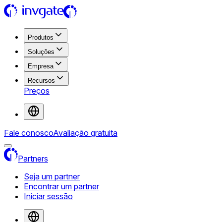
Produtos
Soluções
Empresa
Recursos
Preços
Fale conosco
Avaliação gratuita
Partners
Seja um partner
Encontrar um partner
Iniciar sessão