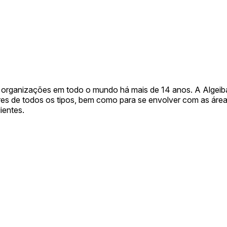
 organizações em todo o mundo há mais de 14 anos. A Algeiba
res de todos os tipos, bem como para se envolver com as área
ientes.