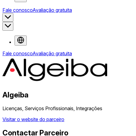
Fale conosco
Avaliação gratuita
Fale conosco
Avaliação gratuita
Algeiba
Licenças, Serviços Profissionais, Integrações
Visitar o website do parceiro
Contactar Parceiro