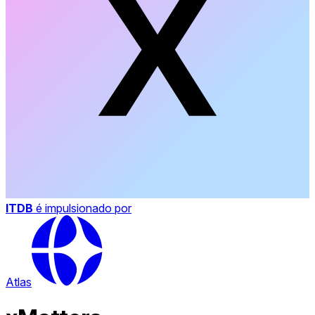
ITDB
é impulsionado por
Atlas