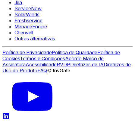
Jira
ServiceNow
SolarWinds
Freshservice
ManageEngine
Cherwell
Outras alternativas
Política de Privacidade
Política de Qualidade
Política de
Cookies
Termos e Condições
Acordo Marco de
Assinatura
Acessibilidade
RVDP
Diretrizes de IA
Diretrizes de
Uso do Produto
FAQ
© InvGate