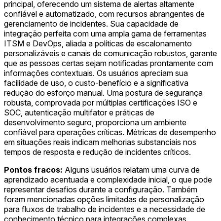
principal, oferecendo um sistema de alertas altamente
confiável e automatizado, com recursos abrangentes de
gerenciamento de incidentes. Sua capacidade de
integração perfeita com uma ampla gama de ferramentas
ITSM e DevOps, aliada a políticas de escalonamento
personalizáveis e canais de comunicação robustos, garante
que as pessoas certas sejam notificadas prontamente com
informações contextuais. Os usuários apreciam sua
facilidade de uso, o custo-benefício e a significativa
redução do esforço manual. Uma postura de segurança
robusta, comprovada por múltiplas certificações ISO e
SOC, autenticação multifator e práticas de
desenvolvimento seguro, proporciona um ambiente
confiável para operações críticas. Métricas de desempenho
em situações reais indicam melhorias substanciais nos
tempos de resposta e redução de incidentes críticos.
Pontos fracos:
Alguns usuários relatam uma curva de
aprendizado acentuada e complexidade inicial, o que pode
representar desafios durante a configuração. Também
foram mencionadas opções limitadas de personalização
para fluxos de trabalho de incidentes e a necessidade de
conhecimento técnico para integrações complexas.