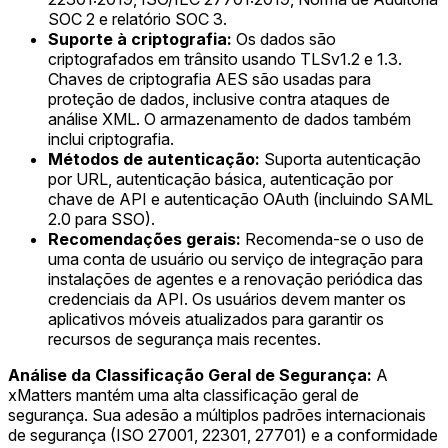
SOC 2 e relatório SOC 3.
Suporte à criptografia:
Os dados são
criptografados em trânsito usando TLSv1.2 e 1.3.
Chaves de criptografia AES são usadas para
proteção de dados, inclusive contra ataques de
análise XML. O armazenamento de dados também
inclui criptografia.
Métodos de autenticação:
Suporta autenticação
por URL, autenticação básica, autenticação por
chave de API e autenticação OAuth (incluindo SAML
2.0 para SSO).
Recomendações gerais:
Recomenda-se o uso de
uma conta de usuário ou serviço de integração para
instalações de agentes e a renovação periódica das
credenciais da API. Os usuários devem manter os
aplicativos móveis atualizados para garantir os
recursos de segurança mais recentes.
Análise da Classificação Geral de Segurança:
A
xMatters mantém uma alta classificação geral de
segurança. Sua adesão a múltiplos padrões internacionais
de segurança (ISO 27001, 22301, 27701) e a conformidade