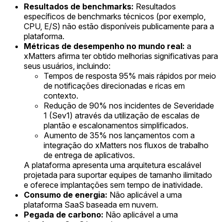
Resultados de benchmarks:
Resultados
específicos de benchmarks técnicos (por exemplo,
CPU, E/S) não estão disponíveis publicamente para a
plataforma.
Métricas de desempenho no mundo real:
a
xMatters afirma ter obtido melhorias significativas para
seus usuários, incluindo:
Tempos de resposta 95% mais rápidos por meio
de notificações direcionadas e ricas em
contexto.
Redução de 90% nos incidentes de Severidade
1 (Sev1) através da utilização de escalas de
plantão e escalonamentos simplificados.
Aumento de 35% nos lançamentos com a
integração do xMatters nos fluxos de trabalho
de entrega de aplicativos.
A plataforma apresenta uma arquitetura escalável
projetada para suportar equipes de tamanho ilimitado
e oferece implantações sem tempo de inatividade.
Consumo de energia:
Não aplicável a uma
plataforma SaaS baseada em nuvem.
Pegada de carbono:
Não aplicável a uma