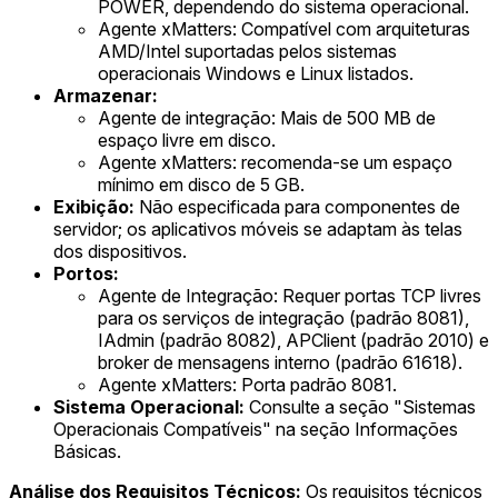
POWER, dependendo do sistema operacional.
Agente xMatters: Compatível com arquiteturas
AMD/Intel suportadas pelos sistemas
operacionais Windows e Linux listados.
Armazenar:
Agente de integração: Mais de 500 MB de
espaço livre em disco.
Agente xMatters: recomenda-se um espaço
mínimo em disco de 5 GB.
Exibição:
Não especificada para componentes de
servidor; os aplicativos móveis se adaptam às telas
dos dispositivos.
Portos:
Agente de Integração: Requer portas TCP livres
para os serviços de integração (padrão 8081),
IAdmin (padrão 8082), APClient (padrão 2010) e
broker de mensagens interno (padrão 61618).
Agente xMatters: Porta padrão 8081.
Sistema Operacional:
Consulte a seção "Sistemas
Operacionais Compatíveis" na seção Informações
Básicas.
Análise dos Requisitos Técnicos:
Os requisitos técnicos