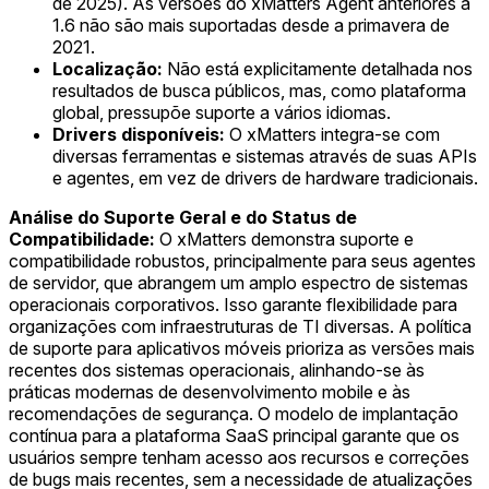
de 2025). As versões do xMatters Agent anteriores à
1.6 não são mais suportadas desde a primavera de
2021.
Localização:
Não está explicitamente detalhada nos
resultados de busca públicos, mas, como plataforma
global, pressupõe suporte a vários idiomas.
Drivers disponíveis:
O xMatters integra-se com
diversas ferramentas e sistemas através de suas APIs
e agentes, em vez de drivers de hardware tradicionais.
Análise do Suporte Geral e do Status de
Compatibilidade:
O xMatters demonstra suporte e
compatibilidade robustos, principalmente para seus agentes
de servidor, que abrangem um amplo espectro de sistemas
operacionais corporativos. Isso garante flexibilidade para
organizações com infraestruturas de TI diversas. A política
de suporte para aplicativos móveis prioriza as versões mais
recentes dos sistemas operacionais, alinhando-se às
práticas modernas de desenvolvimento mobile e às
recomendações de segurança. O modelo de implantação
contínua para a plataforma SaaS principal garante que os
usuários sempre tenham acesso aos recursos e correções
de bugs mais recentes, sem a necessidade de atualizações