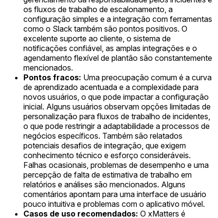
os fluxos de trabalho de escalonamento, a
configuração simples e a integração com ferramentas
como o Slack também são pontos positivos. O
excelente suporte ao cliente, o sistema de
notificações confiável, as amplas integrações e o
agendamento flexível de plantão são constantemente
mencionados.
Pontos fracos:
Uma preocupação comum é a curva
de aprendizado acentuada e a complexidade para
novos usuários, o que pode impactar a configuração
inicial. Alguns usuários observam opções limitadas de
personalização para fluxos de trabalho de incidentes,
o que pode restringir a adaptabilidade a processos de
negócios específicos. Também são relatados
potenciais desafios de integração, que exigem
conhecimento técnico e esforço consideráveis.
Falhas ocasionais, problemas de desempenho e uma
percepção de falta de estimativa de trabalho em
relatórios e análises são mencionados. Alguns
comentários apontam para uma interface de usuário
pouco intuitiva e problemas com o aplicativo móvel.
Casos de uso recomendados:
O xMatters é