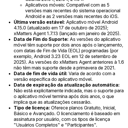
Aplicativos móveis: Compatível com as 5
versões mais recentes do sistema operacional
Android e as 2 versões mais recentes do iOS.
Última versão estável:
Aplicativo móvel Android
4.15.0 (atualizado em 17 de outubro de 2025);
xMatters Agent 1.7.13 (lançado em janeiro de 2025).
Data de Fim do Suporte:
As versões do aplicativo
móvel têm suporte por dois anos após o lançamento,
com datas de Fim de Vida (EOL) programadas (por
exemplo, Android 3.23 EOL em 12 de setembro de
2025). As versões do xMatters Agent anteriores à 1.6
não têm mais suporte desde a primavera de 2021.
Data de fim de vida útil:
Varia de acordo com a
versão específica do aplicativo móvel.
Data de expiração da atualização automática:
Não está explicitamente indicada, mas o suporte para
o aplicativo móvel termina após dois anos, o que
implica que as atualizações cessarão.
Tipo de licença:
Oferece planos Gratuito, Inicial,
Básico e Avançado. O licenciamento é baseado em
assinatura por usuário, com os tipos de licença
"Usuários Completos" e "Participantes".