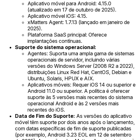
Aplicativo móvel para Android: 4.15.0
(atualizado em 17 de outubro de 2025).
Aplicativo móvel iOS: 4.15.
xMatters Agent: 1.7.13 (lançado em janeiro de
2025).
Plataforma SaaS principal: Oferece
implantações contínuas.
Suporte do sistema operacional:
Agentes: Suporta uma ampla gama de sistemas
operacionais de servidor, incluindo várias
versões do Windows Server (2008 R2 a 2022),
distribuições Linux Red Hat, CentOS, Debian e
Ubuntu, Solaris, HPUX e AIX.
Aplicativos móveis: Requer iOS 14 ou superior e
Android 11.0 ou superior. A política é oferecer
suporte às 5 versões mais recentes do sistema
operacional Android e às 2 versões mais
recentes do iOS.
Data de Fim do Suporte:
As versões do aplicativo
móvel têm suporte por dois anos após o lançamento,
com datas específicas de fim de suporte publicadas
(por exemplo, Android 3.23 EOL em 12 de setembro