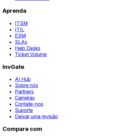
Aprenda
ITSM
ITIL
ESM
SLAs
Help Desks
Ticket Volume
InvGate
AI Hub
Sobre nós
Partners
Carreiras
Contate-nos
Suporte
Deixar uma revisão
Compare com