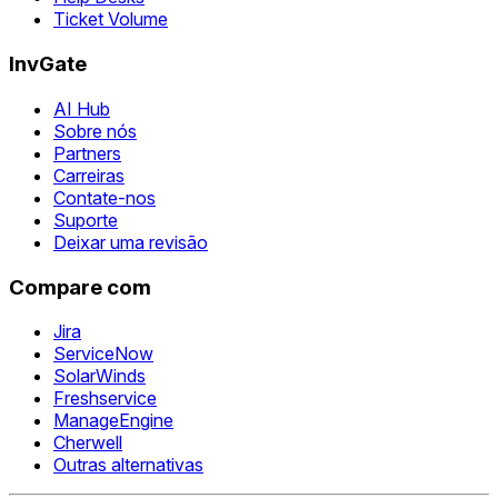
Ticket Volume
InvGate
AI Hub
Sobre nós
Partners
Carreiras
Contate-nos
Suporte
Deixar uma revisão
Compare com
Jira
ServiceNow
SolarWinds
Freshservice
ManageEngine
Cherwell
Outras alternativas