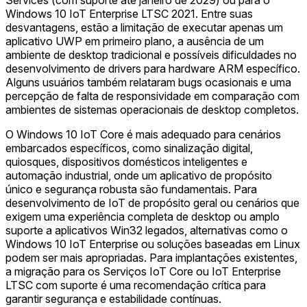
Windows 10 IoT Enterprise LTSC 2021. Entre suas
desvantagens, estão a limitação de executar apenas um
aplicativo UWP em primeiro plano, a ausência de um
ambiente de desktop tradicional e possíveis dificuldades no
desenvolvimento de drivers para hardware ARM específico.
Alguns usuários também relataram bugs ocasionais e uma
percepção de falta de responsividade em comparação com
ambientes de sistemas operacionais de desktop completos.
O Windows 10 IoT Core é mais adequado para cenários
embarcados específicos, como sinalização digital,
quiosques, dispositivos domésticos inteligentes e
automação industrial, onde um aplicativo de propósito
único e segurança robusta são fundamentais. Para
desenvolvimento de IoT de propósito geral ou cenários que
exigem uma experiência completa de desktop ou amplo
suporte a aplicativos Win32 legados, alternativas como o
Windows 10 IoT Enterprise ou soluções baseadas em Linux
podem ser mais apropriadas. Para implantações existentes,
a migração para os Serviços IoT Core ou IoT Enterprise
LTSC com suporte é uma recomendação crítica para
garantir segurança e estabilidade contínuas.