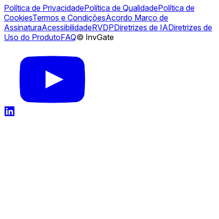
Política de Privacidade
Política de Qualidade
Política de
Cookies
Termos e Condições
Acordo Marco de
Assinatura
Acessibilidade
RVDP
Diretrizes de IA
Diretrizes de
Uso do Produto
FAQ
© InvGate