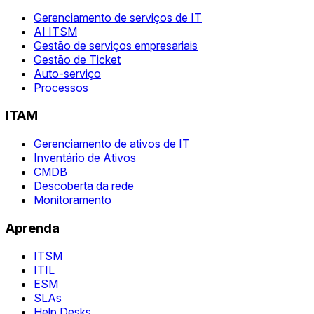
Gerenciamento de serviços de IT
AI ITSM
Gestão de serviços empresariais
Gestão de Ticket
Auto-serviço
Processos
ITAM
Gerenciamento de ativos de IT
Inventário de Ativos
CMDB
Descoberta da rede
Monitoramento
Aprenda
ITSM
ITIL
ESM
SLAs
Help Desks