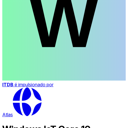
ITDB
é impulsionado por
Atlas