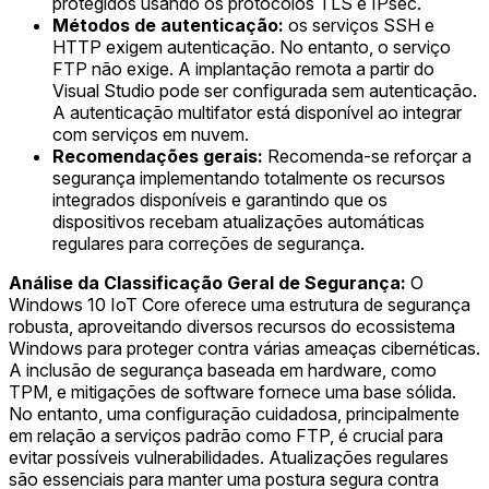
protegidos usando os protocolos TLS e IPsec.
Métodos de autenticação:
os serviços SSH e
HTTP exigem autenticação. No entanto, o serviço
FTP não exige. A implantação remota a partir do
Visual Studio pode ser configurada sem autenticação.
A autenticação multifator está disponível ao integrar
com serviços em nuvem.
Recomendações gerais:
Recomenda-se reforçar a
segurança implementando totalmente os recursos
integrados disponíveis e garantindo que os
dispositivos recebam atualizações automáticas
regulares para correções de segurança.
Análise da Classificação Geral de Segurança:
O
Windows 10 IoT Core oferece uma estrutura de segurança
robusta, aproveitando diversos recursos do ecossistema
Windows para proteger contra várias ameaças cibernéticas.
A inclusão de segurança baseada em hardware, como
TPM, e mitigações de software fornece uma base sólida.
No entanto, uma configuração cuidadosa, principalmente
em relação a serviços padrão como FTP, é crucial para
evitar possíveis vulnerabilidades. Atualizações regulares
são essenciais para manter uma postura segura contra