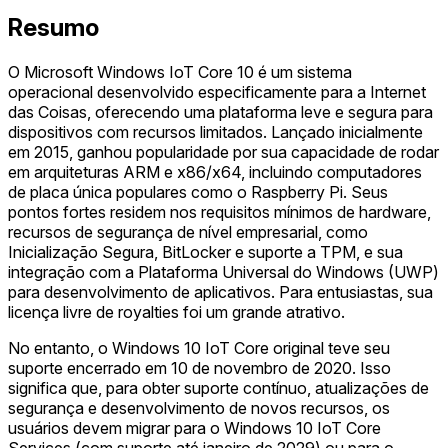
Resumo
O Microsoft Windows IoT Core 10 é um sistema
operacional desenvolvido especificamente para a Internet
das Coisas, oferecendo uma plataforma leve e segura para
dispositivos com recursos limitados. Lançado inicialmente
em 2015, ganhou popularidade por sua capacidade de rodar
em arquiteturas ARM e x86/x64, incluindo computadores
de placa única populares como o Raspberry Pi. Seus
pontos fortes residem nos requisitos mínimos de hardware,
recursos de segurança de nível empresarial, como
Inicialização Segura, BitLocker e suporte a TPM, e sua
integração com a Plataforma Universal do Windows (UWP)
para desenvolvimento de aplicativos. Para entusiastas, sua
licença livre de royalties foi um grande atrativo.
No entanto, o Windows 10 IoT Core original teve seu
suporte encerrado em 10 de novembro de 2020. Isso
significa que, para obter suporte contínuo, atualizações de
segurança e desenvolvimento de novos recursos, os
usuários devem migrar para o Windows 10 IoT Core
Services (com suporte até janeiro de 2029) ou para o