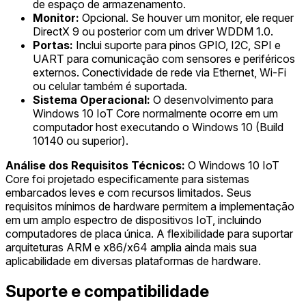
de espaço de armazenamento.
Monitor:
Opcional. Se houver um monitor, ele requer
DirectX 9 ou posterior com um driver WDDM 1.0.
Portas:
Inclui suporte para pinos GPIO, I2C, SPI e
UART para comunicação com sensores e periféricos
externos. Conectividade de rede via Ethernet, Wi-Fi
ou celular também é suportada.
Sistema Operacional:
O desenvolvimento para
Windows 10 IoT Core normalmente ocorre em um
computador host executando o Windows 10 (Build
10140 ou superior).
Análise dos Requisitos Técnicos:
O Windows 10 IoT
Core foi projetado especificamente para sistemas
embarcados leves e com recursos limitados. Seus
requisitos mínimos de hardware permitem a implementação
em um amplo espectro de dispositivos IoT, incluindo
computadores de placa única. A flexibilidade para suportar
arquiteturas ARM e x86/x64 amplia ainda mais sua
aplicabilidade em diversas plataformas de hardware.
Suporte e compatibilidade