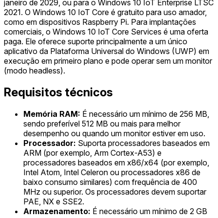
janeiro de 2029, ou para o Windows 10 IoT Enterprise LTSC
2021. O Windows 10 IoT Core é gratuito para uso amador,
como em dispositivos Raspberry Pi. Para implantações
comerciais, o Windows 10 IoT Core Services é uma oferta
paga. Ele oferece suporte principalmente a um único
aplicativo da Plataforma Universal do Windows (UWP) em
execução em primeiro plano e pode operar sem um monitor
(modo headless).
Requisitos técnicos
Memória RAM:
É necessário um mínimo de 256 MB,
sendo preferível 512 MB ou mais para melhor
desempenho ou quando um monitor estiver em uso.
Processador:
Suporta processadores baseados em
ARM (por exemplo, Arm Cortex-A53) e
processadores baseados em x86/x64 (por exemplo,
Intel Atom, Intel Celeron ou processadores x86 de
baixo consumo similares) com frequência de 400
MHz ou superior. Os processadores devem suportar
PAE, NX e SSE2.
Armazenamento:
É necessário um mínimo de 2 GB