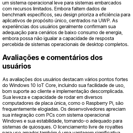
um sistema operacional leve para sistemas embarcados
com recursos limitados. Embora faltem dados de
benchmark específicos, seu design prioriza a eficiência para
aplicativos de propósito único, centrados na UWP. As
experiências dos usuários geralmente confirmam sua
adequação para cenários de baixo consumo de energia,
embora possa não igualar a capacidade de resposta
percebida de sistemas operacionais de desktop completos.
Avaliações e comentários dos
usuários
As avaliações dos usuários destacam vários pontos fortes
do Windows 10 IoT Core, incluindo sua facilidade de uso,
bom suporte ao cliente e implementação descomplicada.
Sua leveza e capacidade de rodar em diversos
computadores de placa única, como o Raspberry Pi, são
frequentemente elogiadas. Os desenvolvedores apreciam
sua integração com PCs com sistema operacional
Windows e sua estabilidade, tornando-o adequado para
sistemas de quiosques. O licenciamento livre de royalties
para uso amador também é uma vantagem significativa.