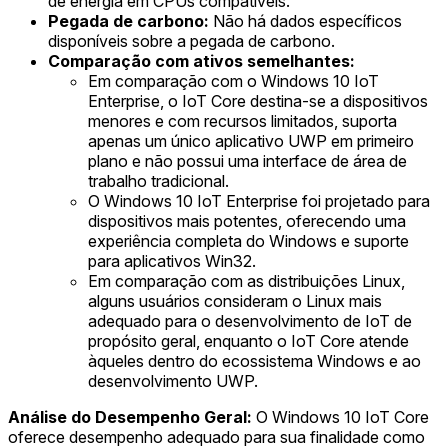
de energia em CPUs compatíveis.
Pegada de carbono:
Não há dados específicos
disponíveis sobre a pegada de carbono.
Comparação com ativos semelhantes:
Em comparação com o Windows 10 IoT
Enterprise, o IoT Core destina-se a dispositivos
menores e com recursos limitados, suporta
apenas um único aplicativo UWP em primeiro
plano e não possui uma interface de área de
trabalho tradicional.
O Windows 10 IoT Enterprise foi projetado para
dispositivos mais potentes, oferecendo uma
experiência completa do Windows e suporte
para aplicativos Win32.
Em comparação com as distribuições Linux,
alguns usuários consideram o Linux mais
adequado para o desenvolvimento de IoT de
propósito geral, enquanto o IoT Core atende
àqueles dentro do ecossistema Windows e ao
desenvolvimento UWP.
Análise do Desempenho Geral:
O Windows 10 IoT Core
oferece desempenho adequado para sua finalidade como