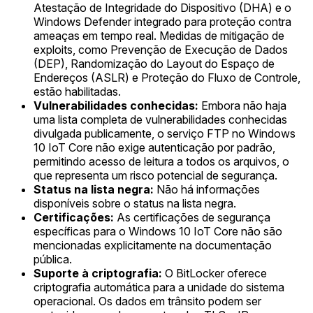
Atestação de Integridade do Dispositivo (DHA) e o
Windows Defender integrado para proteção contra
ameaças em tempo real. Medidas de mitigação de
exploits, como Prevenção de Execução de Dados
(DEP), Randomização do Layout do Espaço de
Endereços (ASLR) e Proteção do Fluxo de Controle,
estão habilitadas.
Vulnerabilidades conhecidas:
Embora não haja
uma lista completa de vulnerabilidades conhecidas
divulgada publicamente, o serviço FTP no Windows
10 IoT Core não exige autenticação por padrão,
permitindo acesso de leitura a todos os arquivos, o
que representa um risco potencial de segurança.
Status na lista negra:
Não há informações
disponíveis sobre o status na lista negra.
Certificações:
As certificações de segurança
específicas para o Windows 10 IoT Core não são
mencionadas explicitamente na documentação
pública.
Suporte à criptografia:
O BitLocker oferece
criptografia automática para a unidade do sistema
operacional. Os dados em trânsito podem ser