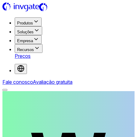
Produtos
Soluções
Empresa
Recursos
Preços
Fale conosco
Avaliação gratuita