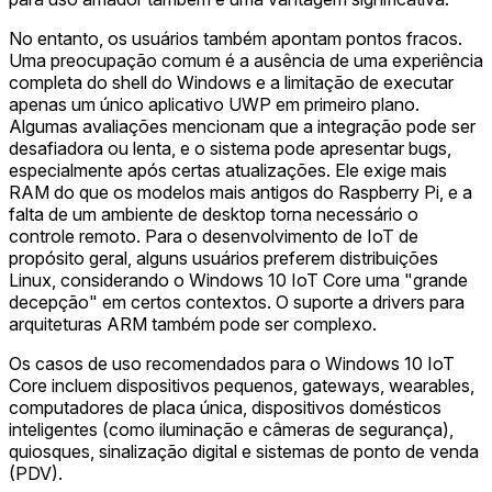
No entanto, os usuários também apontam pontos fracos.
Uma preocupação comum é a ausência de uma experiência
completa do shell do Windows e a limitação de executar
apenas um único aplicativo UWP em primeiro plano.
Algumas avaliações mencionam que a integração pode ser
desafiadora ou lenta, e o sistema pode apresentar bugs,
especialmente após certas atualizações. Ele exige mais
RAM do que os modelos mais antigos do Raspberry Pi, e a
falta de um ambiente de desktop torna necessário o
controle remoto. Para o desenvolvimento de IoT de
propósito geral, alguns usuários preferem distribuições
Linux, considerando o Windows 10 IoT Core uma "grande
decepção" em certos contextos. O suporte a drivers para
arquiteturas ARM também pode ser complexo.
Os casos de uso recomendados para o Windows 10 IoT
Core incluem dispositivos pequenos, gateways, wearables,
computadores de placa única, dispositivos domésticos
inteligentes (como iluminação e câmeras de segurança),
quiosques, sinalização digital e sistemas de ponto de venda
(PDV).