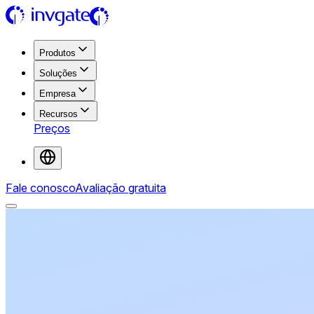
Produtos
Soluções
Empresa
Recursos
Preços
Fale conosco
Avaliação gratuita