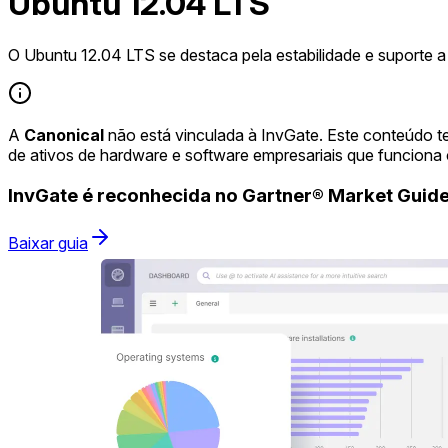
Ubuntu 12.04 LTS
O Ubuntu 12.04 LTS se destaca pela estabilidade e suporte a
A
Canonical
não está vinculada à InvGate. Este conteúdo t
de ativos de hardware e software empresariais que funciona
InvGate é reconhecida no Gartner® Market Gui
Baixar guia