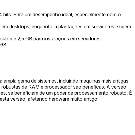
64 bits. Para um desempenho ideal, especialmente com o
o em desktops, enquanto implantações em servidores exigem
ktop e 2,5 GB para instalações em servidores.
768.
 ampla gama de sistemas, incluindo máquinas mais antigas.
mais robustas de RAM e processador são benéficas. A versão
s, se beneficiam de um poder de processamento robusto. É
esta versão, afetando hardware muito antigo.