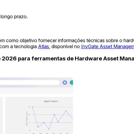
 longo prazo.
em como objetivo fornecer informações técnicas sobre o har
 com a tecnologia
Atlas
, disponível no
InvGate Asset Manage
de 2026 para ferramentas de Hardware Asset Ma