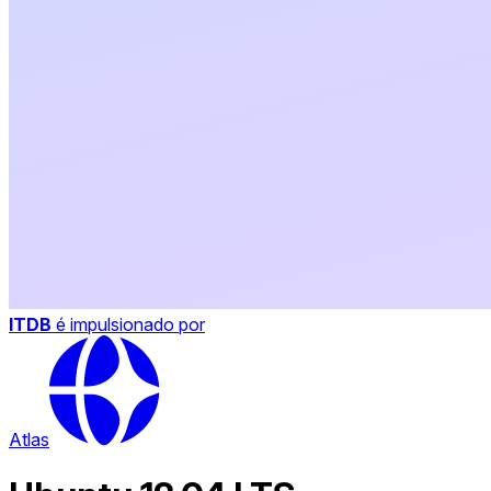
ITDB
é impulsionado por
Atlas