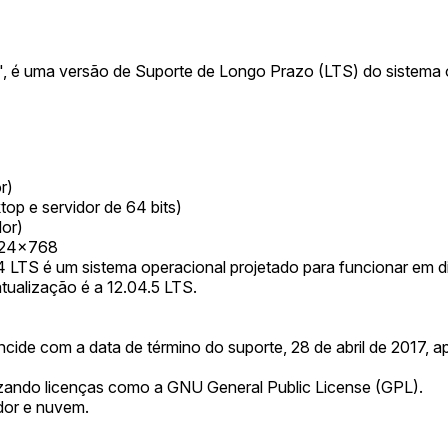
, é uma versão de Suporte de Longo Prazo (LTS) do sistema 
r)
op e servidor de 64 bits)
dor)
024x768
 LTS é um sistema operacional projetado para funcionar em di
tualização é a 12.04.5 LTS.
ncide com a data de término do suporte, 28 de abril de 2017, 
lizando licenças como a GNU General Public License (GPL).
dor e nuvem.