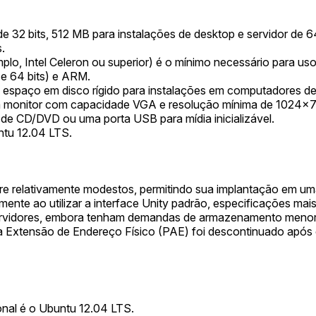
 32 bits, 512 MB para instalações de desktop e servidor de 
.
, Intel Celeron ou superior) é o mínimo necessário para us
 e 64 bits) e ARM.
espaço em disco rígido para instalações em computadores des
um monitor com capacidade VGA e resolução mínima de 1024x
de CD/DVD ou uma porta USB para mídia inicializável.
ntu 12.04 LTS.
e relativamente modestos, permitindo sua implantação em uma
almente ao utilizar a interface Unity padrão, especificações 
ervidores, embora tenham demandas de armazenamento menore
a Extensão de Endereço Físico (PAE) foi descontinuado após 
nal é o Ubuntu 12.04 LTS.