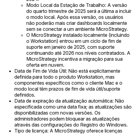
Modo Local da Estação de Trabalho: A versão
do quarto trimestre de 2025 será a última a incluir
o modo local. Após essa versão, os usuários
não poderão mais criar dashboards localmente
sem se conectar a um ambiente MicroStrategy.
O MicroStrategy instalado localmente (incluindo
o Workstation) entrou em um ciclo de fim de
suporte em janeiro de 2025, com suporte
continuando até 2026 nos níveis contratados. A
MicroStrategy incentiva a migração para sua
oferta em nuvem.
Data de Fim de Vida Útil: Não está explicitamente
definida para todo o produto Workstation, mas
componentes específicos como o cliente Mac e o
modo local têm prazos de fim de vida útil/suporte
definidos.
Data de expiração da atualização automática: Não
especificada como uma data fixa; as atualizações são
disponibilizadas com novas versões. Os
administradores podem bloquear as atualizações
através das configurações do Registro do Windows.
Tipo de licença: A MicroStrategy oferece licenças