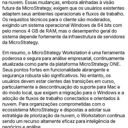
na nuvem. Essas mudanças, embora alinhadas à visão
futura da MicroStrategy, exigem que os usuários existentes
adaptem seus ambientes operacionais e fluxos de trabalho.
Os requisitos técnicos para o cliente são moderados,
exigindo um sistema operacional Windows de 64 bits com
pelo menos 4 GB de RAM, mas o desempenho geral do
sistema depende fortemente da infraestrutura de servidores
da MicroStrategy.
Em resumo, o MicroStrategy Workstation é uma ferramenta
poderosa e segura para análise empresarial, continuamente
atualizada como parte da plataforma MicroStrategy ONE.
Seus pontos fortes em funcionalidade abrangente e
segurança robusta são significativos. No entanto, os
usuários devem estar cientes das transições em curso,
particularmente a descontinuação do suporte para Mac e
do modo local, que exigem a migração para o Windows e a
adoção de fluxos de trabalho conectados e orientados à
nuvem. Para organizações comprometidas com o
ecossistema MicroStrategy e dispostas a adotar sua
estratégia de priorização da nuvem, o Workstation continua
sendo um recurso altamente eficaz para inteligência de
negócios e análise.