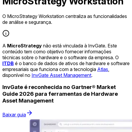
MicroStrategy Workstation
O MicroStrategy Workstation centraliza as funcionalidades
de análise e segurança.
A
MicroStrategy
não está vinculada à InvGate. Este
conteúdo tem como objetivo fornecer informações
técnicas sobre o hardware e o software da empresa. O
ITDB
é o banco de dados de ativos de hardware e software
empresariais que funciona com a tecnologia
Atlas
,
disponível no
InvGate Asset Management
.
InvGate é reconhecida no Gartner® Market
Guide 2026 para ferramentas de Hardware
Asset Management
Baixar guia