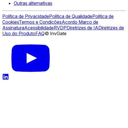
Outras alternativas
Política de Privacidade
Política de Qualidade
Política de
Cookies
Termos e Condições
Acordo Marco de
Assinatura
Acessibilidade
RVDP
Diretrizes de IA
Diretrizes de
Uso do Produto
FAQ
© InvGate