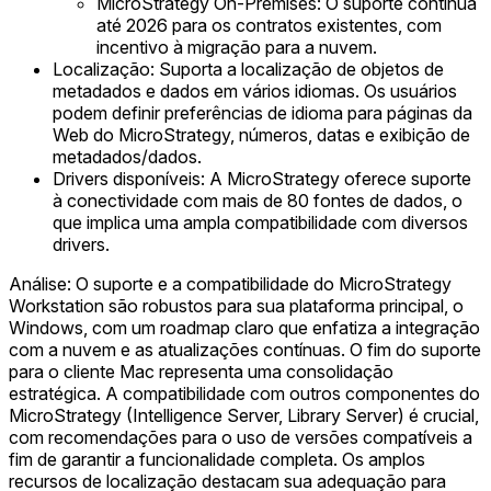
MicroStrategy On-Premises: O suporte continua
até 2026 para os contratos existentes, com
incentivo à migração para a nuvem.
Localização: Suporta a localização de objetos de
metadados e dados em vários idiomas. Os usuários
podem definir preferências de idioma para páginas da
Web do MicroStrategy, números, datas e exibição de
metadados/dados.
Drivers disponíveis: A MicroStrategy oferece suporte
à conectividade com mais de 80 fontes de dados, o
que implica uma ampla compatibilidade com diversos
drivers.
Análise: O suporte e a compatibilidade do MicroStrategy
Workstation são robustos para sua plataforma principal, o
Windows, com um roadmap claro que enfatiza a integração
com a nuvem e as atualizações contínuas. O fim do suporte
para o cliente Mac representa uma consolidação
estratégica. A compatibilidade com outros componentes do
MicroStrategy (Intelligence Server, Library Server) é crucial,
com recomendações para o uso de versões compatíveis a
fim de garantir a funcionalidade completa. Os amplos
recursos de localização destacam sua adequação para