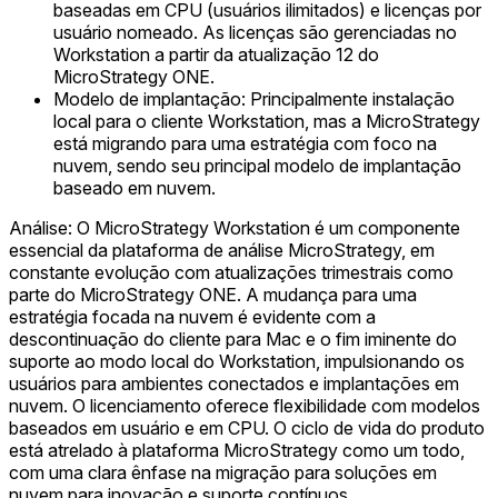
baseadas em CPU (usuários ilimitados) e licenças por
usuário nomeado. As licenças são gerenciadas no
Workstation a partir da atualização 12 do
MicroStrategy ONE.
Modelo de implantação: Principalmente instalação
local para o cliente Workstation, mas a MicroStrategy
está migrando para uma estratégia com foco na
nuvem, sendo seu principal modelo de implantação
baseado em nuvem.
Análise: O MicroStrategy Workstation é um componente
essencial da plataforma de análise MicroStrategy, em
constante evolução com atualizações trimestrais como
parte do MicroStrategy ONE. A mudança para uma
estratégia focada na nuvem é evidente com a
descontinuação do cliente para Mac e o fim iminente do
suporte ao modo local do Workstation, impulsionando os
usuários para ambientes conectados e implantações em
nuvem. O licenciamento oferece flexibilidade com modelos
baseados em usuário e em CPU. O ciclo de vida do produto
está atrelado à plataforma MicroStrategy como um todo,
com uma clara ênfase na migração para soluções em
nuvem para inovação e suporte contínuos.