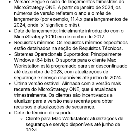
Versão: Segue o ciclo de lançamentos trimestrais do
MicroStrategy ONE. A partir de janeiro de 2024, os
números de versão refletem o ano e o mês de
lançamento (por exemplo, 11.4.x para lançamentos de
2024, onde 'x' significa o mês).
Data de lançamento: Inicialmente introduzido com o
MicroStrategy 10.10 em dezembro de 2017.
Requisitos mínimos: Os requisitos mínimos específicos
estão detalhados na seção de Requisitos Técnicos.
Sistemas Operacionais Suportados: Principalmente
Windows (64 bits). O suporte para o cliente Mac
Workstation está programado para ser descontinuado
até dezembro de 2023, com atualizações de
segurança e serviço disponíveis até junho de 2024.
Última versão estável: Alinhada com a versão mais
recente do MicroStrategy ONE, que é atualizada
trimestralmente. Os clientes são incentivados a
atualizar para a versão mais recente para obter
recursos e atualizações de segurança.
Data de término do suporte:
Cliente para Mac Workstation: atualizações de
segurança e serviço disponíveis até junho de
2024.