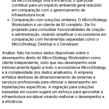
da MicroStrategy visa à eficiência, o que pode
contribuir para um impacto ambiental geral reduzido
em comparação com o gerenciamento de
infraestrutura local.
Comparação com soluções similares: O MicroStrategy
Workstation é um cliente de BI completo. Ele foi
projetado para consolidar funcionalidades de criação
e administração, visando simplificar o ecossistema em
comparação com ferramentas separadas como o
MicroStrategy Desktop e o Developer.
Análise: Não há muitos dados disponíveis sobre o
desempenho direto do MicroStrategy Workstation como
cliente independente, visto que seu desempenho está
intrinsecamente ligado a todo o ecossistema MicroStrategy
e à complexidade dos dados analisados. A empresa
enfatiza diretrizes de dimensionamento de sistemas e
serviços profissionais para otimizar o desempenho em
implantações específicas. A migração para soluções
baseadas em nuvem sugere um esforço para aproveitar a
infraestrutura escalável visando melhorar o desempenho e
a eficiência.