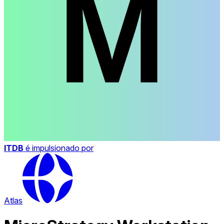
ITDB
é impulsionado por
Atlas