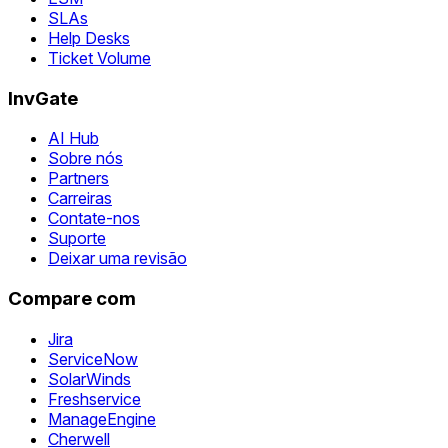
SLAs
Help Desks
Ticket Volume
InvGate
AI Hub
Sobre nós
Partners
Carreiras
Contate-nos
Suporte
Deixar uma revisão
Compare com
Jira
ServiceNow
SolarWinds
Freshservice
ManageEngine
Cherwell