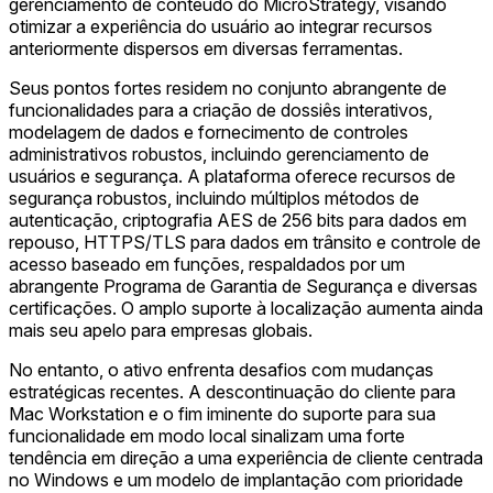
gerenciamento de conteúdo do MicroStrategy, visando
otimizar a experiência do usuário ao integrar recursos
anteriormente dispersos em diversas ferramentas.
Seus pontos fortes residem no conjunto abrangente de
funcionalidades para a criação de dossiês interativos,
modelagem de dados e fornecimento de controles
administrativos robustos, incluindo gerenciamento de
usuários e segurança. A plataforma oferece recursos de
segurança robustos, incluindo múltiplos métodos de
autenticação, criptografia AES de 256 bits para dados em
repouso, HTTPS/TLS para dados em trânsito e controle de
acesso baseado em funções, respaldados por um
abrangente Programa de Garantia de Segurança e diversas
certificações. O amplo suporte à localização aumenta ainda
mais seu apelo para empresas globais.
No entanto, o ativo enfrenta desafios com mudanças
estratégicas recentes. A descontinuação do cliente para
Mac Workstation e o fim iminente do suporte para sua
funcionalidade em modo local sinalizam uma forte
tendência em direção a uma experiência de cliente centrada
no Windows e um modelo de implantação com prioridade