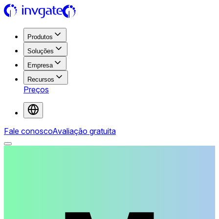
Produtos
Soluções
Empresa
Recursos
Preços
Fale conosco
Avaliação gratuita