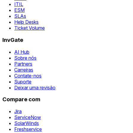
ITIL
ESM
SLAs
Help Desks
Ticket Volume
InvGate
AI Hub
Sobre nós
Partners
Carreiras
Contate-nos
Suporte
Deixar uma revisão
Compare com
Jira
ServiceNow
SolarWinds
Freshservice