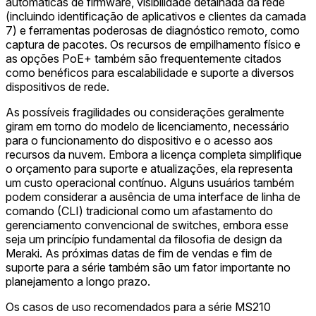
automáticas de firmware, visibilidade detalhada da rede
(incluindo identificação de aplicativos e clientes da camada
7) e ferramentas poderosas de diagnóstico remoto, como
captura de pacotes. Os recursos de empilhamento físico e
as opções PoE+ também são frequentemente citados
como benéficos para escalabilidade e suporte a diversos
dispositivos de rede.
As possíveis fragilidades ou considerações geralmente
giram em torno do modelo de licenciamento, necessário
para o funcionamento do dispositivo e o acesso aos
recursos da nuvem. Embora a licença completa simplifique
o orçamento para suporte e atualizações, ela representa
um custo operacional contínuo. Alguns usuários também
podem considerar a ausência de uma interface de linha de
comando (CLI) tradicional como um afastamento do
gerenciamento convencional de switches, embora esse
seja um princípio fundamental da filosofia de design da
Meraki. As próximas datas de fim de vendas e fim de
suporte para a série também são um fator importante no
planejamento a longo prazo.
Os casos de uso recomendados para a série MS210