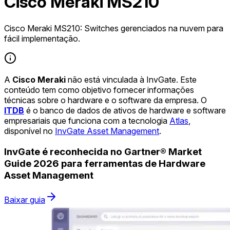
Cisco Meraki MS210
Cisco Meraki MS210: Switches gerenciados na nuvem para
fácil implementação.
A
Cisco Meraki
não está vinculada à InvGate. Este
conteúdo tem como objetivo fornecer informações
técnicas sobre o hardware e o software da empresa. O
ITDB
é o banco de dados de ativos de hardware e software
empresariais que funciona com a tecnologia
Atlas
,
disponível no
InvGate Asset Management
.
InvGate é reconhecida no Gartner® Market
Guide 2026 para ferramentas de Hardware
Asset Management
Baixar guia