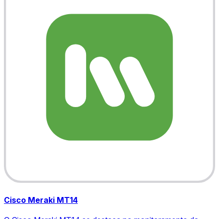
Cisco Meraki MT14