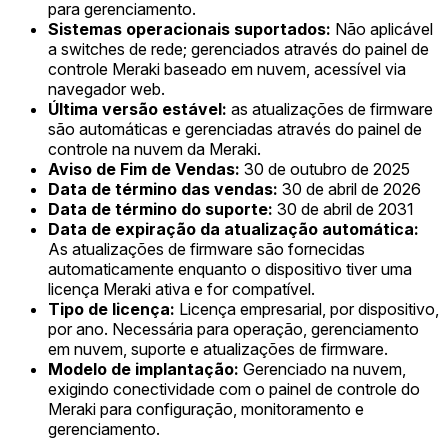
para gerenciamento.
Sistemas operacionais suportados:
Não aplicável
a switches de rede; gerenciados através do painel de
controle Meraki baseado em nuvem, acessível via
navegador web.
Última versão estável:
as atualizações de firmware
são automáticas e gerenciadas através do painel de
controle na nuvem da Meraki.
Aviso de Fim de Vendas:
30 de outubro de 2025
Data de término das vendas:
30 de abril de 2026
Data de término do suporte:
30 de abril de 2031
Data de expiração da atualização automática:
As atualizações de firmware são fornecidas
automaticamente enquanto o dispositivo tiver uma
licença Meraki ativa e for compatível.
Tipo de licença:
Licença empresarial, por dispositivo,
por ano. Necessária para operação, gerenciamento
em nuvem, suporte e atualizações de firmware.
Modelo de implantação:
Gerenciado na nuvem,
exigindo conectividade com o painel de controle do
Meraki para configuração, monitoramento e
gerenciamento.