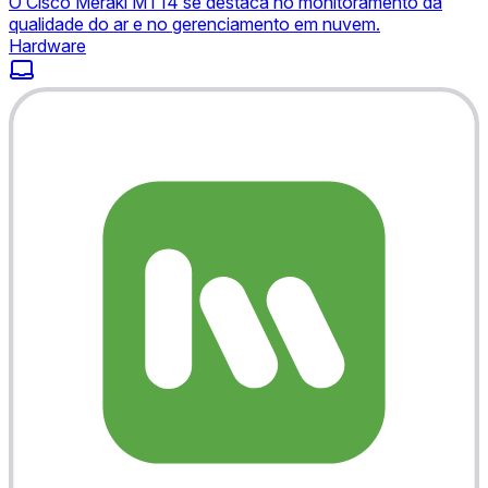
O Cisco Meraki MT14 se destaca no monitoramento da
qualidade do ar e no gerenciamento em nuvem.
Hardware