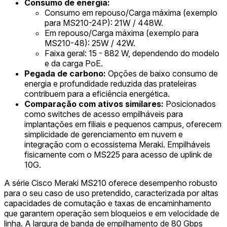
Consumo de energia:
Consumo em repouso/Carga máxima (exemplo
para MS210-24P): 21W / 448W.
Em repouso/Carga máxima (exemplo para
MS210-48): 25W / 42W.
Faixa geral: 15 - 882 W, dependendo do modelo
e da carga PoE.
Pegada de carbono:
Opções de baixo consumo de
energia e profundidade reduzida das prateleiras
contribuem para a eficiência energética.
Comparação com ativos similares:
Posicionados
como switches de acesso empilháveis para
implantações em filiais e pequenos campus, oferecem
simplicidade de gerenciamento em nuvem e
integração com o ecossistema Meraki. Empilháveis
fisicamente com o MS225 para acesso de uplink de
10G.
A série Cisco Meraki MS210 oferece desempenho robusto
para o seu caso de uso pretendido, caracterizada por altas
capacidades de comutação e taxas de encaminhamento
que garantem operação sem bloqueios e em velocidade de
linha. A largura de banda de empilhamento de 80 Gbps