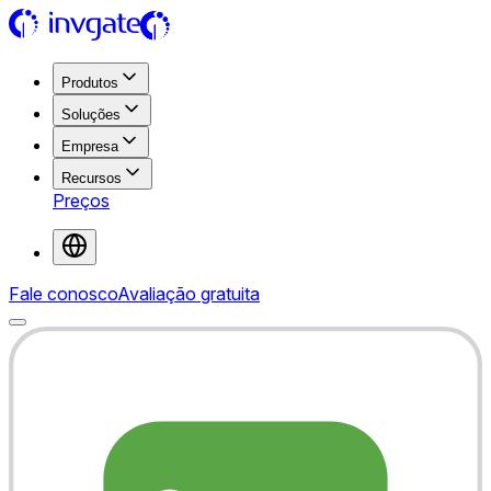
Produtos
Soluções
Empresa
Recursos
Preços
Fale conosco
Avaliação gratuita