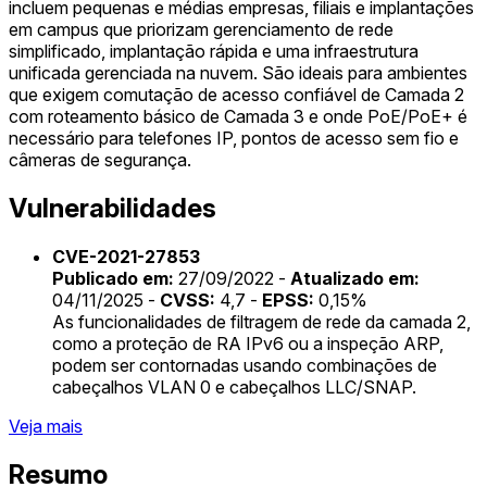
incluem pequenas e médias empresas, filiais e implantações
em campus que priorizam gerenciamento de rede
simplificado, implantação rápida e uma infraestrutura
unificada gerenciada na nuvem. São ideais para ambientes
que exigem comutação de acesso confiável de Camada 2
com roteamento básico de Camada 3 e onde PoE/PoE+ é
necessário para telefones IP, pontos de acesso sem fio e
câmeras de segurança.
Vulnerabilidades
CVE-2021-27853
Publicado em:
27/09/2022 -
Atualizado em:
04/11/2025 -
CVSS:
4,7 -
EPSS:
0,15%
As funcionalidades de filtragem de rede da camada 2,
como a proteção de RA IPv6 ou a inspeção ARP,
podem ser contornadas usando combinações de
cabeçalhos VLAN 0 e cabeçalhos LLC/SNAP.
Veja mais
Resumo