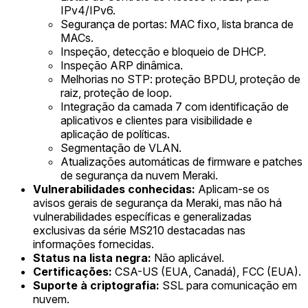
IPv4/IPv6.
Segurança de portas: MAC fixo, lista branca de
MACs.
Inspeção, detecção e bloqueio de DHCP.
Inspeção ARP dinâmica.
Melhorias no STP: proteção BPDU, proteção de
raiz, proteção de loop.
Integração da camada 7 com identificação de
aplicativos e clientes para visibilidade e
aplicação de políticas.
Segmentação de VLAN.
Atualizações automáticas de firmware e patches
de segurança da nuvem Meraki.
Vulnerabilidades conhecidas:
Aplicam-se os
avisos gerais de segurança da Meraki, mas não há
vulnerabilidades específicas e generalizadas
exclusivas da série MS210 destacadas nas
informações fornecidas.
Status na lista negra:
Não aplicável.
Certificações:
CSA-US (EUA, Canadá), FCC (EUA).
Suporte à criptografia:
SSL para comunicação em
nuvem.