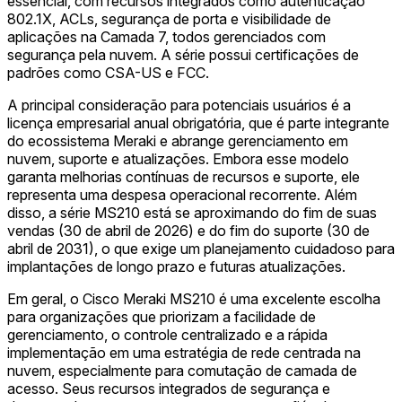
essencial, com recursos integrados como autenticação
802.1X, ACLs, segurança de porta e visibilidade de
aplicações na Camada 7, todos gerenciados com
segurança pela nuvem. A série possui certificações de
padrões como CSA-US e FCC.
A principal consideração para potenciais usuários é a
licença empresarial anual obrigatória, que é parte integrante
do ecossistema Meraki e abrange gerenciamento em
nuvem, suporte e atualizações. Embora esse modelo
garanta melhorias contínuas de recursos e suporte, ele
representa uma despesa operacional recorrente. Além
disso, a série MS210 está se aproximando do fim de suas
vendas (30 de abril de 2026) e do fim do suporte (30 de
abril de 2031), o que exige um planejamento cuidadoso para
implantações de longo prazo e futuras atualizações.
Em geral, o Cisco Meraki MS210 é uma excelente escolha
para organizações que priorizam a facilidade de
gerenciamento, o controle centralizado e a rápida
implementação em uma estratégia de rede centrada na
nuvem, especialmente para comutação de camada de
acesso. Seus recursos integrados de segurança e