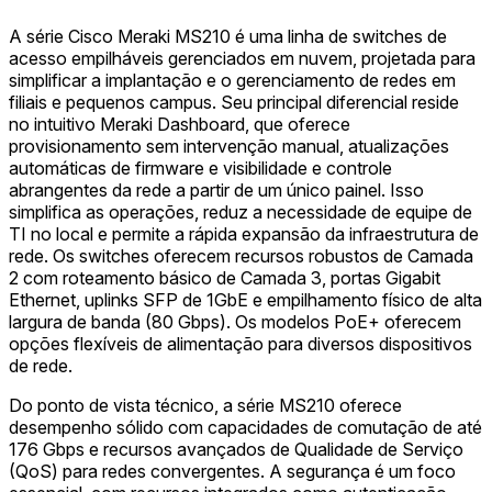
A série Cisco Meraki MS210 é uma linha de switches de
acesso empilháveis gerenciados em nuvem, projetada para
simplificar a implantação e o gerenciamento de redes em
filiais e pequenos campus. Seu principal diferencial reside
no intuitivo Meraki Dashboard, que oferece
provisionamento sem intervenção manual, atualizações
automáticas de firmware e visibilidade e controle
abrangentes da rede a partir de um único painel. Isso
simplifica as operações, reduz a necessidade de equipe de
TI no local e permite a rápida expansão da infraestrutura de
rede. Os switches oferecem recursos robustos de Camada
2 com roteamento básico de Camada 3, portas Gigabit
Ethernet, uplinks SFP de 1GbE e empilhamento físico de alta
largura de banda (80 Gbps). Os modelos PoE+ oferecem
opções flexíveis de alimentação para diversos dispositivos
de rede.
Do ponto de vista técnico, a série MS210 oferece
desempenho sólido com capacidades de comutação de até
176 Gbps e recursos avançados de Qualidade de Serviço
(QoS) para redes convergentes. A segurança é um foco