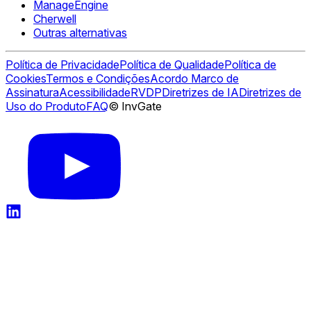
ManageEngine
Cherwell
Outras alternativas
Política de Privacidade
Política de Qualidade
Política de
Cookies
Termos e Condições
Acordo Marco de
Assinatura
Acessibilidade
RVDP
Diretrizes de IA
Diretrizes de
Uso do Produto
FAQ
© InvGate