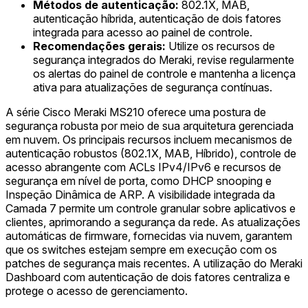
Métodos de autenticação:
802.1X, MAB,
autenticação híbrida, autenticação de dois fatores
integrada para acesso ao painel de controle.
Recomendações gerais:
Utilize os recursos de
segurança integrados do Meraki, revise regularmente
os alertas do painel de controle e mantenha a licença
ativa para atualizações de segurança contínuas.
A série Cisco Meraki MS210 oferece uma postura de
segurança robusta por meio de sua arquitetura gerenciada
em nuvem. Os principais recursos incluem mecanismos de
autenticação robustos (802.1X, MAB, Híbrido), controle de
acesso abrangente com ACLs IPv4/IPv6 e recursos de
segurança em nível de porta, como DHCP snooping e
Inspeção Dinâmica de ARP. A visibilidade integrada da
Camada 7 permite um controle granular sobre aplicativos e
clientes, aprimorando a segurança da rede. As atualizações
automáticas de firmware, fornecidas via nuvem, garantem
que os switches estejam sempre em execução com os
patches de segurança mais recentes. A utilização do Meraki
Dashboard com autenticação de dois fatores centraliza e
protege o acesso de gerenciamento.