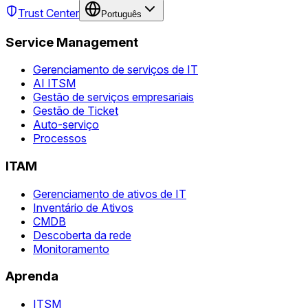
Trust Center
Português
Service Management
Gerenciamento de serviços de IT
AI ITSM
Gestão de serviços empresariais
Gestão de Ticket
Auto-serviço
Processos
ITAM
Gerenciamento de ativos de IT
Inventário de Ativos
CMDB
Descoberta da rede
Monitoramento
Aprenda
ITSM