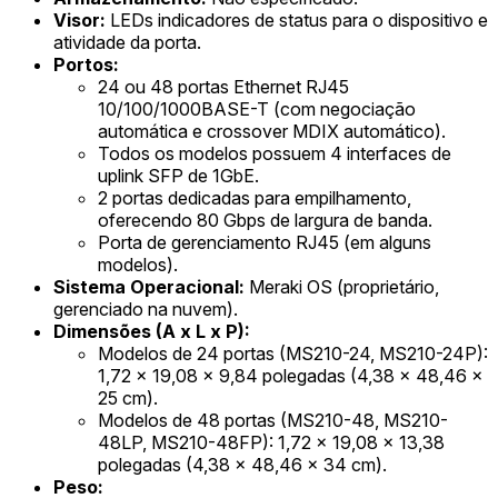
Visor:
LEDs indicadores de status para o dispositivo e
atividade da porta.
Portos:
24 ou 48 portas Ethernet RJ45
10/100/1000BASE-T (com negociação
automática e crossover MDIX automático).
Todos os modelos possuem 4 interfaces de
uplink SFP de 1GbE.
2 portas dedicadas para empilhamento,
oferecendo 80 Gbps de largura de banda.
Porta de gerenciamento RJ45 (em alguns
modelos).
Sistema Operacional:
Meraki OS (proprietário,
gerenciado na nuvem).
Dimensões (A x L x P):
Modelos de 24 portas (MS210-24, MS210-24P):
1,72 x 19,08 x 9,84 polegadas (4,38 x 48,46 x
25 cm).
Modelos de 48 portas (MS210-48, MS210-
48LP, MS210-48FP): 1,72 x 19,08 x 13,38
polegadas (4,38 x 48,46 x 34 cm).
Peso: