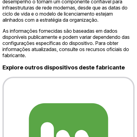
desempenho o tornam um componente confiável para
infraestruturas de rede modernas, desde que as datas do
ciclo de vida e o modelo de licenciamento estejam
alinhados com a estratégia da organização.
As informações fornecidas são baseadas em dados
disponíveis publicamente e podem variar dependendo das
configurações específicas do dispositivo. Para obter
informações atualizadas, consulte os recursos oficiais do
fabricante.
Explore outros dispositivos deste fabricante