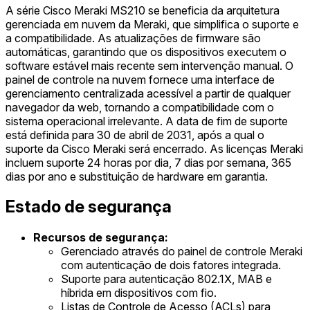
A série Cisco Meraki MS210 se beneficia da arquitetura
gerenciada em nuvem da Meraki, que simplifica o suporte e
a compatibilidade. As atualizações de firmware são
automáticas, garantindo que os dispositivos executem o
software estável mais recente sem intervenção manual. O
painel de controle na nuvem fornece uma interface de
gerenciamento centralizada acessível a partir de qualquer
navegador da web, tornando a compatibilidade com o
sistema operacional irrelevante. A data de fim de suporte
está definida para 30 de abril de 2031, após a qual o
suporte da Cisco Meraki será encerrado. As licenças Meraki
incluem suporte 24 horas por dia, 7 dias por semana, 365
dias por ano e substituição de hardware em garantia.
Estado de segurança
Recursos de segurança:
Gerenciado através do painel de controle Meraki
com autenticação de dois fatores integrada.
Suporte para autenticação 802.1X, MAB e
híbrida em dispositivos com fio.
Listas de Controle de Acesso (ACLs) para