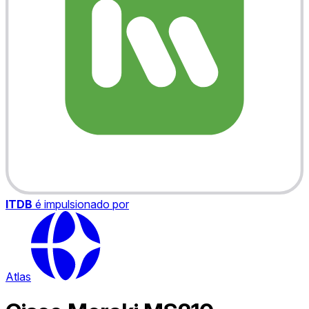
ITDB
é impulsionado por
Atlas