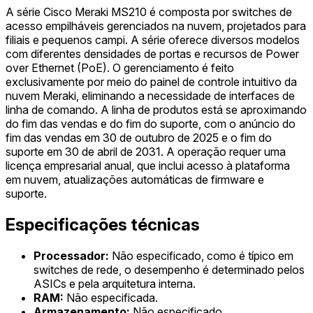
A série Cisco Meraki MS210 é composta por switches de
acesso empilháveis gerenciados na nuvem, projetados para
filiais e pequenos campi. A série oferece diversos modelos
com diferentes densidades de portas e recursos de Power
over Ethernet (PoE). O gerenciamento é feito
exclusivamente por meio do painel de controle intuitivo da
nuvem Meraki, eliminando a necessidade de interfaces de
linha de comando. A linha de produtos está se aproximando
do fim das vendas e do fim do suporte, com o anúncio do
fim das vendas em 30 de outubro de 2025 e o fim do
suporte em 30 de abril de 2031. A operação requer uma
licença empresarial anual, que inclui acesso à plataforma
em nuvem, atualizações automáticas de firmware e
suporte.
Especificações técnicas
Processador:
Não especificado, como é típico em
switches de rede, o desempenho é determinado pelos
ASICs e pela arquitetura interna.
RAM:
Não especificada.
Armazenamento:
Não especificado.