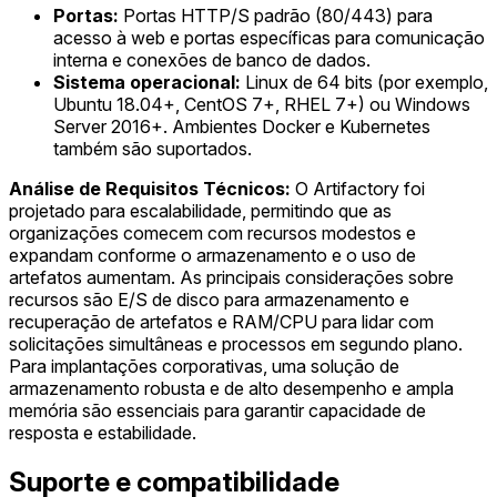
Portas:
Portas HTTP/S padrão (80/443) para
acesso à web e portas específicas para comunicação
interna e conexões de banco de dados.
Sistema operacional:
Linux de 64 bits (por exemplo,
Ubuntu 18.04+, CentOS 7+, RHEL 7+) ou Windows
Server 2016+. Ambientes Docker e Kubernetes
também são suportados.
Análise de Requisitos Técnicos:
O Artifactory foi
projetado para escalabilidade, permitindo que as
organizações comecem com recursos modestos e
expandam conforme o armazenamento e o uso de
artefatos aumentam. As principais considerações sobre
recursos são E/S de disco para armazenamento e
recuperação de artefatos e RAM/CPU para lidar com
solicitações simultâneas e processos em segundo plano.
Para implantações corporativas, uma solução de
armazenamento robusta e de alto desempenho e ampla
memória são essenciais para garantir capacidade de
resposta e estabilidade.
Suporte e compatibilidade