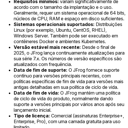
Requisitos mínimos:
variam significativamente de
acordo com o tamanho da implantação e o uso.
Geralmente, requer um sistema operacional de 64 bits,
núcleos de CPU, RAM e espaço em disco suficientes.
Sistemas operacionais suportados:
Distribuições
Linux (por exemplo, Ubuntu, CentOS, RHEL),
Windows Server. Também pode ser executado em
contêineres Docker e ambientes Kubernetes.
Versão estável mais recente:
Desde o final de
2025, o JFrog lança continuamente atualizações para
sua série 7.x. Os números de versão específicos são
atualizados com frequência.
Data de fim de suporte:
O JFrog fornece suporte
contínuo para versões principais recentes, com
políticas específicas de fim de vida para versões mais
antigas detalhadas em sua política de ciclo de vida.
Data de fim de vida:
O JFrog mantém uma política
de ciclo de vida do produto, normalmente dando
suporte a versões principais por vários anos após seu
lançamento inicial.
Tipo de licença:
Comercial (assinaturas Enterprise+,
Enterprise, Pro), com uma camada gratuita para uso
limitado.