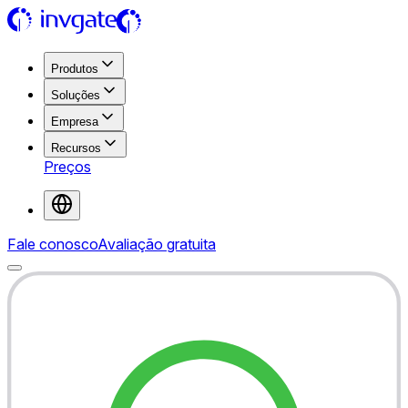
Produtos
Soluções
Empresa
Recursos
Preços
Fale conosco
Avaliação gratuita