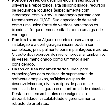
Pontos fortes:
Os usuários elogiam seu suporte
universal a repositórios, alta disponibilidade, recursos
de segurança robustos (especialmente com
integração com o Xray) e integração perfeita com
ferramentas de CI/CD. Sua capacidade de servir
como uma única fonte de verdade para todos os
binários é frequentemente citada como uma grande
vantagem.
Pontos fracos:
Alguns usuários observam que a
instalação e a configuração iniciais podem ser
complexas, principalmente para implantações maiores.
O custo dos recursos de nível empresarial também é,
às vezes, mencionado como um fator a ser
considerado.
Casos de uso recomendados:
Ideal para
organizações com cadeias de suprimentos de
software complexas, múltiplas equipes de
desenvolvimento, diversos tipos de pacotes e
necessidade de segurança e conformidade robustas.
Destaca-se em ambientes que exigem alta
disponibilidade, escalabilidade e gerenciamento
robusto de artefatos.