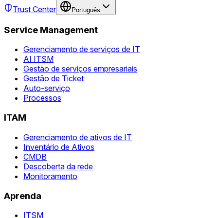
Trust Center
Português
Service Management
Gerenciamento de serviços de IT
AI ITSM
Gestão de serviços empresariais
Gestão de Ticket
Auto-serviço
Processos
ITAM
Gerenciamento de ativos de IT
Inventário de Ativos
CMDB
Descoberta da rede
Monitoramento
Aprenda
ITSM