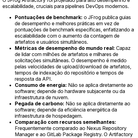
O JFrog Artifactory foi projetado para alto desempenho e
escalabilidade, cruciais para pipelines DevOps modernos.
Pontuações de benchmark:
o JFrog publica guias
de desempenho e melhores práticas em vez de
pontuações de benchmark específicas, enfatizando a
escalabilidade com o aumento da contagem de
artefatos e usuários simultâneos.
Métricas de desempenho do mundo real:
Capaz
de lidar com milhões de artefatos e milhares de
solicitações simultâneas. O desempenho é medido
pelas velocidades de upload/download de artefatos,
tempos de indexação do repositório e tempos de
resposta da API.
Consumo de energia:
Não se aplica diretamente ao
software; depende do hardware subjacente ou da
infraestrutura de nuvem.
Pegada de carbono:
Não se aplica diretamente ao
software; depende da eficiência energética da
infraestrutura de hospedagem.
Comparação com recursos semelhantes:
Frequentemente comparado ao Nexus Repository
Manager e ao GitLab Package Registry. O Artifactory