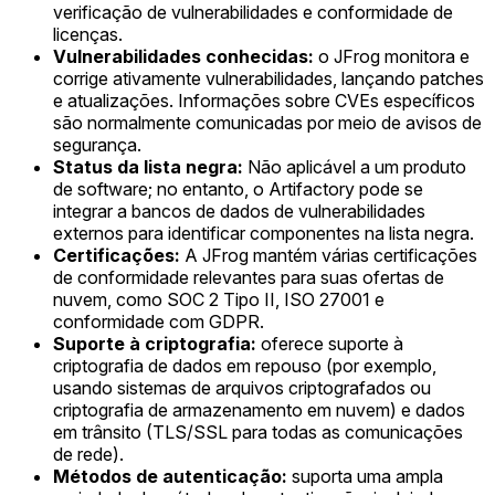
verificação de vulnerabilidades e conformidade de
licenças.
Vulnerabilidades conhecidas:
o JFrog monitora e
corrige ativamente vulnerabilidades, lançando patches
e atualizações. Informações sobre CVEs específicos
são normalmente comunicadas por meio de avisos de
segurança.
Status da lista negra:
Não aplicável a um produto
de software; no entanto, o Artifactory pode se
integrar a bancos de dados de vulnerabilidades
externos para identificar componentes na lista negra.
Certificações:
A JFrog mantém várias certificações
de conformidade relevantes para suas ofertas de
nuvem, como SOC 2 Tipo II, ISO 27001 e
conformidade com GDPR.
Suporte à criptografia:
oferece suporte à
criptografia de dados em repouso (por exemplo,
usando sistemas de arquivos criptografados ou
criptografia de armazenamento em nuvem) e dados
em trânsito (TLS/SSL para todas as comunicações
de rede).
Métodos de autenticação:
suporta uma ampla