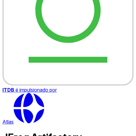
ITDB
é impulsionado por
Atlas