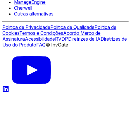
ManageEngine
Cherwell
Outras alternativas
Política de Privacidade
Política de Qualidade
Política de
Cookies
Termos e Condições
Acordo Marco de
Assinatura
Acessibilidade
RVDP
Diretrizes de IA
Diretrizes de
Uso do Produto
FAQ
© InvGate