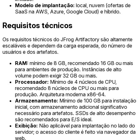
Modelo de implantação:
local, nuvem (ofertas de
SaaS na AWS, Azure, Google Cloud) e híbrido.
Requisitos técnicos
Os requisitos técnicos do JFrog Artifactory são altamente
escaláveis e dependem da carga esperada, do número de
usuários e dos artefatos.
RAM:
mínimo de 8 GB, recomendado 16 GB ou mais
para ambientes de produção. Instâncias de alto
volume podem exigir 32 GB ou mais.
Processador:
Mínimo de 4 núcleos de CPU,
recomendado 8 núcleos de CPU ou mais para
produção. Arquitetura moderna x86-64.
Armazenamento:
Mínimo de 100 GB para instalação
inicial, com armazenamento adicional significativo
necessário para artefatos. SSDs de alto desempenho
são recomendados para E/S ideal.
Exibição:
Não aplicável para implantação no lado do
servidor; o acesso do cliente é feito via navegador da
web.