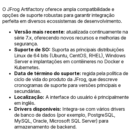
O JFrog Artifactory oferece ampla compatibilidade e
opções de suporte robustas para garantir integração
perfeita em diversos ecossistemas de desenvolvimento.
Versão mais recente:
atualizada continuamente na
série 7.x, oferecendo novos recursos e melhorias de
segurança.
Suporte de SO:
Suporta as principais distribuições
Linux de 64 bits (Ubuntu, CentOS, RHEL), Windows
Server e implantações em contêineres no Docker e
Kubernetes.
Data de término do suporte:
regida pela política de
ciclo de vida do produto da JFrog, que descreve
cronogramas de suporte para versões principais e
secundárias.
Localização:
A interface do usuário é principalmente
em inglês.
Drivers disponíveis:
Integra-se com vários drivers
de banco de dados (por exemplo, PostgreSQL,
MySQL, Oracle, Microsoft SQL Server) para
armazenamento de backend.