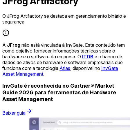
JFrog Artifactory
O JFrog Artifactory se destaca em gerenciamento binário e
segurança.
A
JFrog
não está vinculada à InvGate. Este conteúdo tem
como objetivo fornecer informações técnicas sobre o
hardware e o software da empresa. O
ITDB
é o banco de
dados de ativos de hardware e software empresariais que
funciona com a tecnologia
Atlas
, disponível no
InvGate
Asset Management
.
InvGate é reconhecida no Gartner® Market
Guide 2026 para ferramentas de Hardware
Asset Management
Baixar guia