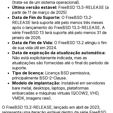
(trata-se de um sistema operacional).
Última versão estável:
FreeBSD 13.5-RELEASE (a
partir de 11 de março de 2025)
Data de Fim do Suporte:
O FreeBSD 13.2-
RELEASE terá suporte até pelo menos três meses
após o lançamento do FreeBSD 13.3-RELEASE. A
série FreeBSD 13 terá suporte até pelo menos 31 de
janeiro de 2026.
Data de Fim de Vida:
O FreeBSD 13.2 atingiu o fim
de sua vida útil em 2024.
Data de expiração da atualização automática:
Não está explicitamente indicada, mas as
atualizações são fornecidas até o final do período de
suporte.
Tipo de licença:
Licença BSD permissiva,
principalmente BSD-2-Clause.
Modelo de implantação:
Instalável em servidores
bare metal, desktops, laptops, plataformas
embarcadas e máquinas virtuais (QCOW2, VHD,
VMDK, imagens raw).
O FreeBSD 13.2-RELEASE, lançado em abril de 2023,
representa uma iteração estável dentro da série FreeBSD