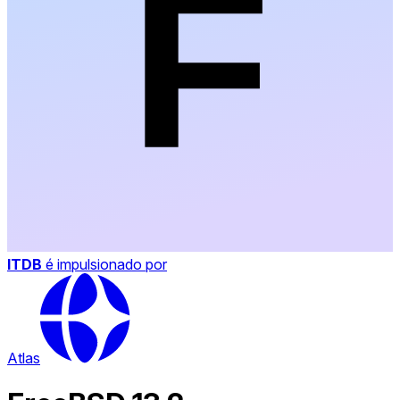
ITDB
é impulsionado por
Atlas