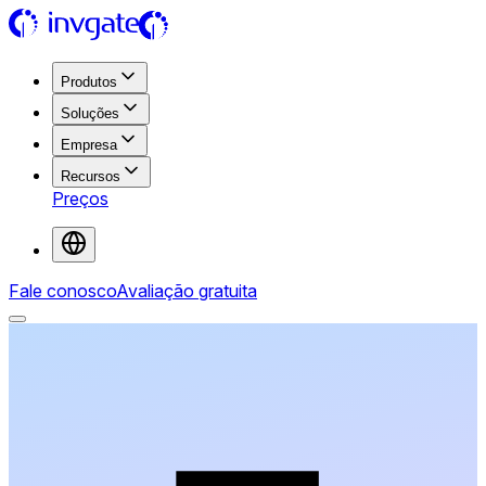
Produtos
Soluções
Empresa
Recursos
Preços
Fale conosco
Avaliação gratuita