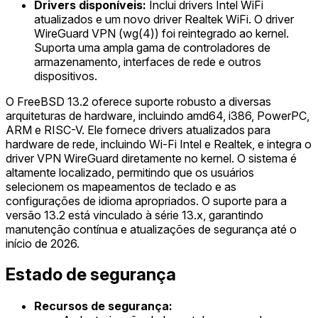
Drivers disponíveis:
Inclui drivers Intel WiFi
atualizados e um novo driver Realtek WiFi. O driver
WireGuard VPN (wg(4)) foi reintegrado ao kernel.
Suporta uma ampla gama de controladores de
armazenamento, interfaces de rede e outros
dispositivos.
O FreeBSD 13.2 oferece suporte robusto a diversas
arquiteturas de hardware, incluindo amd64, i386, PowerPC,
ARM e RISC-V. Ele fornece drivers atualizados para
hardware de rede, incluindo Wi-Fi Intel e Realtek, e integra o
driver VPN WireGuard diretamente no kernel. O sistema é
altamente localizado, permitindo que os usuários
selecionem os mapeamentos de teclado e as
configurações de idioma apropriados. O suporte para a
versão 13.2 está vinculado à série 13.x, garantindo
manutenção contínua e atualizações de segurança até o
início de 2026.
Estado de segurança
Recursos de segurança: