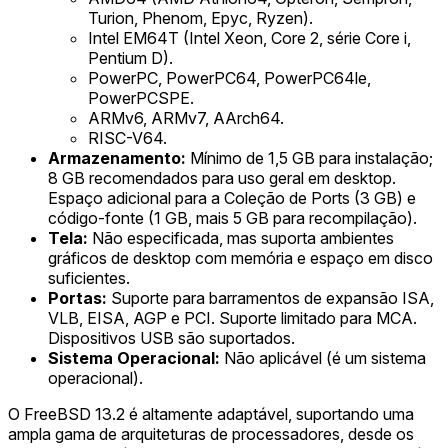
Turion, Phenom, Epyc, Ryzen).
Intel EM64T (Intel Xeon, Core 2, série Core i,
Pentium D).
PowerPC, PowerPC64, PowerPC64le,
PowerPCSPE.
ARMv6, ARMv7, AArch64.
RISC-V64.
Armazenamento:
Mínimo de 1,5 GB para instalação;
8 GB recomendados para uso geral em desktop.
Espaço adicional para a Coleção de Ports (3 GB) e
código-fonte (1 GB, mais 5 GB para recompilação).
Tela:
Não especificada, mas suporta ambientes
gráficos de desktop com memória e espaço em disco
suficientes.
Portas:
Suporte para barramentos de expansão ISA,
VLB, EISA, AGP e PCI. Suporte limitado para MCA.
Dispositivos USB são suportados.
Sistema Operacional:
Não aplicável (é um sistema
operacional).
O FreeBSD 13.2 é altamente adaptável, suportando uma
ampla gama de arquiteturas de processadores, desde os