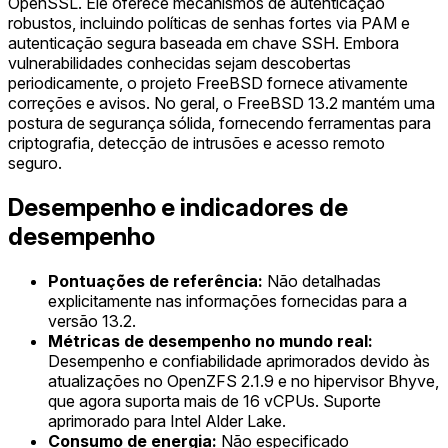
OpenSSL. Ele oferece mecanismos de autenticação
robustos, incluindo políticas de senhas fortes via PAM e
autenticação segura baseada em chave SSH. Embora
vulnerabilidades conhecidas sejam descobertas
periodicamente, o projeto FreeBSD fornece ativamente
correções e avisos. No geral, o FreeBSD 13.2 mantém uma
postura de segurança sólida, fornecendo ferramentas para
criptografia, detecção de intrusões e acesso remoto
seguro.
Desempenho e indicadores de
desempenho
Pontuações de referência:
Não detalhadas
explicitamente nas informações fornecidas para a
versão 13.2.
Métricas de desempenho no mundo real:
Desempenho e confiabilidade aprimorados devido às
atualizações no OpenZFS 2.1.9 e no hipervisor Bhyve,
que agora suporta mais de 16 vCPUs. Suporte
aprimorado para Intel Alder Lake.
Consumo de energia:
Não especificado