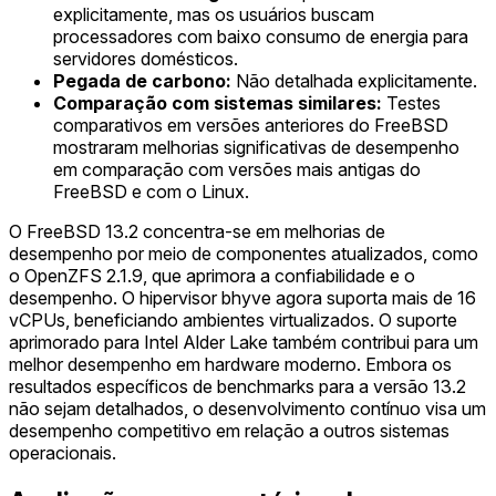
explicitamente, mas os usuários buscam
processadores com baixo consumo de energia para
servidores domésticos.
Pegada de carbono:
Não detalhada explicitamente.
Comparação com sistemas similares:
Testes
comparativos em versões anteriores do FreeBSD
mostraram melhorias significativas de desempenho
em comparação com versões mais antigas do
FreeBSD e com o Linux.
O FreeBSD 13.2 concentra-se em melhorias de
desempenho por meio de componentes atualizados, como
o OpenZFS 2.1.9, que aprimora a confiabilidade e o
desempenho. O hipervisor bhyve agora suporta mais de 16
vCPUs, beneficiando ambientes virtualizados. O suporte
aprimorado para Intel Alder Lake também contribui para um
melhor desempenho em hardware moderno. Embora os
resultados específicos de benchmarks para a versão 13.2
não sejam detalhados, o desenvolvimento contínuo visa um
desempenho competitivo em relação a outros sistemas
operacionais.