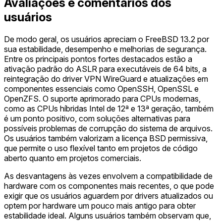
Avaliações e comentários dos
usuários
De modo geral, os usuários apreciam o FreeBSD 13.2 por
sua estabilidade, desempenho e melhorias de segurança.
Entre os principais pontos fortes destacados estão a
ativação padrão do ASLR para executáveis de 64 bits, a
reintegração do driver VPN WireGuard e atualizações em
componentes essenciais como OpenSSH, OpenSSL e
OpenZFS. O suporte aprimorado para CPUs modernas,
como as CPUs híbridas Intel de 12ª e 13ª geração, também
é um ponto positivo, com soluções alternativas para
possíveis problemas de corrupção do sistema de arquivos.
Os usuários também valorizam a licença BSD permissiva,
que permite o uso flexível tanto em projetos de código
aberto quanto em projetos comerciais.
As desvantagens às vezes envolvem a compatibilidade de
hardware com os componentes mais recentes, o que pode
exigir que os usuários aguardem por drivers atualizados ou
optem por hardware um pouco mais antigo para obter
estabilidade ideal. Alguns usuários também observam que,