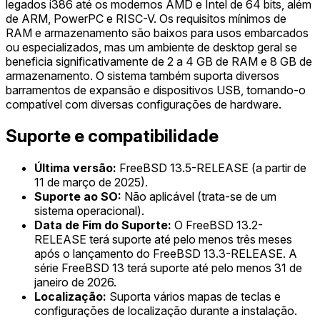
legados i386 até os modernos AMD e Intel de 64 bits, além
de ARM, PowerPC e RISC-V. Os requisitos mínimos de
RAM e armazenamento são baixos para usos embarcados
ou especializados, mas um ambiente de desktop geral se
beneficia significativamente de 2 a 4 GB de RAM e 8 GB de
armazenamento. O sistema também suporta diversos
barramentos de expansão e dispositivos USB, tornando-o
compatível com diversas configurações de hardware.
Suporte e compatibilidade
Última versão:
FreeBSD 13.5-RELEASE (a partir de
11 de março de 2025).
Suporte ao SO:
Não aplicável (trata-se de um
sistema operacional).
Data de Fim do Suporte:
O FreeBSD 13.2-
RELEASE terá suporte até pelo menos três meses
após o lançamento do FreeBSD 13.3-RELEASE. A
série FreeBSD 13 terá suporte até pelo menos 31 de
janeiro de 2026.
Localização:
Suporta vários mapas de teclas e
configurações de localização durante a instalação.