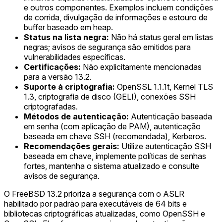
e outros componentes. Exemplos incluem condições
de corrida, divulgação de informações e estouro de
buffer baseado em heap.
Status na lista negra:
Não há status geral em listas
negras; avisos de segurança são emitidos para
vulnerabilidades específicas.
Certificações:
Não explicitamente mencionadas
para a versão 13.2.
Suporte à criptografia:
OpenSSL 1.1.1t, Kernel TLS
1.3, criptografia de disco (GELI), conexões SSH
criptografadas.
Métodos de autenticação:
Autenticação baseada
em senha (com aplicação de PAM), autenticação
baseada em chave SSH (recomendada), Kerberos.
Recomendações gerais:
Utilize autenticação SSH
baseada em chave, implemente políticas de senhas
fortes, mantenha o sistema atualizado e consulte
avisos de segurança.
O FreeBSD 13.2 prioriza a segurança com o ASLR
habilitado por padrão para executáveis de 64 bits e
bibliotecas criptográficas atualizadas, como OpenSSH e