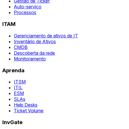
Gestão de Ticket
Auto-serviço
Processos
ITAM
Gerenciamento de ativos de IT
Inventário de Ativos
CMDB
Descoberta da rede
Monitoramento
Aprenda
ITSM
ITIL
ESM
SLAs
Help Desks
Ticket Volume
InvGate