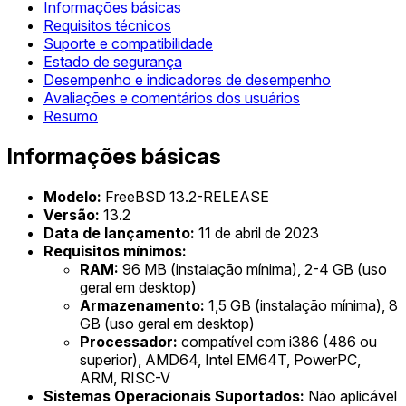
Informações básicas
Requisitos técnicos
Suporte e compatibilidade
Estado de segurança
Desempenho e indicadores de desempenho
Avaliações e comentários dos usuários
Resumo
Informações básicas
Modelo:
FreeBSD 13.2-RELEASE
Versão:
13.2
Data de lançamento:
11 de abril de 2023
Requisitos mínimos:
RAM:
96 MB (instalação mínima), 2-4 GB (uso
geral em desktop)
Armazenamento:
1,5 GB (instalação mínima), 8
GB (uso geral em desktop)
Processador:
compatível com i386 (486 ou
superior), AMD64, Intel EM64T, PowerPC,
ARM, RISC-V
Sistemas Operacionais Suportados:
Não aplicável