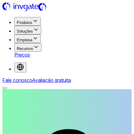
Produtos
Soluções
Empresa
Recursos
Preços
Fale conosco
Avaliação gratuita