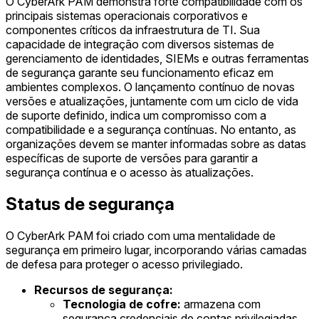
O CyberArk PAM demonstra forte compatibilidade com os
principais sistemas operacionais corporativos e
componentes críticos da infraestrutura de TI. Sua
capacidade de integração com diversos sistemas de
gerenciamento de identidades, SIEMs e outras ferramentas
de segurança garante seu funcionamento eficaz em
ambientes complexos. O lançamento contínuo de novas
versões e atualizações, juntamente com um ciclo de vida
de suporte definido, indica um compromisso com a
compatibilidade e a segurança contínuas. No entanto, as
organizações devem se manter informadas sobre as datas
específicas de suporte de versões para garantir a
segurança contínua e o acesso às atualizações.
Status de segurança
O CyberArk PAM foi criado com uma mentalidade de
segurança em primeiro lugar, incorporando várias camadas
de defesa para proteger o acesso privilegiado.
Recursos de segurança:
Tecnologia de cofre:
armazena com
segurança credenciais de contas privilegiadas,