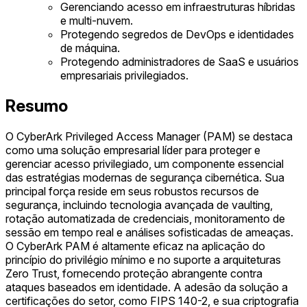
Gerenciando acesso em infraestruturas híbridas
e multi-nuvem.
Protegendo segredos de DevOps e identidades
de máquina.
Protegendo administradores de SaaS e usuários
empresariais privilegiados.
Resumo
O CyberArk Privileged Access Manager (PAM) se destaca
como uma solução empresarial líder para proteger e
gerenciar acesso privilegiado, um componente essencial
das estratégias modernas de segurança cibernética. Sua
principal força reside em seus robustos recursos de
segurança, incluindo tecnologia avançada de vaulting,
rotação automatizada de credenciais, monitoramento de
sessão em tempo real e análises sofisticadas de ameaças.
O CyberArk PAM é altamente eficaz na aplicação do
princípio do privilégio mínimo e no suporte a arquiteturas
Zero Trust, fornecendo proteção abrangente contra
ataques baseados em identidade. A adesão da solução a
certificações do setor, como FIPS 140-2, e sua criptografia