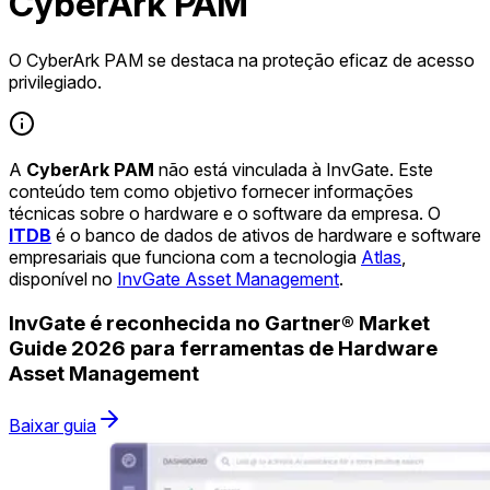
CyberArk PAM
O CyberArk PAM se destaca na proteção eficaz de acesso
privilegiado.
A
CyberArk PAM
não está vinculada à InvGate. Este
conteúdo tem como objetivo fornecer informações
técnicas sobre o hardware e o software da empresa. O
ITDB
é o banco de dados de ativos de hardware e software
empresariais que funciona com a tecnologia
Atlas
,
disponível no
InvGate Asset Management
.
InvGate é reconhecida no Gartner® Market
Guide 2026 para ferramentas de Hardware
Asset Management
Baixar guia