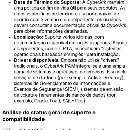
Data de Término do Suporte:
A CyberArk mantém
uma política de fim de vida útil para seus produtos. As
datas específicas de término do suporte variam de
acordo com a versão e o componente; os usuários
devem consultar a documentação oficial da CyberArk
para obter informações detalhadas.
Localização:
Suporta vários idiomas, com
documentação disponível em inglês e japonês. Alguns
componentes, como o PTA, especificam "sistemas
operacionais baseados em inglês" para instalação.
Drivers disponíveis:
Embora não utilize "drivers"
tradicionais, o CyberArk PAM integra-se a uma ampla
gama de sistemas e aplicativos de terceiros. Isso inclui
serviços de diretório (por exemplo, Active Directory),
sistemas de Gerenciamento de Informações e
Eventos de Segurança (SIEM), sistemas de emissão
de tickets e ferramentas de banco de dados (por
exemplo, Oracle Toad, SQL*Plus).
Análise do status geral de suporte e
compatibilidade