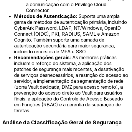
a comunicação com o Privilege Cloud
Connector.
Métodos de Autenticação:
Suporta uma ampla
gama de métodos de autenticação primária, incluindo
CyberArk Password, LDAP, NT/Windows, OpenID
Connect (OIDC), PKI, RADIUS, SAML e Amazon
Cognito. Também suporta uma camada de
autenticação secundária para maior segurança,
incluindo recursos de MFA e SSO.
Recomendações gerais:
As melhores práticas
incluem o reforço do sistema, a aplicação dos
patches de segurança mais recentes, a desativação
de serviços desnecessários, a restrição do acesso ao
servidor, a implementação da segmentação de rede
(zona Vault dedicada, DMZ para acesso remoto), a
prevenção do acesso direto ao Vault para usuários
finais, a aplicação do Controle de Acesso Baseado
em Funções (RBAC) e a garantia da separação de
tarefas.
Análise da Classificação Geral de Segurança