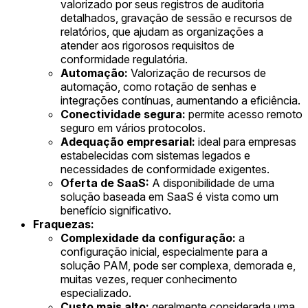
valorizado por seus registros de auditoria
detalhados, gravação de sessão e recursos de
relatórios, que ajudam as organizações a
atender aos rigorosos requisitos de
conformidade regulatória.
Automação:
Valorização de recursos de
automação, como rotação de senhas e
integrações contínuas, aumentando a eficiência.
Conectividade segura:
permite acesso remoto
seguro em vários protocolos.
Adequação empresarial:
ideal para empresas
estabelecidas com sistemas legados e
necessidades de conformidade exigentes.
Oferta de SaaS:
A disponibilidade de uma
solução baseada em SaaS é vista como um
benefício significativo.
Fraquezas:
Complexidade da configuração:
a
configuração inicial, especialmente para a
solução PAM, pode ser complexa, demorada e,
muitas vezes, requer conhecimento
especializado.
Custo mais alto:
geralmente considerada uma