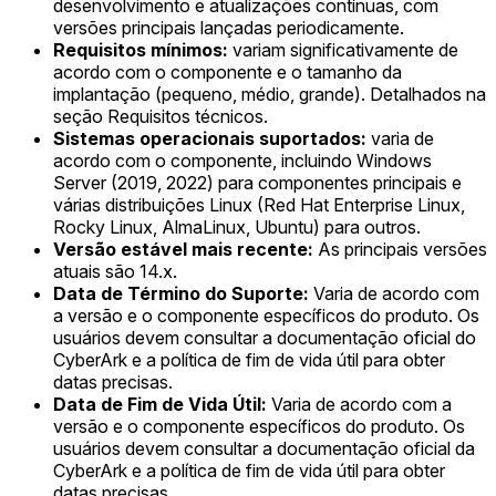
desenvolvimento e atualizações contínuas, com
versões principais lançadas periodicamente.
Requisitos mínimos:
variam significativamente de
acordo com o componente e o tamanho da
implantação (pequeno, médio, grande). Detalhados na
seção Requisitos técnicos.
Sistemas operacionais suportados:
varia de
acordo com o componente, incluindo Windows
Server (2019, 2022) para componentes principais e
várias distribuições Linux (Red Hat Enterprise Linux,
Rocky Linux, AlmaLinux, Ubuntu) para outros.
Versão estável mais recente:
As principais versões
atuais são 14.x.
Data de Término do Suporte:
Varia de acordo com
a versão e o componente específicos do produto. Os
usuários devem consultar a documentação oficial do
CyberArk e a política de fim de vida útil para obter
datas precisas.
Data de Fim de Vida Útil:
Varia de acordo com a
versão e o componente específicos do produto. Os
usuários devem consultar a documentação oficial da
CyberArk e a política de fim de vida útil para obter
datas precisas.