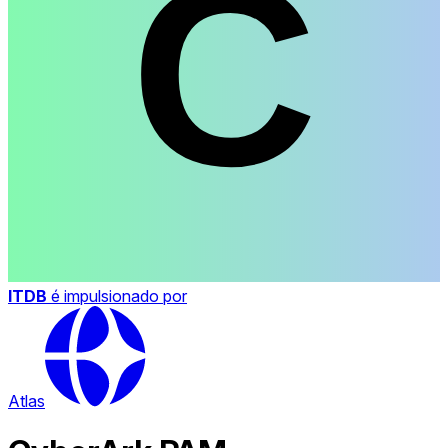
ITDB
é impulsionado por
Atlas