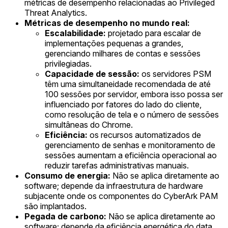
métricas de desempenho relacionadas ao Privileged
Threat Analytics.
Métricas de desempenho no mundo real:
Escalabilidade:
projetado para escalar de
implementações pequenas a grandes,
gerenciando milhares de contas e sessões
privilegiadas.
Capacidade de sessão:
os servidores PSM
têm uma simultaneidade recomendada de até
100 sessões por servidor, embora isso possa ser
influenciado por fatores do lado do cliente,
como resolução de tela e o número de sessões
simultâneas do Chrome.
Eficiência:
os recursos automatizados de
gerenciamento de senhas e monitoramento de
sessões aumentam a eficiência operacional ao
reduzir tarefas administrativas manuais.
Consumo de energia:
Não se aplica diretamente ao
software; depende da infraestrutura de hardware
subjacente onde os componentes do CyberArk PAM
são implantados.
Pegada de carbono:
Não se aplica diretamente ao
software; depende da eficiência energética do data