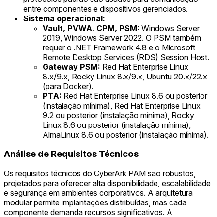
entre componentes e dispositivos gerenciados.
Sistema operacional:
Vault, PVWA, CPM, PSM:
Windows Server
2019, Windows Server 2022. O PSM também
requer o .NET Framework 4.8 e o Microsoft
Remote Desktop Services (RDS) Session Host.
Gateway PSM:
Red Hat Enterprise Linux
8.x/9.x, Rocky Linux 8.x/9.x, Ubuntu 20.x/22.x
(para Docker).
PTA:
Red Hat Enterprise Linux 8.6 ou posterior
(instalação mínima), Red Hat Enterprise Linux
9.2 ou posterior (instalação mínima), Rocky
Linux 8.6 ou posterior (instalação mínima),
AlmaLinux 8.6 ou posterior (instalação mínima).
Análise de Requisitos Técnicos
Os requisitos técnicos do CyberArk PAM são robustos,
projetados para oferecer alta disponibilidade, escalabilidade
e segurança em ambientes corporativos. A arquitetura
modular permite implantações distribuídas, mas cada
componente demanda recursos significativos. A