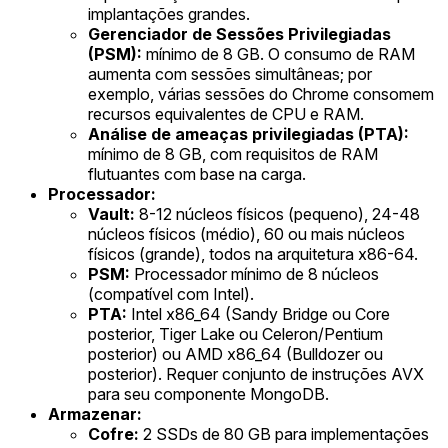
implantações grandes.
Gerenciador de Sessões Privilegiadas
(PSM):
mínimo de 8 GB. O consumo de RAM
aumenta com sessões simultâneas; por
exemplo, várias sessões do Chrome consomem
recursos equivalentes de CPU e RAM.
Análise de ameaças privilegiadas (PTA):
mínimo de 8 GB, com requisitos de RAM
flutuantes com base na carga.
Processador:
Vault:
8-12 núcleos físicos (pequeno), 24-48
núcleos físicos (médio), 60 ou mais núcleos
físicos (grande), todos na arquitetura x86-64.
PSM:
Processador mínimo de 8 núcleos
(compatível com Intel).
PTA:
Intel x86_64 (Sandy Bridge ou Core
posterior, Tiger Lake ou Celeron/Pentium
posterior) ou AMD x86_64 (Bulldozer ou
posterior). Requer conjunto de instruções AVX
para seu componente MongoDB.
Armazenar:
Cofre:
2 SSDs de 80 GB para implementações