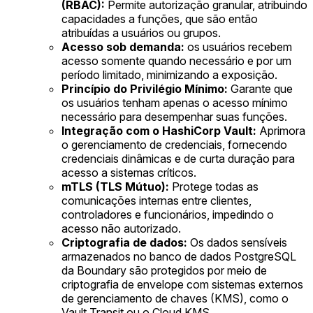
(RBAC):
Permite autorização granular, atribuindo
capacidades a funções, que são então
atribuídas a usuários ou grupos.
Acesso sob demanda:
os usuários recebem
acesso somente quando necessário e por um
período limitado, minimizando a exposição.
Princípio do Privilégio Mínimo:
Garante que
os usuários tenham apenas o acesso mínimo
necessário para desempenhar suas funções.
Integração com o HashiCorp Vault:
Aprimora
o gerenciamento de credenciais, fornecendo
credenciais dinâmicas e de curta duração para
acesso a sistemas críticos.
mTLS (TLS Mútuo):
Protege todas as
comunicações internas entre clientes,
controladores e funcionários, impedindo o
acesso não autorizado.
Criptografia de dados:
Os dados sensíveis
armazenados no banco de dados PostgreSQL
da Boundary são protegidos por meio de
criptografia de envelope com sistemas externos
de gerenciamento de chaves (KMS), como o
Vault Transit ou o Cloud KMS.