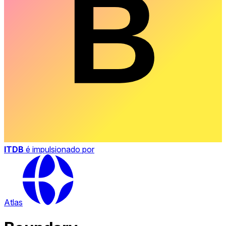
ITDB
é impulsionado por
Atlas