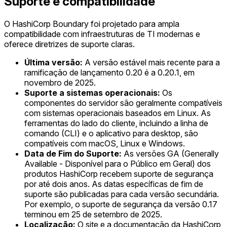
Suporte e compatibilidade
O HashiCorp Boundary foi projetado para ampla
compatibilidade com infraestruturas de TI modernas e
oferece diretrizes de suporte claras.
Última versão:
A versão estável mais recente para a
ramificação de lançamento 0.20 é a 0.20.1, em
novembro de 2025.
Suporte a sistemas operacionais:
Os
componentes do servidor são geralmente compatíveis
com sistemas operacionais baseados em Linux. As
ferramentas do lado do cliente, incluindo a linha de
comando (CLI) e o aplicativo para desktop, são
compatíveis com macOS, Linux e Windows.
Data de Fim do Suporte:
As versões GA (Generally
Available - Disponível para o Público em Geral) dos
produtos HashiCorp recebem suporte de segurança
por até dois anos. As datas específicas de fim de
suporte são publicadas para cada versão secundária.
Por exemplo, o suporte de segurança da versão 0.17
terminou em 25 de setembro de 2025.
Localização:
O site e a documentação da HashiCorp