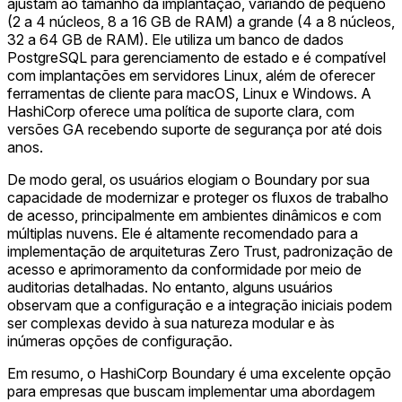
ajustam ao tamanho da implantação, variando de pequeno
(2 a 4 núcleos, 8 a 16 GB de RAM) a grande (4 a 8 núcleos,
32 a 64 GB de RAM). Ele utiliza um banco de dados
PostgreSQL para gerenciamento de estado e é compatível
com implantações em servidores Linux, além de oferecer
ferramentas de cliente para macOS, Linux e Windows. A
HashiCorp oferece uma política de suporte clara, com
versões GA recebendo suporte de segurança por até dois
anos.
De modo geral, os usuários elogiam o Boundary por sua
capacidade de modernizar e proteger os fluxos de trabalho
de acesso, principalmente em ambientes dinâmicos e com
múltiplas nuvens. Ele é altamente recomendado para a
implementação de arquiteturas Zero Trust, padronização de
acesso e aprimoramento da conformidade por meio de
auditorias detalhadas. No entanto, alguns usuários
observam que a configuração e a integração iniciais podem
ser complexas devido à sua natureza modular e às
inúmeras opções de configuração.
Em resumo, o HashiCorp Boundary é uma excelente opção
para empresas que buscam implementar uma abordagem