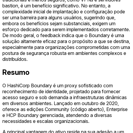
bastion, é um benefício significativo. No entanto, a
complexidade inicial de implantação e configuração pode
ser uma barreira para alguns usuários, sugerindo que,
embora os benefícios sejam substanciais, exigem um
esforço dedicado para serem implementados corretamente.
De modo geral, o feedback indica que o Boundary é uma
solução altamente eficaz para o propósito a que se destina,
especialmente para organizações comprometidas com uma
postura de segurança robusta em ambientes complexos e
distribuídos.
Resumo
O HashiCorp Boundary é um proxy sofisticado com
reconhecimento de identidade, projetado para fornecer
acesso seguro e sob demanda a infraestruturas dinâmicas
em diversos ambientes. Lançado em outubro de 2020,
oferece as edições Community (código aberto), Enterprise
e HCP Boundary gerenciada, atendendo a diversas
necessidades e escalas organizacionais.
A principal vantagem do ativo reside na sua adesão a um