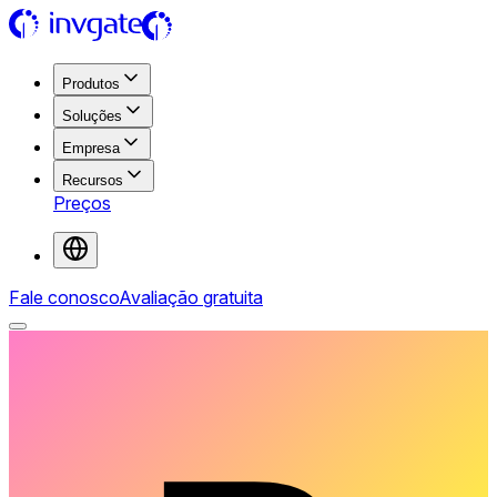
Produtos
Soluções
Empresa
Recursos
Preços
Fale conosco
Avaliação gratuita