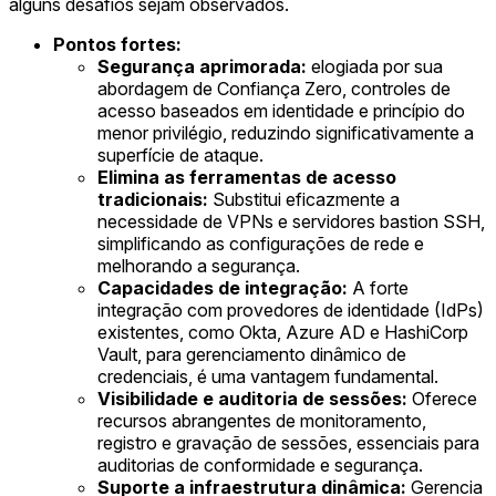
alguns desafios sejam observados.
Pontos fortes:
Segurança aprimorada:
elogiada por sua
abordagem de Confiança Zero, controles de
acesso baseados em identidade e princípio do
menor privilégio, reduzindo significativamente a
superfície de ataque.
Elimina as ferramentas de acesso
tradicionais:
Substitui eficazmente a
necessidade de VPNs e servidores bastion SSH,
simplificando as configurações de rede e
melhorando a segurança.
Capacidades de integração:
A forte
integração com provedores de identidade (IdPs)
existentes, como Okta, Azure AD e HashiCorp
Vault, para gerenciamento dinâmico de
credenciais, é uma vantagem fundamental.
Visibilidade e auditoria de sessões:
Oferece
recursos abrangentes de monitoramento,
registro e gravação de sessões, essenciais para
auditorias de conformidade e segurança.
Suporte a infraestrutura dinâmica:
Gerencia