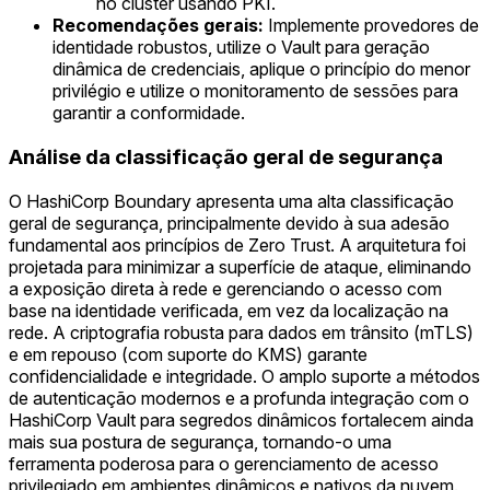
no cluster usando PKI.
Recomendações gerais:
Implemente provedores de
identidade robustos, utilize o Vault para geração
dinâmica de credenciais, aplique o princípio do menor
privilégio e utilize o monitoramento de sessões para
garantir a conformidade.
Análise da classificação geral de segurança
O HashiCorp Boundary apresenta uma alta classificação
geral de segurança, principalmente devido à sua adesão
fundamental aos princípios de Zero Trust. A arquitetura foi
projetada para minimizar a superfície de ataque, eliminando
a exposição direta à rede e gerenciando o acesso com
base na identidade verificada, em vez da localização na
rede. A criptografia robusta para dados em trânsito (mTLS)
e em repouso (com suporte do KMS) garante
confidencialidade e integridade. O amplo suporte a métodos
de autenticação modernos e a profunda integração com o
HashiCorp Vault para segredos dinâmicos fortalecem ainda
mais sua postura de segurança, tornando-o uma
ferramenta poderosa para o gerenciamento de acesso
privilegiado em ambientes dinâmicos e nativos da nuvem.