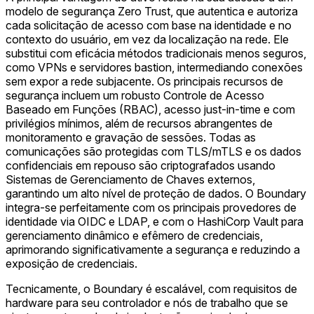
modelo de segurança Zero Trust, que autentica e autoriza
cada solicitação de acesso com base na identidade e no
contexto do usuário, em vez da localização na rede. Ele
substitui com eficácia métodos tradicionais menos seguros,
como VPNs e servidores bastion, intermediando conexões
sem expor a rede subjacente. Os principais recursos de
segurança incluem um robusto Controle de Acesso
Baseado em Funções (RBAC), acesso just-in-time e com
privilégios mínimos, além de recursos abrangentes de
monitoramento e gravação de sessões. Todas as
comunicações são protegidas com TLS/mTLS e os dados
confidenciais em repouso são criptografados usando
Sistemas de Gerenciamento de Chaves externos,
garantindo um alto nível de proteção de dados. O Boundary
integra-se perfeitamente com os principais provedores de
identidade via OIDC e LDAP, e com o HashiCorp Vault para
gerenciamento dinâmico e efêmero de credenciais,
aprimorando significativamente a segurança e reduzindo a
exposição de credenciais.
Tecnicamente, o Boundary é escalável, com requisitos de
hardware para seu controlador e nós de trabalho que se