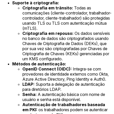
Suporte à criptografia:
Criptografia em trânsito:
Todas as
comunicações (cliente-controlador, trabalhador-
controlador, cliente-trabalhador) são protegidas
usando TLS ou TLS com autenticação mútua
(mTLS).
Criptografia em repouso:
Os dados sensíveis
no banco de dados são criptografados usando
Chaves de Criptografia de Dados (DEKs), que
por sua vez são criptografadas por Chaves de
Criptografia de Chaves (KEKs) gerenciadas por
um KMS configurado.
Métodos de autenticação:
OpenID Connect (OIDC):
Integra-se com
provedores de identidade externos como Okta,
Azure Active Directory, Ping Identity e Auth0.
LDAP:
Suporta a delegação de autenticação
para diretórios LDAP.
Senha:
A autenticação básica com nome de
usuário e senha está disponível.
Autenticação de trabalhadores baseada
em PKI:
os trabalhadores podem se autenticar