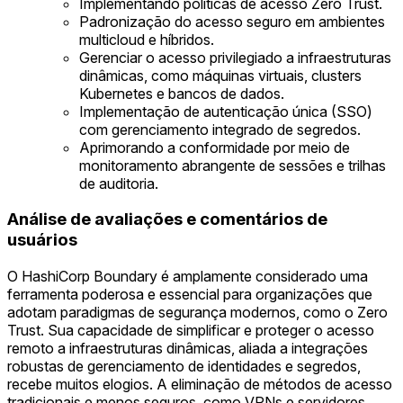
Implementando políticas de acesso Zero Trust.
Padronização do acesso seguro em ambientes
multicloud e híbridos.
Gerenciar o acesso privilegiado a infraestruturas
dinâmicas, como máquinas virtuais, clusters
Kubernetes e bancos de dados.
Implementação de autenticação única (SSO)
com gerenciamento integrado de segredos.
Aprimorando a conformidade por meio de
monitoramento abrangente de sessões e trilhas
de auditoria.
Análise de avaliações e comentários de
usuários
O HashiCorp Boundary é amplamente considerado uma
ferramenta poderosa e essencial para organizações que
adotam paradigmas de segurança modernos, como o Zero
Trust. Sua capacidade de simplificar e proteger o acesso
remoto a infraestruturas dinâmicas, aliada a integrações
robustas de gerenciamento de identidades e segredos,
recebe muitos elogios. A eliminação de métodos de acesso
tradicionais e menos seguros, como VPNs e servidores