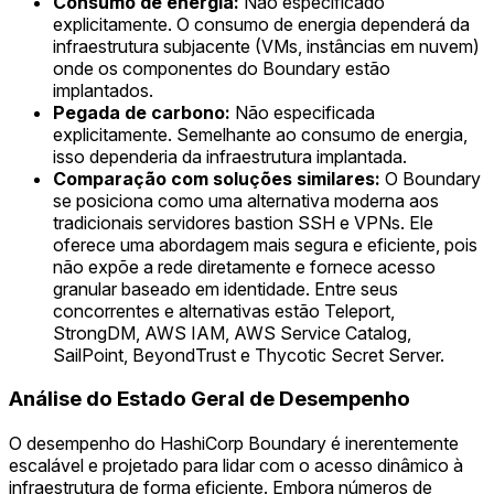
Consumo de energia:
Não especificado
explicitamente. O consumo de energia dependerá da
infraestrutura subjacente (VMs, instâncias em nuvem)
onde os componentes do Boundary estão
implantados.
Pegada de carbono:
Não especificada
explicitamente. Semelhante ao consumo de energia,
isso dependeria da infraestrutura implantada.
Comparação com soluções similares:
O Boundary
se posiciona como uma alternativa moderna aos
tradicionais servidores bastion SSH e VPNs. Ele
oferece uma abordagem mais segura e eficiente, pois
não expõe a rede diretamente e fornece acesso
granular baseado em identidade. Entre seus
concorrentes e alternativas estão Teleport,
StrongDM, AWS IAM, AWS Service Catalog,
SailPoint, BeyondTrust e Thycotic Secret Server.
Análise do Estado Geral de Desempenho
O desempenho do HashiCorp Boundary é inerentemente
escalável e projetado para lidar com o acesso dinâmico à
infraestrutura de forma eficiente. Embora números de