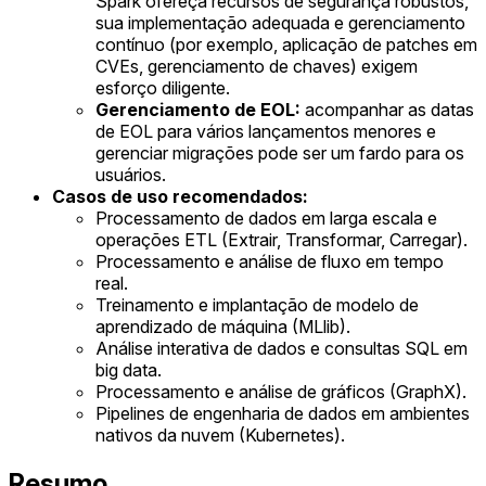
Spark ofereça recursos de segurança robustos,
sua implementação adequada e gerenciamento
contínuo (por exemplo, aplicação de patches em
CVEs, gerenciamento de chaves) exigem
esforço diligente.
Gerenciamento de EOL:
acompanhar as datas
de EOL para vários lançamentos menores e
gerenciar migrações pode ser um fardo para os
usuários.
Casos de uso recomendados:
Processamento de dados em larga escala e
operações ETL (Extrair, Transformar, Carregar).
Processamento e análise de fluxo em tempo
real.
Treinamento e implantação de modelo de
aprendizado de máquina (MLlib).
Análise interativa de dados e consultas SQL em
big data.
Processamento e análise de gráficos (GraphX).
Pipelines de engenharia de dados em ambientes
nativos da nuvem (Kubernetes).
Resumo