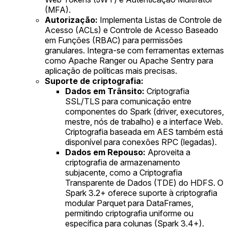
(MFA).
Autorização:
Implementa Listas de Controle de
Acesso (ACLs) e Controle de Acesso Baseado
em Funções (RBAC) para permissões
granulares. Integra-se com ferramentas externas
como Apache Ranger ou Apache Sentry para
aplicação de políticas mais precisas.
Suporte de criptografia:
Dados em Trânsito:
Criptografia
SSL/TLS para comunicação entre
componentes do Spark (driver, executores,
mestre, nós de trabalho) e a interface Web.
Criptografia baseada em AES também está
disponível para conexões RPC (legadas).
Dados em Repouso:
Aproveita a
criptografia de armazenamento
subjacente, como a Criptografia
Transparente de Dados (TDE) do HDFS. O
Spark 3.2+ oferece suporte à criptografia
modular Parquet para DataFrames,
permitindo criptografia uniforme ou
específica para colunas (Spark 3.4+).