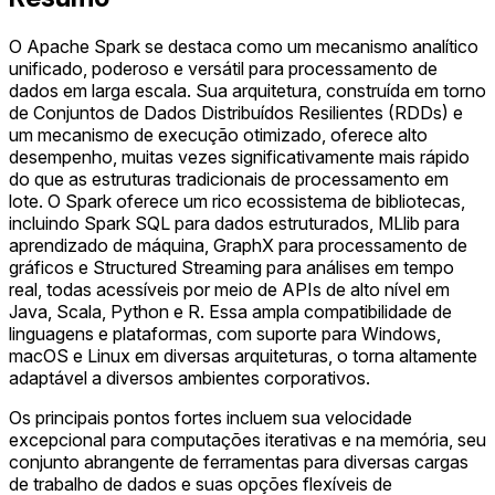
O Apache Spark se destaca como um mecanismo analítico
unificado, poderoso e versátil para processamento de
dados em larga escala. Sua arquitetura, construída em torno
de Conjuntos de Dados Distribuídos Resilientes (RDDs) e
um mecanismo de execução otimizado, oferece alto
desempenho, muitas vezes significativamente mais rápido
do que as estruturas tradicionais de processamento em
lote. O Spark oferece um rico ecossistema de bibliotecas,
incluindo Spark SQL para dados estruturados, MLlib para
aprendizado de máquina, GraphX para processamento de
gráficos e Structured Streaming para análises em tempo
real, todas acessíveis por meio de APIs de alto nível em
Java, Scala, Python e R. Essa ampla compatibilidade de
linguagens e plataformas, com suporte para Windows,
macOS e Linux em diversas arquiteturas, o torna altamente
adaptável a diversos ambientes corporativos.
Os principais pontos fortes incluem sua velocidade
excepcional para computações iterativas e na memória, seu
conjunto abrangente de ferramentas para diversas cargas
de trabalho de dados e suas opções flexíveis de