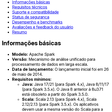
Informações básicas
Requisitos técnicos
Suporte e compatibilidade
Status de segurança
Desempenho e benchmarks
Avaliações e feedback do usuário
Resumo
Informações básicas
Modelo:
Apache Spark
Versão:
Mecanismo de análise unificado para
processamento de dados em larga escala.
Data de lançamento:
O lançamento inicial foi em 26
de maio de 2014.
Requisitos mínimos:
Java:
Java 17/21 (para Spark 4.x), Java 8/11/17
(para Spark 3.5.x). O Java 8 anterior à 8u371
está obsoleto a partir do Spark 3.5.0.
Scala:
Scala 2.13 (para Spark 4.x), Scala
2.12/2.13 (para Spark 3.5.x). Os aplicativos
devem usar a mesma versão do Scala para a