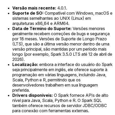
Versão mais recente:
4.0.1.
Suporte de SO:
Compatível com Windows, macOS e
sistemas semelhantes ao UNIX (Linux) em
arquiteturas x86_64 e ARM64.
Data de Término do Suporte:
Versões menores
geralmente recebem correções de bugs e segurança
por 18 meses. Versões de Suporte de Longo Prazo
(LTS), que são a última versão menor dentro de uma
versão principal, são mantidas por um período mais
longo (por exemplo, Spark 3.5.0 LTS até 12 de abril de
2026).
Localização:
embora a interface do usuário do Spark
seja principalmente em inglês, ele oferece suporte à
programação em várias linguagens, incluindo Java,
Scala, Python e R, permitindo que os
desenvolvedores trabalhem em sua linguagem
preferida.
Drivers disponíveis:
O Spark fornece APIs de alto
nível para Java, Scala, Python e R. O Spark SQL
também oferece recursos de servidor JDBC/ODBC
para conexão com ferramentas externas.