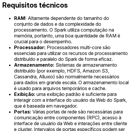
Requisitos técnicos
RAM:
Altamente dependente do tamanho do
conjunto de dados e da complexidade do
processamento. O Spark utiliza computação na
memória, portanto, uma boa quantidade de RAM é
crucial para o desempenho.
Processador:
Processadores multi-core são
essenciais para utilizar os recursos de processamento
distribuído e paralelo do Spark de forma eficaz.
Armazenamento:
Sistemas de armazenamento
distribuído (por exemplo, HDFS, Amazon S3,
Cassandra, Alluxio) são normalmente necessários
para dados em grande escala. O armazenamento local
é usado para arquivos temporários e cache.
Exibição:
uma exibição padrão é suficiente para
interagir com a interface do usuário da Web do Spark,
que é baseada em navegador.
Portas:
Várias portas de rede são necessárias para
comunicação entre componentes (RPC), acesso à
interface de usuário da Web e interações entre cliente
e cluster. Intervalos de portas específicos podem ser