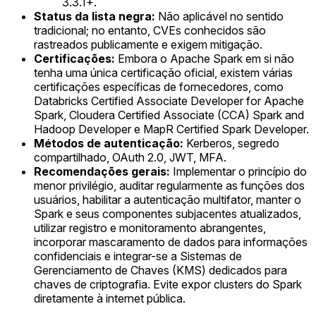
3.3.1+.
Status da lista negra:
Não aplicável no sentido
tradicional; no entanto, CVEs conhecidos são
rastreados publicamente e exigem mitigação.
Certificações:
Embora o Apache Spark em si não
tenha uma única certificação oficial, existem várias
certificações específicas de fornecedores, como
Databricks Certified Associate Developer for Apache
Spark, Cloudera Certified Associate (CCA) Spark and
Hadoop Developer e MapR Certified Spark Developer.
Métodos de autenticação:
Kerberos, segredo
compartilhado, OAuth 2.0, JWT, MFA.
Recomendações gerais:
Implementar o princípio do
menor privilégio, auditar regularmente as funções dos
usuários, habilitar a autenticação multifator, manter o
Spark e seus componentes subjacentes atualizados,
utilizar registro e monitoramento abrangentes,
incorporar mascaramento de dados para informações
confidenciais e integrar-se a Sistemas de
Gerenciamento de Chaves (KMS) dedicados para
chaves de criptografia. Evite expor clusters do Spark
diretamente à internet pública.