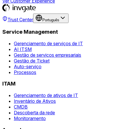
Ver Customer Experience
Trust Center
Português
Service Management
Gerenciamento de serviços de IT
AI ITSM
Gestão de serviços empresariais
Gestão de Ticket
Auto-serviço
Processos
ITAM
Gerenciamento de ativos de IT
Inventário de Ativos
CMDB
Descoberta da rede
Monitoramento