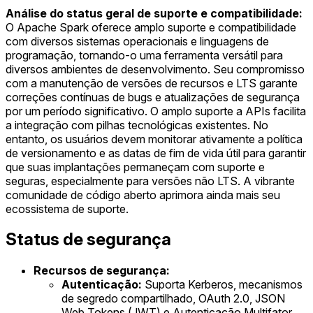
Análise do status geral de suporte e compatibilidade:
O Apache Spark oferece amplo suporte e compatibilidade
com diversos sistemas operacionais e linguagens de
programação, tornando-o uma ferramenta versátil para
diversos ambientes de desenvolvimento. Seu compromisso
com a manutenção de versões de recursos e LTS garante
correções contínuas de bugs e atualizações de segurança
por um período significativo. O amplo suporte a APIs facilita
a integração com pilhas tecnológicas existentes. No
entanto, os usuários devem monitorar ativamente a política
de versionamento e as datas de fim de vida útil para garantir
que suas implantações permaneçam com suporte e
seguras, especialmente para versões não LTS. A vibrante
comunidade de código aberto aprimora ainda mais seu
ecossistema de suporte.
Status de segurança
Recursos de segurança:
Autenticação:
Suporta Kerberos, mecanismos
de segredo compartilhado, OAuth 2.0, JSON
Web Tokens (JWT) e Autenticação Multifator