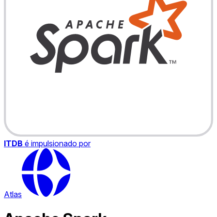
ITDB
é impulsionado por
Atlas