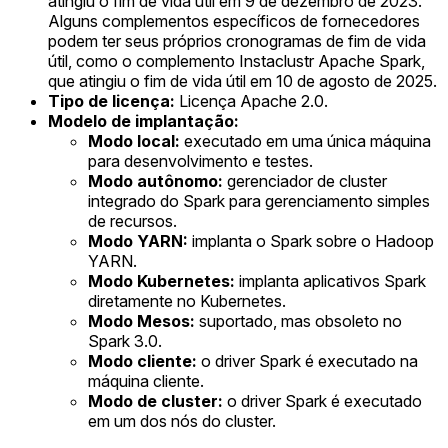
atingiu o fim de vida útil em 9 de dezembro de 2023.
Alguns complementos específicos de fornecedores
podem ter seus próprios cronogramas de fim de vida
útil, como o complemento Instaclustr Apache Spark,
que atingiu o fim de vida útil em 10 de agosto de 2025.
Tipo de licença:
Licença Apache 2.0.
Modelo de implantação:
Modo local:
executado em uma única máquina
para desenvolvimento e testes.
Modo autônomo:
gerenciador de cluster
integrado do Spark para gerenciamento simples
de recursos.
Modo YARN:
implanta o Spark sobre o Hadoop
YARN.
Modo Kubernetes:
implanta aplicativos Spark
diretamente no Kubernetes.
Modo Mesos:
suportado, mas obsoleto no
Spark 3.0.
Modo cliente:
o driver Spark é executado na
máquina cliente.
Modo de cluster:
o driver Spark é executado
em um dos nós do cluster.