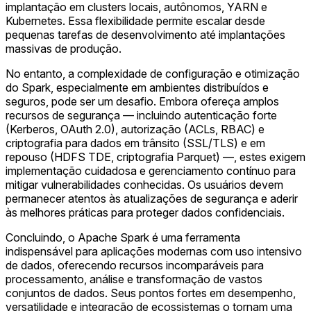
implantação em clusters locais, autônomos, YARN e
Kubernetes. Essa flexibilidade permite escalar desde
pequenas tarefas de desenvolvimento até implantações
massivas de produção.
No entanto, a complexidade de configuração e otimização
do Spark, especialmente em ambientes distribuídos e
seguros, pode ser um desafio. Embora ofereça amplos
recursos de segurança — incluindo autenticação forte
(Kerberos, OAuth 2.0), autorização (ACLs, RBAC) e
criptografia para dados em trânsito (SSL/TLS) e em
repouso (HDFS TDE, criptografia Parquet) —, estes exigem
implementação cuidadosa e gerenciamento contínuo para
mitigar vulnerabilidades conhecidas. Os usuários devem
permanecer atentos às atualizações de segurança e aderir
às melhores práticas para proteger dados confidenciais.
Concluindo, o Apache Spark é uma ferramenta
indispensável para aplicações modernas com uso intensivo
de dados, oferecendo recursos incomparáveis para
processamento, análise e transformação de vastos
conjuntos de dados. Seus pontos fortes em desempenho,
versatilidade e integração de ecossistemas o tornam uma