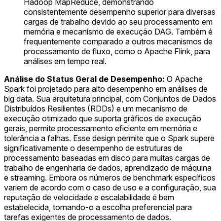
Hadoop MapReduce, demonstrando
consistentemente desempenho superior para diversas
cargas de trabalho devido ao seu processamento em
memória e mecanismo de execução DAG. Também é
frequentemente comparado a outros mecanismos de
processamento de fluxo, como o Apache Flink, para
análises em tempo real.
Análise do Status Geral de Desempenho:
O Apache
Spark foi projetado para alto desempenho em análises de
big data. Sua arquitetura principal, com Conjuntos de Dados
Distribuídos Resilientes (RDDs) e um mecanismo de
execução otimizado que suporta gráficos de execução
gerais, permite processamento eficiente em memória e
tolerância a falhas. Esse design permite que o Spark supere
significativamente o desempenho de estruturas de
processamento baseadas em disco para muitas cargas de
trabalho de engenharia de dados, aprendizado de máquina
e streaming. Embora os números de benchmark específicos
variem de acordo com o caso de uso e a configuração, sua
reputação de velocidade e escalabilidade é bem
estabelecida, tornando-o a escolha preferencial para
tarefas exigentes de processamento de dados.