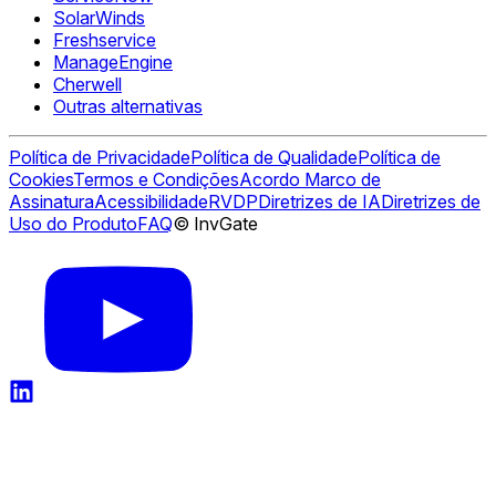
SolarWinds
Freshservice
ManageEngine
Cherwell
Outras alternativas
Política de Privacidade
Política de Qualidade
Política de
Cookies
Termos e Condições
Acordo Marco de
Assinatura
Acessibilidade
RVDP
Diretrizes de IA
Diretrizes de
Uso do Produto
FAQ
© InvGate