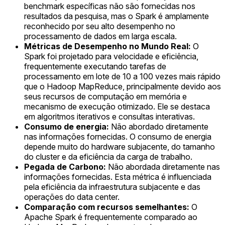
benchmark específicas não são fornecidas nos
resultados da pesquisa, mas o Spark é amplamente
reconhecido por seu alto desempenho no
processamento de dados em larga escala.
Métricas de Desempenho no Mundo Real:
O
Spark foi projetado para velocidade e eficiência,
frequentemente executando tarefas de
processamento em lote de 10 a 100 vezes mais rápido
que o Hadoop MapReduce, principalmente devido aos
seus recursos de computação em memória e
mecanismo de execução otimizado. Ele se destaca
em algoritmos iterativos e consultas interativas.
Consumo de energia:
Não abordado diretamente
nas informações fornecidas. O consumo de energia
depende muito do hardware subjacente, do tamanho
do cluster e da eficiência da carga de trabalho.
Pegada de Carbono:
Não abordada diretamente nas
informações fornecidas. Esta métrica é influenciada
pela eficiência da infraestrutura subjacente e das
operações do data center.
Comparação com recursos semelhantes:
O
Apache Spark é frequentemente comparado ao