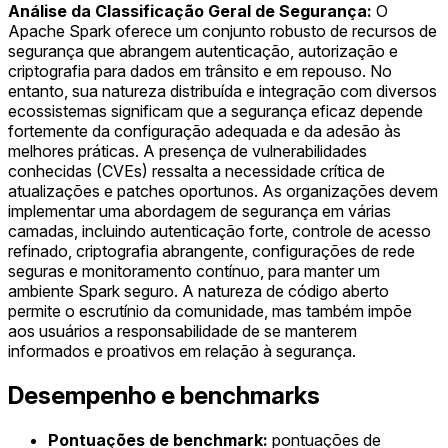
Análise da Classificação Geral de Segurança:
O
Apache Spark oferece um conjunto robusto de recursos de
segurança que abrangem autenticação, autorização e
criptografia para dados em trânsito e em repouso. No
entanto, sua natureza distribuída e integração com diversos
ecossistemas significam que a segurança eficaz depende
fortemente da configuração adequada e da adesão às
melhores práticas. A presença de vulnerabilidades
conhecidas (CVEs) ressalta a necessidade crítica de
atualizações e patches oportunos. As organizações devem
implementar uma abordagem de segurança em várias
camadas, incluindo autenticação forte, controle de acesso
refinado, criptografia abrangente, configurações de rede
seguras e monitoramento contínuo, para manter um
ambiente Spark seguro. A natureza de código aberto
permite o escrutínio da comunidade, mas também impõe
aos usuários a responsabilidade de se manterem
informados e proativos em relação à segurança.
Desempenho e benchmarks
Pontuações de benchmark:
pontuações de