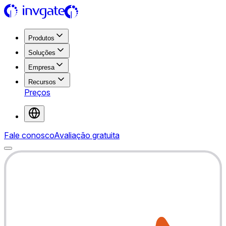
Produtos
Soluções
Empresa
Recursos
Preços
Fale conosco
Avaliação gratuita