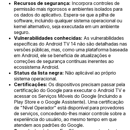
Recursos de segurança:
Incorpora controles de
permissão mais rigorosos e ambientes isolados para
os dados do aplicativo. Espera-se que a pilha de
software, incluindo qualquer sistema operacional ou
kernel alternativo, seja executada em um ambiente
seguro.
Vulnerabilidades conhecidas:
As vulnerabilidades
específicas do Android TV 14 não são detalhadas nas
versões públicas, mas, como uma plataforma baseada
em Android, ele se beneficia de atualizações e
correções de segurança contínuas inerentes ao
ecossistema Android.
Status da lista negra:
Não aplicável ao próprio
sistema operacional.
Certificações:
Os dispositivos precisam passar pela
certificação do Google para executar o Android TV e
acessar os Serviços Móveis do Google (incluindo a
Play Store e o Google Assistente). Uma certificação
de "Nível Operador" está disponível para provedores
de serviços, concedendo-lhes maior controle sobre a
experiência do usuário, ao mesmo tempo em que
atendem aos padrões do Google.