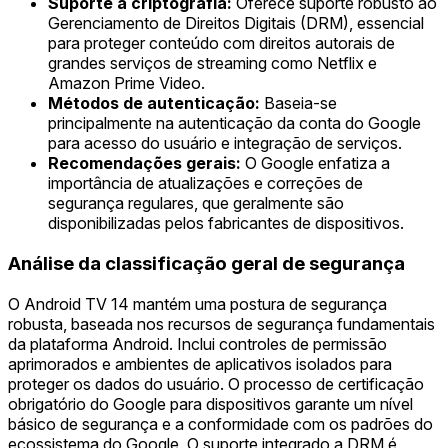
Suporte à criptografia:
Oferece suporte robusto ao
Gerenciamento de Direitos Digitais (DRM), essencial
para proteger conteúdo com direitos autorais de
grandes serviços de streaming como Netflix e
Amazon Prime Video.
Métodos de autenticação:
Baseia-se
principalmente na autenticação da conta do Google
para acesso do usuário e integração de serviços.
Recomendações gerais:
O Google enfatiza a
importância de atualizações e correções de
segurança regulares, que geralmente são
disponibilizadas pelos fabricantes de dispositivos.
Análise da classificação geral de segurança
O Android TV 14 mantém uma postura de segurança
robusta, baseada nos recursos de segurança fundamentais
da plataforma Android. Inclui controles de permissão
aprimorados e ambientes de aplicativos isolados para
proteger os dados do usuário. O processo de certificação
obrigatório do Google para dispositivos garante um nível
básico de segurança e a conformidade com os padrões do
ecossistema do Google. O suporte integrado a DRM é