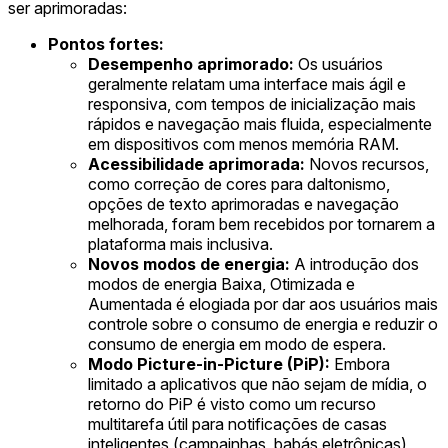
ser aprimoradas:
Pontos fortes:
Desempenho aprimorado:
Os usuários
geralmente relatam uma interface mais ágil e
responsiva, com tempos de inicialização mais
rápidos e navegação mais fluida, especialmente
em dispositivos com menos memória RAM.
Acessibilidade aprimorada:
Novos recursos,
como correção de cores para daltonismo,
opções de texto aprimoradas e navegação
melhorada, foram bem recebidos por tornarem a
plataforma mais inclusiva.
Novos modos de energia:
A introdução dos
modos de energia Baixa, Otimizada e
Aumentada é elogiada por dar aos usuários mais
controle sobre o consumo de energia e reduzir o
consumo de energia em modo de espera.
Modo Picture-in-Picture (PiP):
Embora
limitado a aplicativos que não sejam de mídia, o
retorno do PiP é visto como um recurso
multitarefa útil para notificações de casas
inteligentes (campainhas, babás eletrônicas),