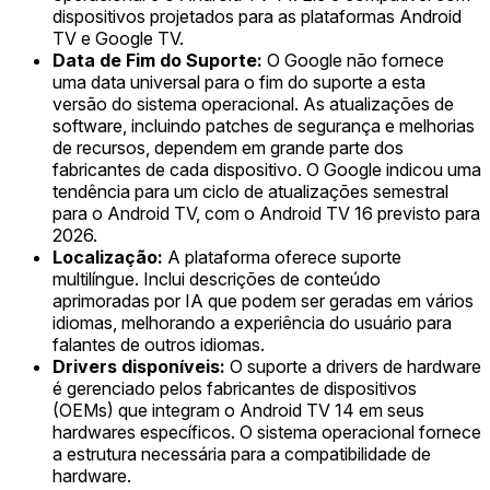
dispositivos projetados para as plataformas Android
TV e Google TV.
Data de Fim do Suporte:
O Google não fornece
uma data universal para o fim do suporte a esta
versão do sistema operacional. As atualizações de
software, incluindo patches de segurança e melhorias
de recursos, dependem em grande parte dos
fabricantes de cada dispositivo. O Google indicou uma
tendência para um ciclo de atualizações semestral
para o Android TV, com o Android TV 16 previsto para
2026.
Localização:
A plataforma oferece suporte
multilíngue. Inclui descrições de conteúdo
aprimoradas por IA que podem ser geradas em vários
idiomas, melhorando a experiência do usuário para
falantes de outros idiomas.
Drivers disponíveis:
O suporte a drivers de hardware
é gerenciado pelos fabricantes de dispositivos
(OEMs) que integram o Android TV 14 em seus
hardwares específicos. O sistema operacional fornece
a estrutura necessária para a compatibilidade de
hardware.