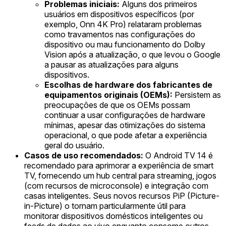
Problemas iniciais:
Alguns dos primeiros
usuários em dispositivos específicos (por
exemplo, Onn 4K Pro) relataram problemas
como travamentos nas configurações do
dispositivo ou mau funcionamento do Dolby
Vision após a atualização, o que levou o Google
a pausar as atualizações para alguns
dispositivos.
Escolhas de hardware dos fabricantes de
equipamentos originais (OEMs):
Persistem as
preocupações de que os OEMs possam
continuar a usar configurações de hardware
mínimas, apesar das otimizações do sistema
operacional, o que pode afetar a experiência
geral do usuário.
Casos de uso recomendados:
O Android TV 14 é
recomendado para aprimorar a experiência de smart
TV, fornecendo um hub central para streaming, jogos
(com recursos de microconsole) e integração com
casas inteligentes. Seus novos recursos PiP (Picture-
in-Picture) o tornam particularmente útil para
monitorar dispositivos domésticos inteligentes ou
feeds de dados ao vivo enquanto consome outros