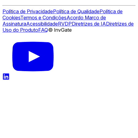
Política de Privacidade
Política de Qualidade
Política de
Cookies
Termos e Condições
Acordo Marco de
Assinatura
Acessibilidade
RVDP
Diretrizes de IA
Diretrizes de
Uso do Produto
FAQ
© InvGate