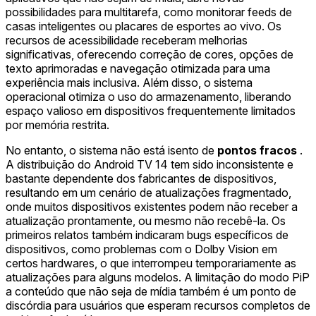
possibilidades para multitarefa, como monitorar feeds de
casas inteligentes ou placares de esportes ao vivo. Os
recursos de acessibilidade receberam melhorias
significativas, oferecendo correção de cores, opções de
texto aprimoradas e navegação otimizada para uma
experiência mais inclusiva. Além disso, o sistema
operacional otimiza o uso do armazenamento, liberando
espaço valioso em dispositivos frequentemente limitados
por memória restrita.
No entanto, o sistema não está isento de
pontos fracos
.
A distribuição do Android TV 14 tem sido inconsistente e
bastante dependente dos fabricantes de dispositivos,
resultando em um cenário de atualizações fragmentado,
onde muitos dispositivos existentes podem não receber a
atualização prontamente, ou mesmo não recebê-la. Os
primeiros relatos também indicaram bugs específicos de
dispositivos, como problemas com o Dolby Vision em
certos hardwares, o que interrompeu temporariamente as
atualizações para alguns modelos. A limitação do modo PiP
a conteúdo que não seja de mídia também é um ponto de
discórdia para usuários que esperam recursos completos de