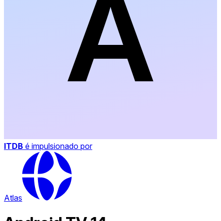
ITDB
é impulsionado por
Atlas