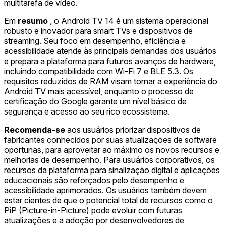
multitarefa de vídeo.
Em
resumo
, o Android TV 14 é um sistema operacional
robusto e inovador para smart TVs e dispositivos de
streaming. Seu foco em desempenho, eficiência e
acessibilidade atende às principais demandas dos usuários
e prepara a plataforma para futuros avanços de hardware,
incluindo compatibilidade com Wi-Fi 7 e BLE 5.3. Os
requisitos reduzidos de RAM visam tornar a experiência do
Android TV mais acessível, enquanto o processo de
certificação do Google garante um nível básico de
segurança e acesso ao seu rico ecossistema.
Recomenda-se
aos usuários priorizar dispositivos de
fabricantes conhecidos por suas atualizações de software
oportunas, para aproveitar ao máximo os novos recursos e
melhorias de desempenho. Para usuários corporativos, os
recursos da plataforma para sinalização digital e aplicações
educacionais são reforçados pelo desempenho e
acessibilidade aprimorados. Os usuários também devem
estar cientes de que o potencial total de recursos como o
PiP (Picture-in-Picture) pode evoluir com futuras
atualizações e a adoção por desenvolvedores de