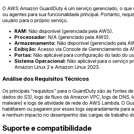
O AWS Amazon GuardDuty é um serviço gerenciado, o que sig
ou agentes para sua funcionalidade principal. Portanto, req
usuário para o próprio serviço.
RAM:
Não disponível (gerenciada pela AWS).
Processador:
N/A (gerenciado pela AWS).
Armazenamento:
Não disponível (gerenciado pela A
Exibição:
Acesso via Console de Gerenciamento da A
Portas:
Não aplicável para configuração do lado do u
Sistema Operacional:
Não aplicável para o serviço 
Amazon Linux 2 e Amazon Linux 2023.
Análise dos Requisitos Técnicos
Os principais "requisitos" para o GuardDuty são as fontes d
dados do S3), logs de fluxo da Amazon VPC, logs de DNS, 
malware) e logs de atividade de rede do AWS Lambda. O Guar
habilitarem ou pagarem por esses logs separadamente para 
e nenhum impacto no desempenho das cargas de trabalho do
Suporte e compatibilidade