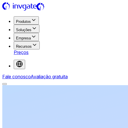
Produtos
Soluções
Empresa
Recursos
Preços
Fale conosco
Avaliação gratuita