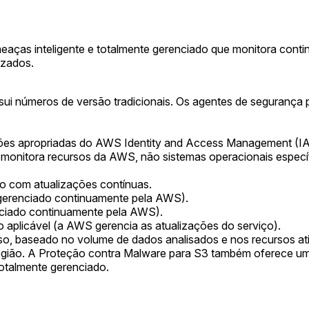
as inteligente e totalmente gerenciado que monitora conti
izados.
ui números de versão tradicionais. Os agentes de seguranç
s apropriadas do AWS Identity and Access Management (IAM) p
 monitora recursos da AWS, não sistemas operacionais especí
o com atualizações contínuas.
 gerenciado continuamente pela AWS).
nciado continuamente pela AWS).
 aplicável (a AWS gerencia as atualizações do serviço).
 baseado no volume de dados analisados e nos recursos ativa
gião. A Proteção contra Malware para S3 também oferece um p
otalmente gerenciado.