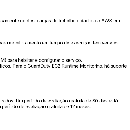
nuamente contas, cargas de trabalho e dados da AWS em
a para monitoramento em tempo de execução têm versões
ara habilitar e configurar o serviço.
ficos. Para o GuardDuty EC2 Runtime Monitoring, há suporte
dos. Um período de avaliação gratuita de 30 dias está
eríodo de avaliação gratuita de 12 meses.