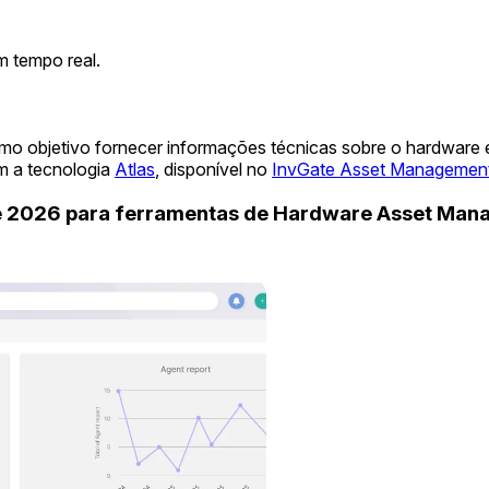
 tempo real.
mo objetivo fornecer informações técnicas sobre o hardware
m a tecnologia
Atlas
, disponível no
InvGate Asset Managemen
de 2026 para ferramentas de Hardware Asset Ma