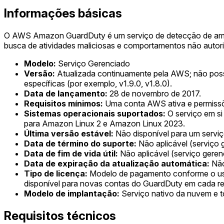
Informações básicas
O AWS Amazon GuardDuty é um serviço de detecção de ameaç
busca de atividades maliciosas e comportamentos não autor
Modelo:
Serviço Gerenciado
Versão:
Atualizada continuamente pela AWS; não poss
específicas (por exemplo, v1.9.0, v1.8.0).
Data de lançamento:
28 de novembro de 2017.
Requisitos mínimos:
Uma conta AWS ativa e permissõe
Sistemas operacionais suportados:
O serviço em si
para Amazon Linux 2 e Amazon Linux 2023.
Última versão estável:
Não disponível para um serviç
Data de término do suporte:
Não aplicável (serviço
Data de fim de vida útil:
Não aplicável (serviço gere
Data de expiração da atualização automática:
Não
Tipo de licença:
Modelo de pagamento conforme o uso,
disponível para novas contas do GuardDuty em cada re
Modelo de implantação:
Serviço nativo da nuvem e t
Requisitos técnicos