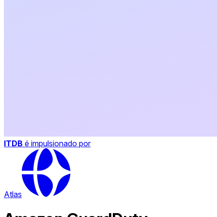
ITDB
é impulsionado por
Atlas