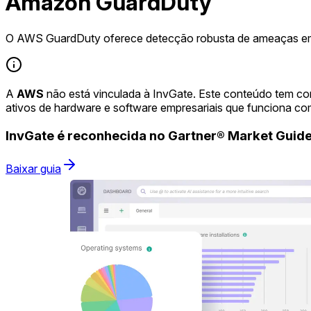
Amazon GuardDuty
O AWS GuardDuty oferece detecção robusta de ameaças em
A
AWS
não está vinculada à InvGate. Este conteúdo tem co
ativos de hardware e software empresariais que funciona co
InvGate é reconhecida no Gartner® Market Gui
Baixar guia