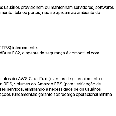
os usuários provisionem ou mantenham servidores, softwares
amento, tela ou portas, não se aplicam ao ambiente do
HTTPS) internamente.
rdDuty EC2, o agente de segurança é compatível com
 eventos do AWS CloudTrail (eventos de gerenciamento e
zon RDS, volumes do Amazon EBS (para verificação de
es serviços, eliminando a necessidade de os usuários
teções fundamentais garante sobrecarga operacional mínima