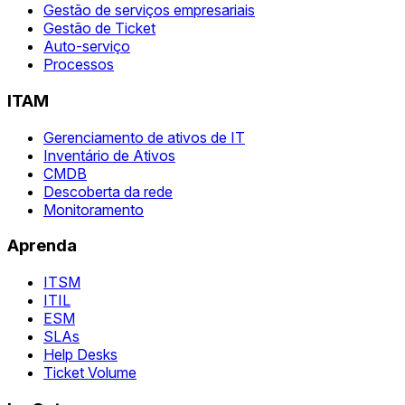
Gestão de serviços empresariais
Gestão de Ticket
Auto-serviço
Processos
ITAM
Gerenciamento de ativos de IT
Inventário de Ativos
CMDB
Descoberta da rede
Monitoramento
Aprenda
ITSM
ITIL
ESM
SLAs
Help Desks
Ticket Volume