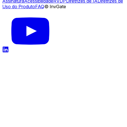
Assinatura
Acessibilidade
RVDP
Diretrizes de IA
Diretrizes de
Uso do Produto
FAQ
© InvGate