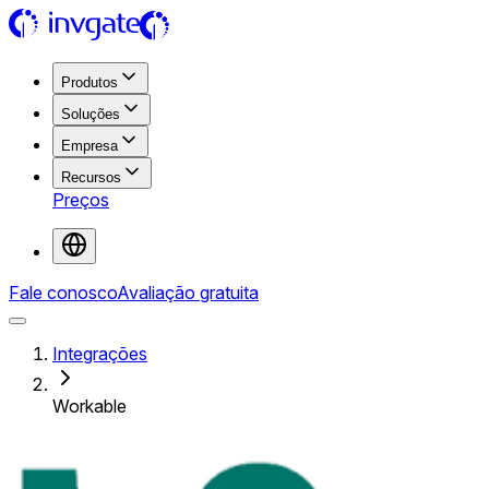
Produtos
Soluções
Empresa
Recursos
Preços
Fale conosco
Avaliação gratuita
Integrações
Workable