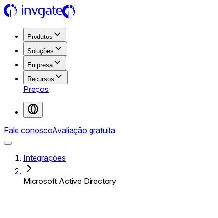
Produtos
Soluções
Empresa
Recursos
Preços
Fale conosco
Avaliação gratuita
Integrações
Microsoft Active Directory