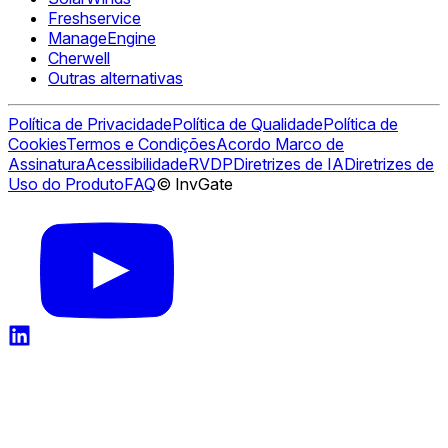
Freshservice
ManageEngine
Cherwell
Outras alternativas
Política de Privacidade
Política de Qualidade
Política de
Cookies
Termos e Condições
Acordo Marco de
Assinatura
Acessibilidade
RVDP
Diretrizes de IA
Diretrizes de
Uso do Produto
FAQ
© InvGate