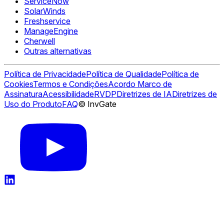
ServiceNow
SolarWinds
Freshservice
ManageEngine
Cherwell
Outras alternativas
Política de Privacidade
Política de Qualidade
Política de
Cookies
Termos e Condições
Acordo Marco de
Assinatura
Acessibilidade
RVDP
Diretrizes de IA
Diretrizes de
Uso do Produto
FAQ
© InvGate