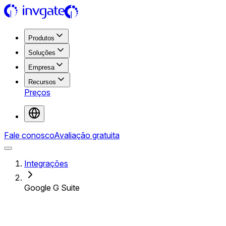
Produtos
Soluções
Empresa
Recursos
Preços
Fale conosco
Avaliação gratuita
Integrações
Google G Suite