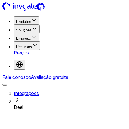
Produtos
Soluções
Empresa
Recursos
Preços
Fale conosco
Avaliação gratuita
Integrações
Deel