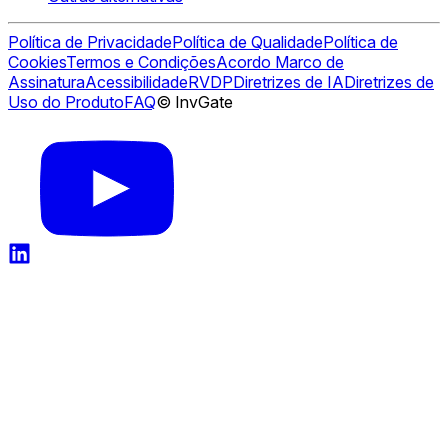
Política de Privacidade
Política de Qualidade
Política de
Cookies
Termos e Condições
Acordo Marco de
Assinatura
Acessibilidade
RVDP
Diretrizes de IA
Diretrizes de
Uso do Produto
FAQ
© InvGate