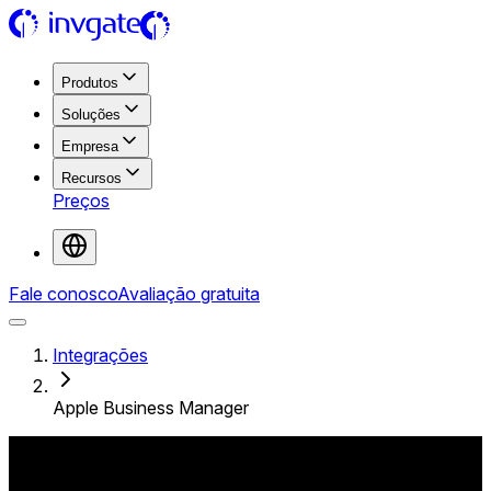
Produtos
Soluções
Empresa
Recursos
Preços
Fale conosco
Avaliação gratuita
Integrações
Apple Business Manager