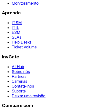
Monitoramento
Aprenda
ITSM
ITIL
ESM
SLAs
Help Desks
Ticket Volume
InvGate
AI Hub
Sobre nós
Partners
Carreiras
Contate-nos
Suporte
Deixar uma revisão
Compare com