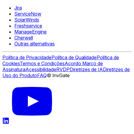
Jira
ServiceNow
SolarWinds
Freshservice
ManageEngine
Cherwell
Outras alternativas
Política de Privacidade
Política de Qualidade
Política de
Cookies
Termos e Condições
Acordo Marco de
Assinatura
Acessibilidade
RVDP
Diretrizes de IA
Diretrizes de
Uso do Produto
FAQ
© InvGate