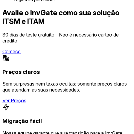
Avalie o InvGate como sua solução
ITSM e ITAM
30 dias de teste gratuito - Não é necessário cartão de
crédito
Comece
Preços claros
Sem surpresas nem taxas ocultas: somente preços claros
que atendam às suas necessidades.
Ver Preços
Migração fácil
Nossa equipe garante que sua transição para a InvGate