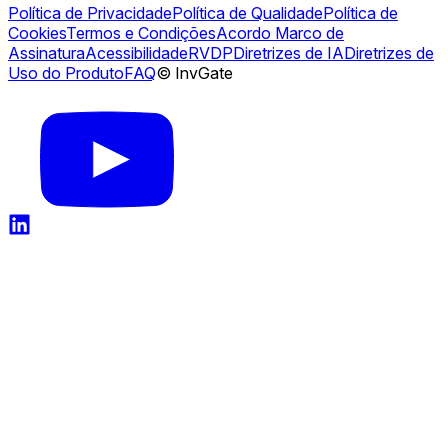
Política de Privacidade
Política de Qualidade
Política de
Cookies
Termos e Condições
Acordo Marco de
Assinatura
Acessibilidade
RVDP
Diretrizes de IA
Diretrizes de
Uso do Produto
FAQ
© InvGate