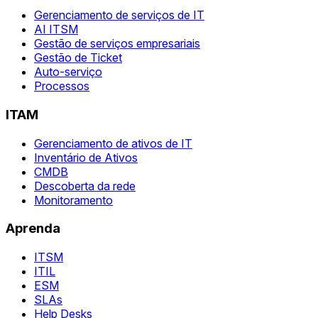
Gerenciamento de serviços de IT
AI ITSM
Gestão de serviços empresariais
Gestão de Ticket
Auto-serviço
Processos
ITAM
Gerenciamento de ativos de IT
Inventário de Ativos
CMDB
Descoberta da rede
Monitoramento
Aprenda
ITSM
ITIL
ESM
SLAs
Help Desks