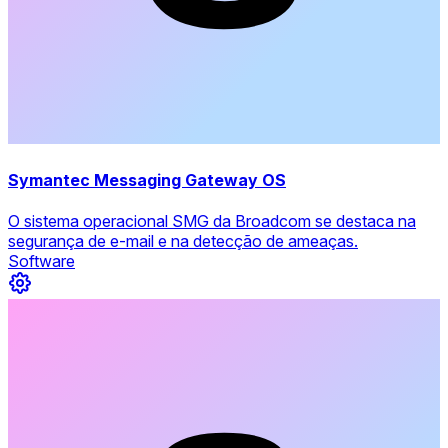
Symantec Messaging Gateway OS
O sistema operacional SMG da Broadcom se destaca na
segurança de e-mail e na detecção de ameaças.
Software