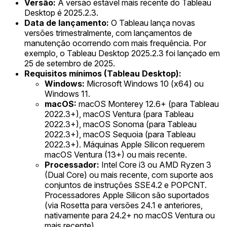
Versão:
A versão estável mais recente do Tableau
Desktop é 2025.2.3.
Data de lançamento:
O Tableau lança novas
versões trimestralmente, com lançamentos de
manutenção ocorrendo com mais frequência. Por
exemplo, o Tableau Desktop 2025.2.3 foi lançado em
25 de setembro de 2025.
Requisitos mínimos (Tableau Desktop):
Windows:
Microsoft Windows 10 (x64) ou
Windows 11.
macOS:
macOS Monterey 12.6+ (para Tableau
2022.3+), macOS Ventura (para Tableau
2022.3+), macOS Sonoma (para Tableau
2022.3+), macOS Sequoia (para Tableau
2022.3+). Máquinas Apple Silicon requerem
macOS Ventura (13+) ou mais recente.
Processador:
Intel Core i3 ou AMD Ryzen 3
(Dual Core) ou mais recente, com suporte aos
conjuntos de instruções SSE4.2 e POPCNT.
Processadores Apple Silicon são suportados
(via Rosetta para versões 24.1 e anteriores,
nativamente para 24.2+ no macOS Ventura ou
mais recente).