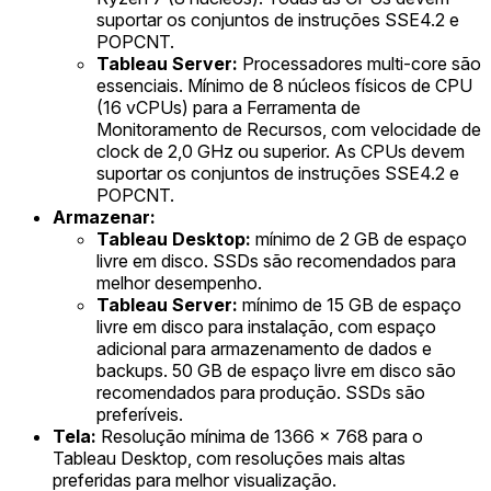
suportar os conjuntos de instruções SSE4.2 e
POPCNT.
Tableau Server:
Processadores multi-core são
essenciais. Mínimo de 8 núcleos físicos de CPU
(16 vCPUs) para a Ferramenta de
Monitoramento de Recursos, com velocidade de
clock de 2,0 GHz ou superior. As CPUs devem
suportar os conjuntos de instruções SSE4.2 e
POPCNT.
Armazenar:
Tableau Desktop:
mínimo de 2 GB de espaço
livre em disco. SSDs são recomendados para
melhor desempenho.
Tableau Server:
mínimo de 15 GB de espaço
livre em disco para instalação, com espaço
adicional para armazenamento de dados e
backups. 50 GB de espaço livre em disco são
recomendados para produção. SSDs são
preferíveis.
Tela:
Resolução mínima de 1366 x 768 para o
Tableau Desktop, com resoluções mais altas
preferidas para melhor visualização.