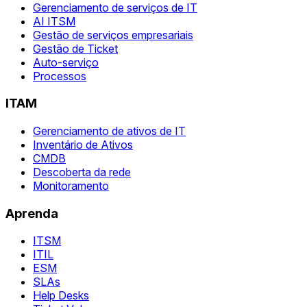
Gerenciamento de serviços de IT
AI ITSM
Gestão de serviços empresariais
Gestão de Ticket
Auto-serviço
Processos
ITAM
Gerenciamento de ativos de IT
Inventário de Ativos
CMDB
Descoberta da rede
Monitoramento
Aprenda
ITSM
ITIL
ESM
SLAs
Help Desks