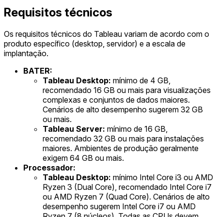
Requisitos técnicos
Os requisitos técnicos do Tableau variam de acordo com o
produto específico (desktop, servidor) e a escala de
implantação.
BATER:
Tableau Desktop:
mínimo de 4 GB,
recomendado 16 GB ou mais para visualizações
complexas e conjuntos de dados maiores.
Cenários de alto desempenho sugerem 32 GB
ou mais.
Tableau Server:
mínimo de 16 GB,
recomendado 32 GB ou mais para instalações
maiores. Ambientes de produção geralmente
exigem 64 GB ou mais.
Processador:
Tableau Desktop:
mínimo Intel Core i3 ou AMD
Ryzen 3 (Dual Core), recomendado Intel Core i7
ou AMD Ryzen 7 (Quad Core). Cenários de alto
desempenho sugerem Intel Core i7 ou AMD
Ryzen 7 (8 núcleos). Todas as CPUs devem