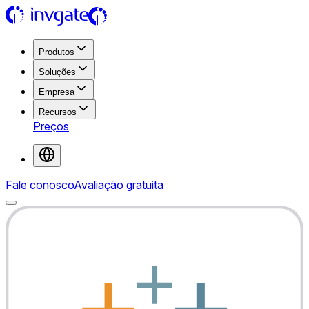
Produtos
Soluções
Empresa
Recursos
Preços
Fale conosco
Avaliação gratuita