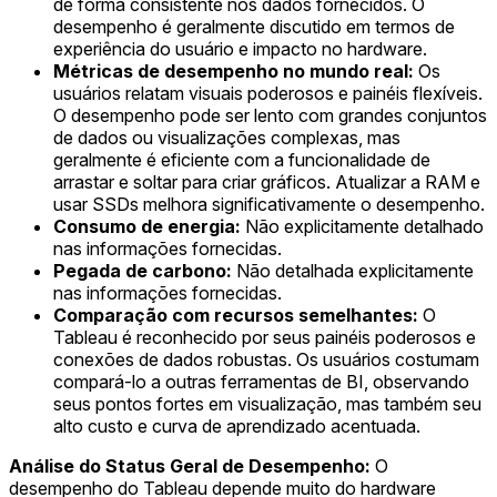
de forma consistente nos dados fornecidos. O
desempenho é geralmente discutido em termos de
experiência do usuário e impacto no hardware.
Métricas de desempenho no mundo real:
Os
usuários relatam visuais poderosos e painéis flexíveis.
O desempenho pode ser lento com grandes conjuntos
de dados ou visualizações complexas, mas
geralmente é eficiente com a funcionalidade de
arrastar e soltar para criar gráficos. Atualizar a RAM e
usar SSDs melhora significativamente o desempenho.
Consumo de energia:
Não explicitamente detalhado
nas informações fornecidas.
Pegada de carbono:
Não detalhada explicitamente
nas informações fornecidas.
Comparação com recursos semelhantes:
O
Tableau é reconhecido por seus painéis poderosos e
conexões de dados robustas. Os usuários costumam
compará-lo a outras ferramentas de BI, observando
seus pontos fortes em visualização, mas também seu
alto custo e curva de aprendizado acentuada.
Análise do Status Geral de Desempenho:
O
desempenho do Tableau depende muito do hardware