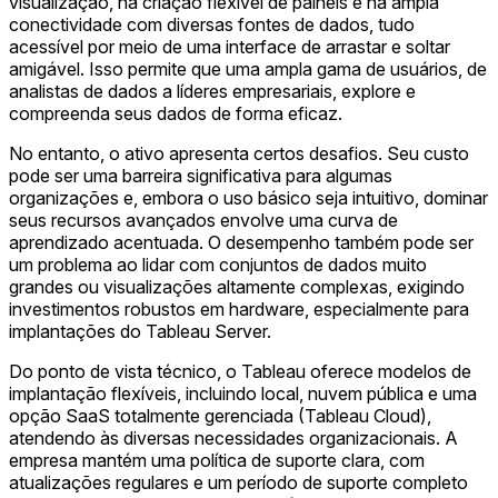
visualização, na criação flexível de painéis e na ampla
conectividade com diversas fontes de dados, tudo
acessível por meio de uma interface de arrastar e soltar
amigável. Isso permite que uma ampla gama de usuários, de
analistas de dados a líderes empresariais, explore e
compreenda seus dados de forma eficaz.
No entanto, o ativo apresenta certos desafios. Seu custo
pode ser uma barreira significativa para algumas
organizações e, embora o uso básico seja intuitivo, dominar
seus recursos avançados envolve uma curva de
aprendizado acentuada. O desempenho também pode ser
um problema ao lidar com conjuntos de dados muito
grandes ou visualizações altamente complexas, exigindo
investimentos robustos em hardware, especialmente para
implantações do Tableau Server.
Do ponto de vista técnico, o Tableau oferece modelos de
implantação flexíveis, incluindo local, nuvem pública e uma
opção SaaS totalmente gerenciada (Tableau Cloud),
atendendo às diversas necessidades organizacionais. A
empresa mantém uma política de suporte clara, com
atualizações regulares e um período de suporte completo