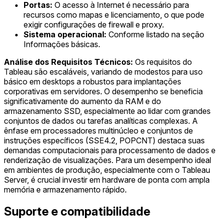
Portas:
O acesso à Internet é necessário para
recursos como mapas e licenciamento, o que pode
exigir configurações de firewall e proxy.
Sistema operacional:
Conforme listado na seção
Informações básicas.
Análise dos Requisitos Técnicos:
Os requisitos do
Tableau são escaláveis, variando de modestos para uso
básico em desktops a robustos para implantações
corporativas em servidores. O desempenho se beneficia
significativamente do aumento da RAM e do
armazenamento SSD, especialmente ao lidar com grandes
conjuntos de dados ou tarefas analíticas complexas. A
ênfase em processadores multinúcleo e conjuntos de
instruções específicos (SSE4.2, POPCNT) destaca suas
demandas computacionais para processamento de dados e
renderização de visualizações. Para um desempenho ideal
em ambientes de produção, especialmente com o Tableau
Server, é crucial investir em hardware de ponta com ampla
memória e armazenamento rápido.
Suporte e compatibilidade