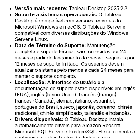
Versão mais recente:
Tableau Desktop 2025.2.3.
Suporte a sistemas operacionais:
O Tableau
Desktop é compatível com versões recentes do
Microsoft Windows e macOS. O Tableau Server é
compatível com diversas distribuições do Windows
Server e Linux.
Data de Término do Suporte:
Manutenção
completa e suporte técnico são fornecidos por 24
meses a partir do lançamento da versão, seguidos por
12 meses de suporte limitado. Os usuários devem
atualizar o sistema pelo menos a cada 24 meses para
manter o suporte completo.
Localização:
A interface do usuário e a
documentação de suporte estão disponíveis em inglês
(EUA), inglês (Reino Unido), francês (França),
francês (Canadá), alemão, italiano, espanhol,
português do Brasil, sueco, japonês, coreano, chinês
tradicional, chinês simplificado, tailandês e holandês.
Drivers disponíveis:
O Tableau Desktop instala
automaticamente drivers para Amazon Redshift,
Microsoft SQL Server e PostgreSQL. Ele se conecta a
centenas de outras fontes de dados, o que