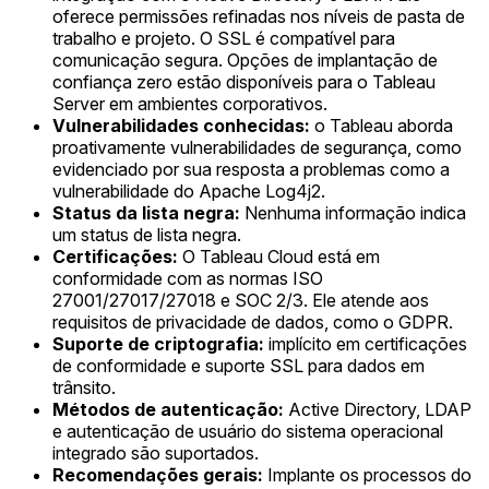
oferece permissões refinadas nos níveis de pasta de
trabalho e projeto. O SSL é compatível para
comunicação segura. Opções de implantação de
confiança zero estão disponíveis para o Tableau
Server em ambientes corporativos.
Vulnerabilidades conhecidas:
o Tableau aborda
proativamente vulnerabilidades de segurança, como
evidenciado por sua resposta a problemas como a
vulnerabilidade do Apache Log4j2.
Status da lista negra:
Nenhuma informação indica
um status de lista negra.
Certificações:
O Tableau Cloud está em
conformidade com as normas ISO
27001/27017/27018 e SOC 2/3. Ele atende aos
requisitos de privacidade de dados, como o GDPR.
Suporte de criptografia:
implícito em certificações
de conformidade e suporte SSL para dados em
trânsito.
Métodos de autenticação:
Active Directory, LDAP
e autenticação de usuário do sistema operacional
integrado são suportados.
Recomendações gerais:
Implante os processos do