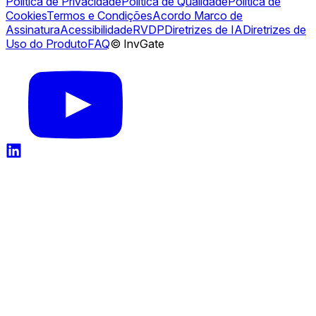
Política de Privacidade
Política de Qualidade
Política de
Cookies
Termos e Condições
Acordo Marco de
Assinatura
Acessibilidade
RVDP
Diretrizes de IA
Diretrizes de
Uso do Produto
FAQ
© InvGate