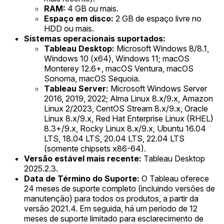
RAM:
4 GB ou mais.
Espaço em disco:
2 GB de espaço livre no
HDD ou mais.
Sistemas operacionais suportados:
Tableau Desktop:
Microsoft Windows 8/8.1,
Windows 10 (x64), Windows 11; macOS
Monterey 12.6+, macOS Ventura, macOS
Sonoma, macOS Sequoia.
Tableau Server:
Microsoft Windows Server
2016, 2019, 2022; Alma Linux 8.x/9.x, Amazon
Linux 2/2023, CentOS Stream 8.x/9.x, Oracle
Linux 8.x/9.x, Red Hat Enterprise Linux (RHEL)
8.3+/9.x, Rocky Linux 8.x/9.x, Ubuntu 16.04
LTS, 18.04 LTS, 20.04 LTS, 22.04 LTS
(somente chipsets x86-64).
Versão estável mais recente:
Tableau Desktop
2025.2.3.
Data de Término do Suporte:
O Tableau oferece
24 meses de suporte completo (incluindo versões de
manutenção) para todos os produtos, a partir da
versão 2021.4. Em seguida, há um período de 12
meses de suporte limitado para esclarecimento de