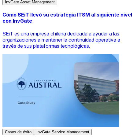
InvGate Asset Management
Cómo SEiT llevó su estrategia ITSM al siguiente nivel
con InvGate
SEiT es una empresa chilena dedicada a ayudar a las
organizaciones a mantener la continuidad operativa a
través de sus plataformas tecnológicas.
Casos de éxito
InvGate Service Management