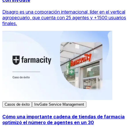
con InvGate
Disagro es una corporación internacional, líder en el vertical
agropecuario, que cuenta con 25 agentes y +1500 usuarios
finales.
Casos de éxito
InvGate Service Management
Cómo una importante cadena de tiendas de farmacia
optimizó el número de agentes en un 30