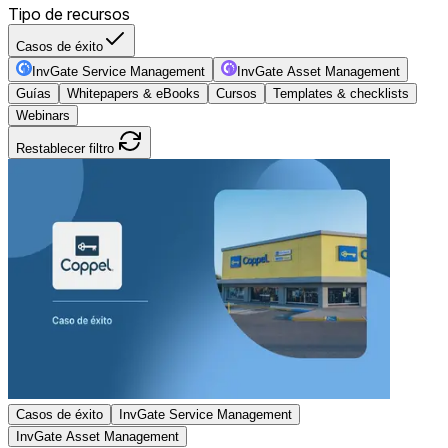
Tipo de recursos
Casos de éxito
InvGate Service Management
InvGate Asset Management
Guías
Whitepapers & eBooks
Cursos
Templates & checklists
Webinars
Restablecer filtro
Casos de éxito
InvGate Service Management
InvGate Asset Management