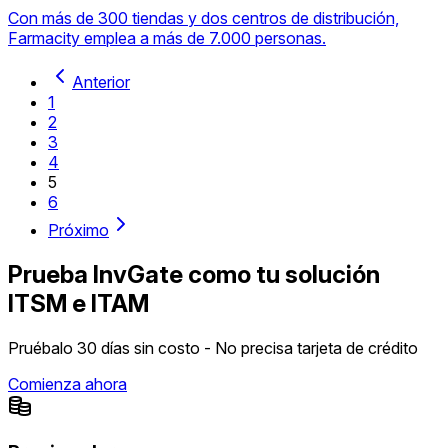
Con más de 300 tiendas y dos centros de distribución,
Farmacity emplea a más de 7.000 personas.
Anterior
1
2
3
4
5
6
Próximo
Prueba InvGate como tu solución
ITSM e ITAM
Pruébalo 30 días sin costo - No precisa tarjeta de crédito
Comienza ahora