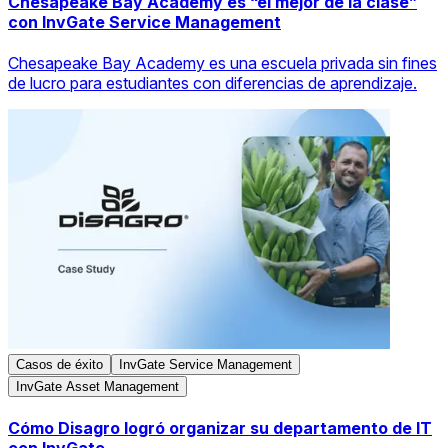
Chesapeake Bay Academy es “el mejor de la clase”
con InvGate Service Management
Chesapeake Bay Academy es una escuela privada sin fines
de lucro para estudiantes con diferencias de aprendizaje.
Casos de éxito
InvGate Service Management
InvGate Asset Management
Cómo Disagro logró organizar su departamento de IT