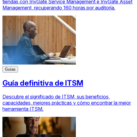
tiendas con InvGate Service Management e InvGate Asset
Management, recuperando 160 horas por auditoría.
Guías
Guía definitiva de ITSM
Descubre el significado de ITSM, sus beneficios,
capacidades, mejores prácticas y cómo encontrar la mejor
herramienta ITSM.