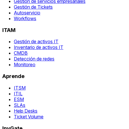
Gestión de servicios empresariales
Gestión de Tickets
Autoservicio
Workflows
ITAM
Gestión de activos IT
Inventario de activos IT
CMDB
Detección de redes
Monitoreo
Aprende
ITSM
ITIL
ESM
SLAs
Help Desks
Ticket Volume
InvGate