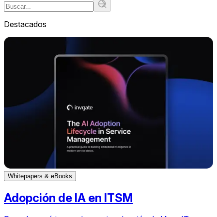
Destacados
Whitepapers & eBooks
Adopción de IA en ITSM