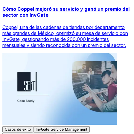
Cómo Coppel mejoró su servicio y ganó un premio del
sector con InvGate
Coppel, una de las cadenas de tiendas por departamento
más grandes de México, optimizó su mesa de servicio con
InvGate, gestionando más de 200.000 incidentes
mensuales y siendo reconocida con un premio del sector.
Casos de éxito
InvGate Service Management