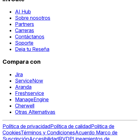
AI Hub
Sobre nosotros
Partners
Carreras
Contáctanos
Soporte
Deja tu Reseña
Compara con
Jira
ServiceNow
Aranda
Freshservice
ManageEngine
Cherwell
Otras Alternativas
Política de privacidad
Política de calidad
Politica de
Cookies
Términos y Condiciones
Acuerdo Marco de
Suscripción
Accesibilidad
RVDP
Lineamientos de